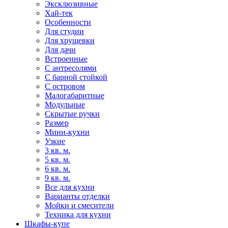
Эксклюзивные
Хай-тек
Особенности
Для студии
Для хрущевки
Для дачи
Встроенные
С антресолями
С барной стойкой
С островом
Малогабаритные
Модульные
Скрытые ручки
Размер
Мини-кухни
Узкие
3 кв. м.
5 кв. м.
6 кв. м.
9 кв. м.
Все для кухни
Варианты отделки
Мойки и смесители
Техника для кухни
Шкафы-купе