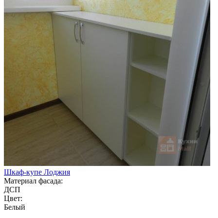
Шкаф-купе Лоджия
Материал фасада:
ДСП
Цвет:
Белый