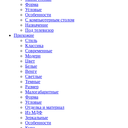
Форма
Угловые
Особенности
С компьютерным столом
Назначение
Под телевизор
Прихожие
Стиль
Классика
Современные
Модерн
Цвет
Белые
Венге
Светлые
Темные
Размер
Малогабаритные
Форма
Угловые
Отделка и материал
Из МДФ
Зеркальные
Особенности
Купе