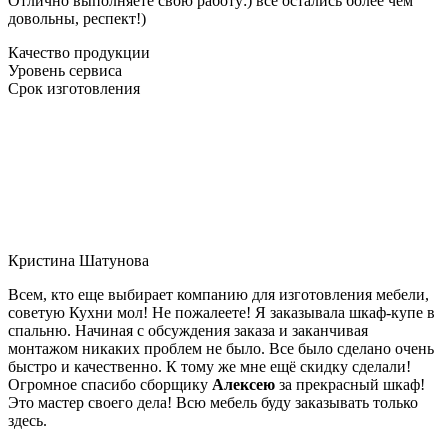
Отлично выполняете свою работу:) все остались более чем
довольны, респект!)
Качество продукции
Уровень сервиса
Срок изготовления
Кристина Шатунова
Всем, кто еще выбирает компанию для изготовления мебели,
советую Кухни мол! Не пожалеете! Я заказывала шкаф-купе в
спальню. Начиная с обсуждения заказа и заканчивая
монтажом никаких проблем не было. Все было сделано очень
быстро и качественно. К тому же мне ещё скидку сделали!
Огромное спасибо сборщику
Алексею
за прекрасный шкаф!
Это мастер своего дела! Всю мебель буду заказывать только
здесь.