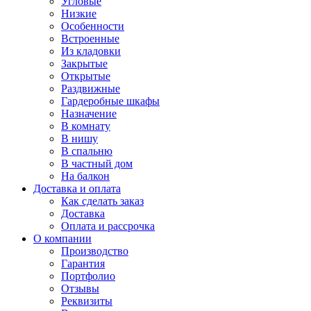
Угловые
Низкие
Особенности
Встроенные
Из кладовки
Закрытые
Открытые
Раздвижные
Гардеробные шкафы
Назначение
В комнату
В нишу
В спальню
В частный дом
На балкон
Доставка и оплата
Как сделать заказ
Доставка
Оплата и рассрочка
О компании
Производство
Гарантия
Портфолио
Отзывы
Реквизиты