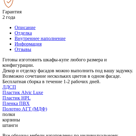
Гарантия
2 года
Описание
Отделка
Внутреннее наполнение
Информация
Отзывы
Готовы изготовить шкафы-купе любого размера и
конфигурации.
Декор и отделку фасадов можно выполнить под вашу задумку.
Возможно сочетание нескольких цветов в одном фасаде.
Бесплатная сборка в течение 1-2 рабочих дней.
ЛДСП
Пластик Alvic Luxe
Пластик HPL
Пленка ПВХ
Полотно АГТ (МДФ)
полки
корзины
штанги
Все образцы мебели изготовлены по индивидуальному