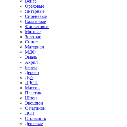
Венге
Ореховые
Янтарные
Сиреневые
Салатовые
Фиолетовые
Мятные
Золотые
Синие
Материал
МДФ
Эмаль
Акрил
Береза
Дерево
Дуб
ЛДСП
Массив
Пластик
Шпон
Экошпон
С патиной
ДСП
Стоимость
Дешевые