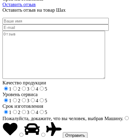
Оставить отзыв
Оставить отзыв на товар Шах
Качество продукции
1
2
3
4
5
Уровень сервиса
1
2
3
4
5
Срок изготовления
1
2
3
4
5
Пожалуйста, докажите, что вы человек, выбрав
Машину
.