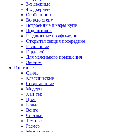
3-х дверные
4-х дверные
Особенности
Во всю стену
Встроенные шкафы-купе
Под потолок
Раздвижные шкафы-купе
Открытая секция посередине
Распашные
Гардероб
Для маленького помещения
Эконом
Гостиные
Стиль
Классические
Современные
Модерн
Хай-тек
Цвет
Белые
Венге
Светлые
Темные
Размер
Мини стенки