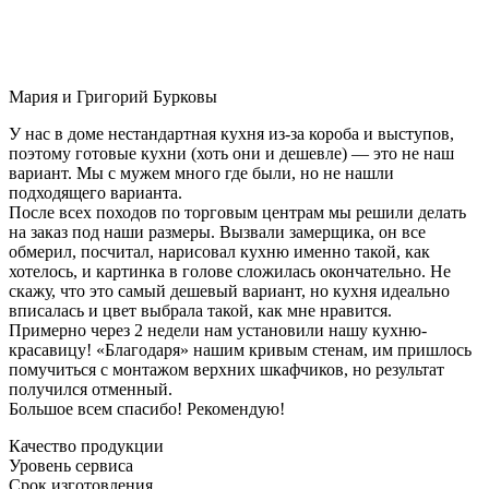
Мария и Григорий Бурковы
У нас в доме нестандартная кухня из-за короба и выступов,
поэтому готовые кухни (хоть они и дешевле) — это не наш
вариант. Мы с мужем много где были, но не нашли
подходящего варианта.
После всех походов по торговым центрам мы решили делать
на заказ под наши размеры. Вызвали замерщика, он все
обмерил, посчитал, нарисовал кухню именно такой, как
хотелось, и картинка в голове сложилась окончательно. Не
скажу, что это самый дешевый вариант, но кухня идеально
вписалась и цвет выбрала такой, как мне нравится.
Примерно через 2 недели нам установили нашу кухню-
красавицу! «Благодаря» нашим кривым стенам, им пришлось
помучиться с монтажом верхних шкафчиков, но результат
получился отменный.
Большое всем спасибо! Рекомендую!
Качество продукции
Уровень сервиса
Срок изготовления