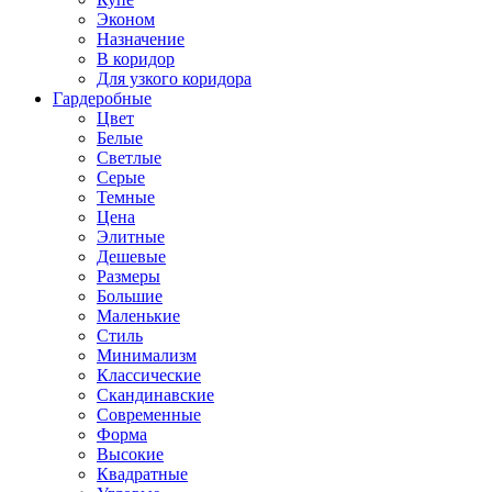
Эконом
Назначение
В коридор
Для узкого коридора
Гардеробные
Цвет
Белые
Светлые
Серые
Темные
Цена
Элитные
Дешевые
Размеры
Большие
Маленькие
Стиль
Минимализм
Классические
Скандинавские
Современные
Форма
Высокие
Квадратные