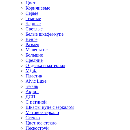
Цвет
Коричневые
Серые
Темные
Черные
Светлые
Белые шкафы-купе
Венге
Размер
Маленькие
Большие
Средние
Отделка и материал
МДФ
Пластик
Alvic Luxe
Эмаль
Акрил
ДСП
С патиной
Шкафы-купе с зеркалом
Матовое зеркало
Стекло
Цветное стекло
Пескоструй