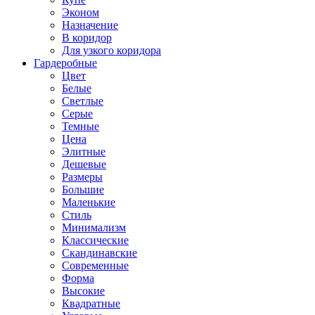
Эконом
Назначение
В коридор
Для узкого коридора
Гардеробные
Цвет
Белые
Светлые
Серые
Темные
Цена
Элитные
Дешевые
Размеры
Большие
Маленькие
Стиль
Минимализм
Классические
Скандинавские
Современные
Форма
Высокие
Квадратные