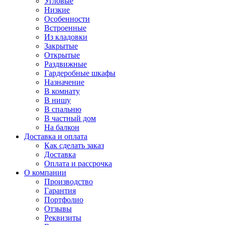
Угловые
Низкие
Особенности
Встроенные
Из кладовки
Закрытые
Открытые
Раздвижные
Гардеробные шкафы
Назначение
В комнату
В нишу
В спальню
В частный дом
На балкон
Доставка и оплата
Как сделать заказ
Доставка
Оплата и рассрочка
О компании
Производство
Гарантия
Портфолио
Отзывы
Реквизиты