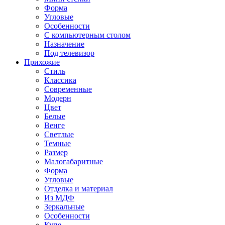
Форма
Угловые
Особенности
С компьютерным столом
Назначение
Под телевизор
Прихожие
Стиль
Классика
Современные
Модерн
Цвет
Белые
Венге
Светлые
Темные
Размер
Малогабаритные
Форма
Угловые
Отделка и материал
Из МДФ
Зеркальные
Особенности
Купе