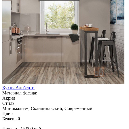
Кухня Альберти
Материал фасада:
Акрил
Стиль:
Минимализм, Скандинавский, Современный
Цвет:
Бежевый
Цена: от 45 000 руб.