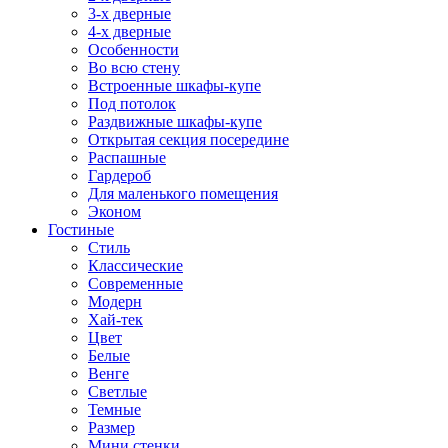
3-х дверные
4-х дверные
Особенности
Во всю стену
Встроенные шкафы-купе
Под потолок
Раздвижные шкафы-купе
Открытая секция посередине
Распашные
Гардероб
Для маленького помещения
Эконом
Гостиные
Стиль
Классические
Современные
Модерн
Хай-тек
Цвет
Белые
Венге
Светлые
Темные
Размер
Мини стенки