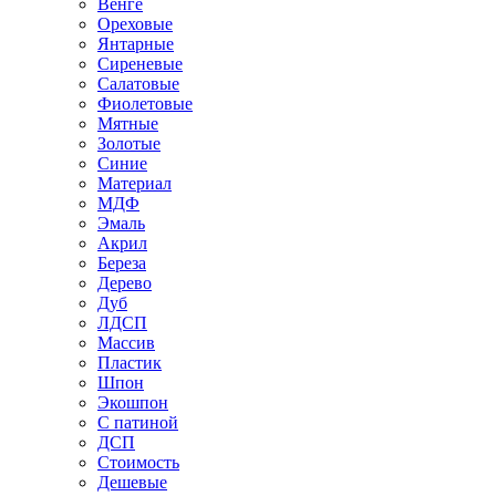
Венге
Ореховые
Янтарные
Сиреневые
Салатовые
Фиолетовые
Мятные
Золотые
Синие
Материал
МДФ
Эмаль
Акрил
Береза
Дерево
Дуб
ЛДСП
Массив
Пластик
Шпон
Экошпон
С патиной
ДСП
Стоимость
Дешевые