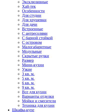
Эксклюзивные
Хай-тек
Особенности
Для студии
Для хрущевки
Для дачи
Встроенные
С антресолями
С барной стойкой
С островом
Малогабаритные
Модульные
Скрытые ручки
Размер
Мини-кухни
Узкие
3 кв. м.
5 кв. м.
6 кв. м.
9 кв. м.
Все для кухни
Варианты отделки
Мойки и смесители
Техника для кухни
Шкафы-купе