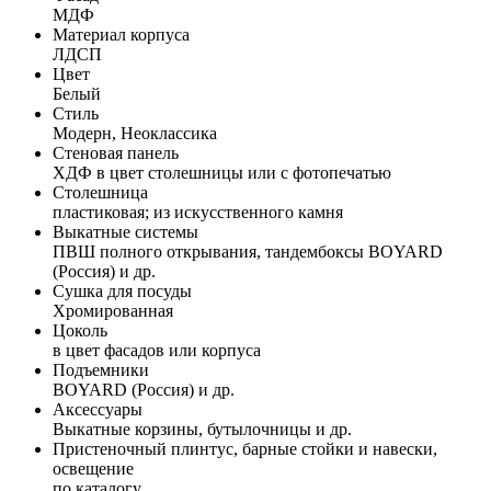
МДФ
Материал корпуса
ЛДСП
Цвет
Белый
Стиль
Модерн, Неоклассика
Стеновая панель
ХДФ в цвет столешницы или с фотопечатью
Столешница
пластиковая; из искусственного камня
Выкатные системы
ПВШ полного открывания, тандембоксы BOYARD
(Россия) и др.
Сушка для посуды
Хромированная
Цоколь
в цвет фасадов или корпуса
Подъемники
BOYARD (Россия) и др.
Аксессуары
Выкатные корзины, бутылочницы и др.
Пристеночный плинтус, барные стойки и навески,
освещение
по каталогу