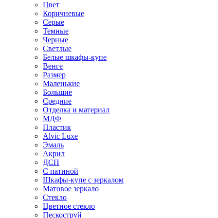
Цвет
Коричневые
Серые
Темные
Черные
Светлые
Белые шкафы-купе
Венге
Размер
Маленькие
Большие
Средние
Отделка и материал
МДФ
Пластик
Alvic Luxe
Эмаль
Акрил
ДСП
С патиной
Шкафы-купе с зеркалом
Матовое зеркало
Стекло
Цветное стекло
Пескоструй