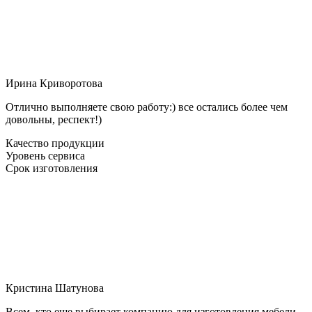
Ирина Криворотова
Отлично выполняете свою работу:) все остались более чем
довольны, респект!)
Качество продукции
Уровень сервиса
Срок изготовления
Кристина Шатунова
Всем, кто еще выбирает компанию для изготовления мебели,