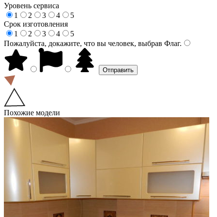
Уровень сервиса
1
2
3
4
5
Срок изготовления
1
2
3
4
5
Пожалуйста, докажите, что вы человек, выбрав
Флаг
.
Похожие модели