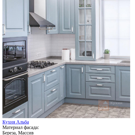
Кухня Альба
Материал фасада:
Береза, Массив