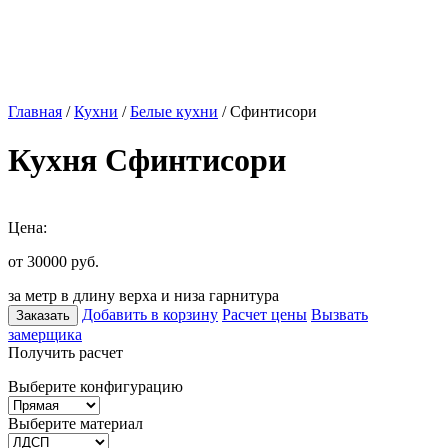
Главная
/
Кухни
/
Белые кухни
/ Сфинтисори
Кухня Сфинтисори
Цена:
от 30000
руб.
за метр в длину верха и низа гарнитура
Добавить в корзину
Расчет цены
Вызвать
Заказать
замерщика
Получить расчет
Выберите конфигурацию
Выберите материал