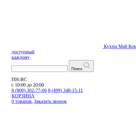
Кухни
Mall
Ком
доступный
каждому
Поиск
ПН-ВС
с 10:00 до 20:00
8 (800) 302-77-06
8 (499) 348-15-11
КОРЗИНА
0 товаров.
Заказать звонок