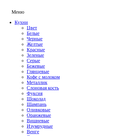
Меню
Кухни
Цвет
Белые
Черные
Желтые
Красные
Зеленые
Серые
Бежевые
Глянцевые
Кофе с молоком
Металлик
Слоновая кость
Фуксия
Шоколад
Шампань
Оливковые
Оранжевые
Вишневые
Изумрудные
Венге