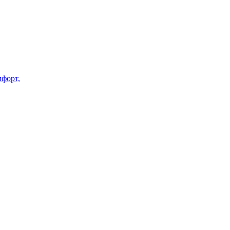
форт,