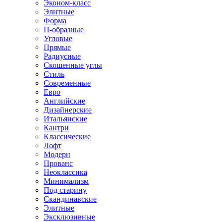
Эконом-класс
Элитные
Форма
П-образные
Угловые
Прямые
Радиусные
Скошенные углы
Стиль
Современные
Евро
Английские
Дизайнерские
Итальянские
Кантри
Классические
Лофт
Модерн
Прованс
Неоклассика
Минимализм
Под старину
Скандинавские
Элитные
Эксклюзивные