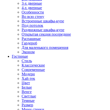
3-х дверные
4-х дверные
Особенности
Во всю стену
Встроенные шкафы-купе
Под потолок
Раздвижные шкафы-купе
Открытая секция посередине
Распашные
Гардероб
Для маленького помещения
Эконом
Гостиные
Стиль
Классические
Современные
Модерн
Хай-тек
Цвет
Белые
Венге
Светлые
Темные
Размер
Мини стенки