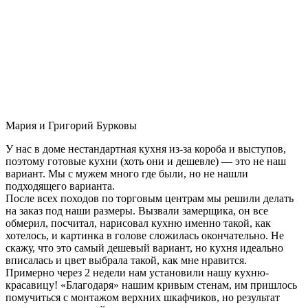
Мария и Григорий Бурковы
У нас в доме нестандартная кухня из-за короба и выступов,
поэтому готовые кухни (хоть они и дешевле) — это не наш
вариант. Мы с мужем много где были, но не нашли
подходящего варианта.
После всех походов по торговым центрам мы решили делать
на заказ под наши размеры. Вызвали замерщика, он все
обмерил, посчитал, нарисовал кухню именно такой, как
хотелось, и картинка в голове сложилась окончательно. Не
скажу, что это самый дешевый вариант, но кухня идеально
вписалась и цвет выбрала такой, как мне нравится.
Примерно через 2 недели нам установили нашу кухню-
красавицу! «Благодаря» нашим кривым стенам, им пришлось
помучиться с монтажом верхних шкафчиков, но результат