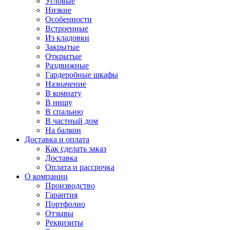
Угловые
Низкие
Особенности
Встроенные
Из кладовки
Закрытые
Открытые
Раздвижные
Гардеробные шкафы
Назначение
В комнату
В нишу
В спальню
В частный дом
На балкон
Доставка и оплата
Как сделать заказ
Доставка
Оплата и рассрочка
О компании
Производство
Гарантия
Портфолио
Отзывы
Реквизиты