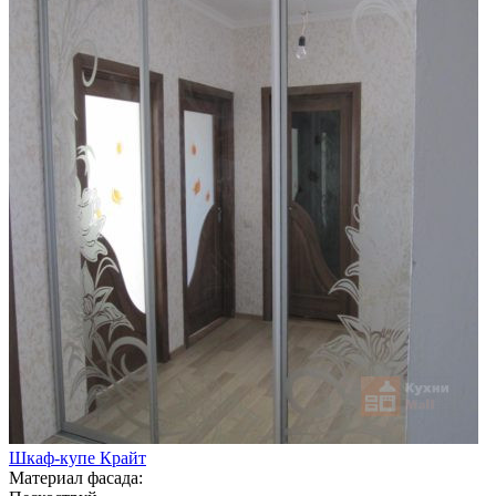
Шкаф-купе Крайт
Материал фасада: