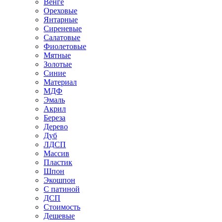
Венге
Ореховые
Янтарные
Сиреневые
Салатовые
Фиолетовые
Мятные
Золотые
Синие
Материал
МДФ
Эмаль
Акрил
Береза
Дерево
Дуб
ЛДСП
Массив
Пластик
Шпон
Экошпон
С патиной
ДСП
Стоимость
Дешевые