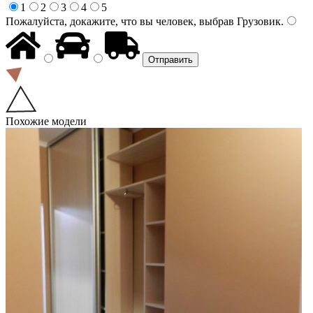
1
2
3
4
5
Пожалуйста, докажите, что вы человек, выбрав
Грузовик
.
Похожие модели