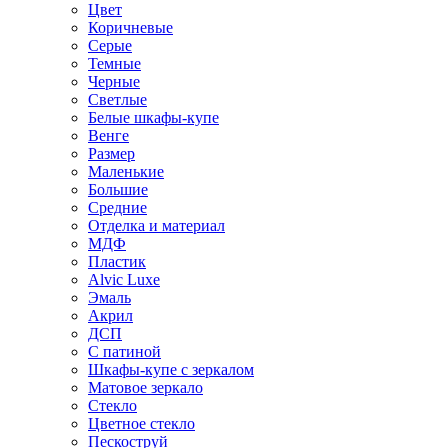
Цвет
Коричневые
Серые
Темные
Черные
Светлые
Белые шкафы-купе
Венге
Размер
Маленькие
Большие
Средние
Отделка и материал
МДФ
Пластик
Alvic Luxe
Эмаль
Акрил
ДСП
С патиной
Шкафы-купе с зеркалом
Матовое зеркало
Стекло
Цветное стекло
Пескоструй