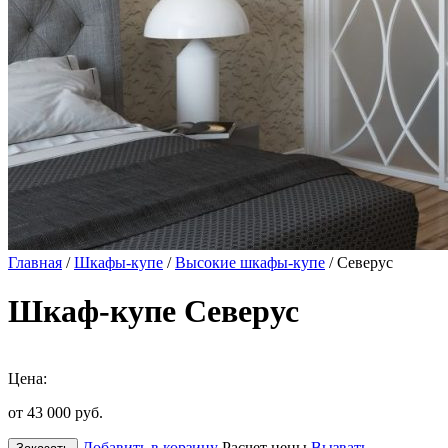
Главная
/
Шкафы-купе
/
Высокие шкафы-купе
/ Северус
Шкаф-купе Северус
Цена:
от 43 000
руб.
Добавить в корзину
Расчет цены
Вызвать