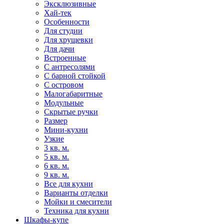
Эксклюзивные
Хай-тек
Особенности
Для студии
Для хрущевки
Для дачи
Встроенные
С антресолями
С барной стойкой
С островом
Малогабаритные
Модульные
Скрытые ручки
Размер
Мини-кухни
Узкие
3 кв. м.
5 кв. м.
6 кв. м.
9 кв. м.
Все для кухни
Варианты отделки
Мойки и смесители
Техника для кухни
Шкафы-купе