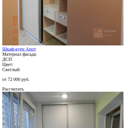
Шкаф-купе Анот
Материал фасада:
ДСП
Цвет:
Светлый
от 72 000 руб.
Рассчитать