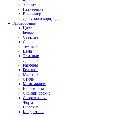
Эконом
Назначение
В коридор
Для узкого коридора
Гардеробные
Цвет
Белые
Светлые
Серые
Темные
Цена
Элитные
Дешевые
Размеры
Большие
Маленькие
Стиль
Минимализм
Классические
Скандинавские
Современные
Форма
Высокие
Квадратные