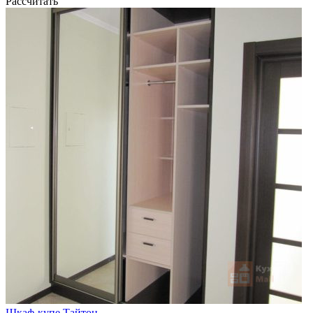
Рассчитать
Шкаф-купе Тайтон