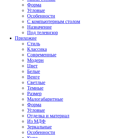
Форма
Угловые
Особенности
С компьютерным столом
Назначение
Под телевизор
Прихожие
Стиль
Классика
Современные
Модерн
Цвет
Белые
Венге
Светлые
Темные
Размер
Малогабаритные
Форма
Угловые
Отделка и материал
Из МДФ
Зеркальные
Особенности
Купе