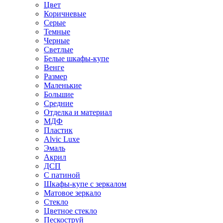
Цвет
Коричневые
Серые
Темные
Черные
Светлые
Белые шкафы-купе
Венге
Размер
Маленькие
Большие
Средние
Отделка и материал
МДФ
Пластик
Alvic Luxe
Эмаль
Акрил
ДСП
С патиной
Шкафы-купе с зеркалом
Матовое зеркало
Стекло
Цветное стекло
Пескоструй