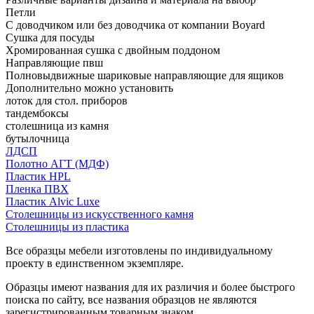
Петли
С доводчиком или без доводчика от компании Boyard
Сушка для посуды
Хромированная сушка с двойным поддоном
Направляющие пвш
Полновыдвижные шариковые направляющие для ящиков
Дополнительно можно установить
лоток для стол. приборов
тандембоксы
столешница из камня
бутылочница
ЛДСП
Полотно АГТ (МДФ)
Пластик HPL
Пленка ПВХ
Пластик Alvic Luxe
Столешницы из искусственного камня
Столешницы из пластика
Все образцы мебели изготовлены по индивидуальному
проекту в единственном экземпляре.
Образцы имеют названия для их различия и более быстрого
поиска по сайту, все названия образцов не являются
зарегистрированным товарным знаком.