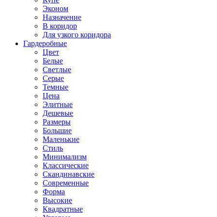
Эконом
Назначение
В коридор
Для узкого коридора
Гардеробные
Цвет
Белые
Светлые
Серые
Темные
Цена
Элитные
Дешевые
Размеры
Большие
Маленькие
Стиль
Минимализм
Классические
Скандинавские
Современные
Форма
Высокие
Квадратные