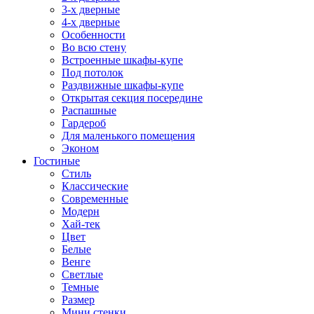
3-х дверные
4-х дверные
Особенности
Во всю стену
Встроенные шкафы-купе
Под потолок
Раздвижные шкафы-купе
Открытая секция посередине
Распашные
Гардероб
Для маленького помещения
Эконом
Гостиные
Стиль
Классические
Современные
Модерн
Хай-тек
Цвет
Белые
Венге
Светлые
Темные
Размер
Мини стенки