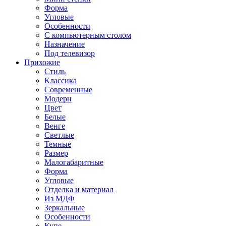
Форма
Угловые
Особенности
С компьютерным столом
Назначение
Под телевизор
Прихожие
Стиль
Классика
Современные
Модерн
Цвет
Белые
Венге
Светлые
Темные
Размер
Малогабаритные
Форма
Угловые
Отделка и материал
Из МДФ
Зеркальные
Особенности
Купе