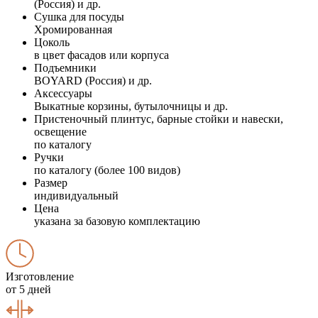
(Россия) и др.
Сушка для посуды
Хромированная
Цоколь
в цвет фасадов или корпуса
Подъемники
BOYARD (Россия) и др.
Аксессуары
Выкатные корзины, бутылочницы и др.
Пристеночный плинтус, барные стойки и навески,
освещение
по каталогу
Ручки
по каталогу (более 100 видов)
Размер
индивидуальный
Цена
указана за базовую комплектацию
Изготовление
от 5 дней