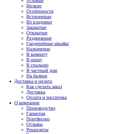
Угловые
Низкие
Особенности
Встроенные
Из кладовки
Закрытые
Открытые
Раздвижные
Гардеробные шкафы
Назначение
В комнату
В нишу
В спальню
В частный дом
На балкон
Доставка и оплата
Как сделать заказ
Доставка
Оплата и рассрочка
О компании
Производство
Гарантия
Портфолио
Отзывы
Реквизиты