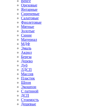
Венге
Ореховые
Янтарные
Сиреневые
Салатовые
Фиолетовые
Мятные
Золотые
Синие
Материал
МДФ
Эмаль
Акрил
Береза
Дерево
Дуб
ЛДСП
Массив
Пластик
Шпон
Экошпон
С патиной
ДСП
Стоимость
Дешевые