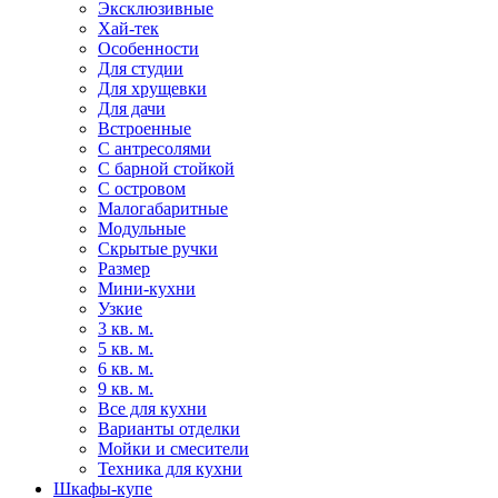
Эксклюзивные
Хай-тек
Особенности
Для студии
Для хрущевки
Для дачи
Встроенные
С антресолями
С барной стойкой
С островом
Малогабаритные
Модульные
Скрытые ручки
Размер
Мини-кухни
Узкие
3 кв. м.
5 кв. м.
6 кв. м.
9 кв. м.
Все для кухни
Варианты отделки
Мойки и смесители
Техника для кухни
Шкафы-купе