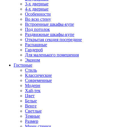
3-х дверные
4-х дверные
Особенности
Во всю стену
Встроенные шкафы-купе
Под потолок
Раздвижные шкафы-купе
Открытая секция посередине
Распашные
Гардероб
Для маленького помещения
Эконом
Гостиные
Стиль
Классические
Современные
Модерн
Хай-тек
Цвет
Белые
Венге
Светлые
Темные
Размер
Мини стенки