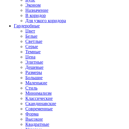
Эконом
Назначение
В коридор
Для узкого коридора
Гардеробные
Цвет
Белые
Светлые
Серые
Темные
Цена
Элитные
Дешевые
Размеры
Большие
Маленькие
Стиль
Минимализм
Классические
Скандинавские
Современные
Форма
Высокие
Квадратные