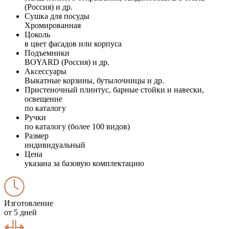
(Россия) и др.
Сушка для посуды
Хромированная
Цоколь
в цвет фасадов или корпуса
Подъемники
BOYARD (Россия) и др.
Аксессуары
Выкатные корзины, бутылочницы и др.
Пристеночный плинтус, барные стойки и навески,
освещение
по каталогу
Ручки
по каталогу (более 100 видов)
Размер
индивидуальный
Цена
указана за базовую комплектацию
Изготовление
от 5 дней