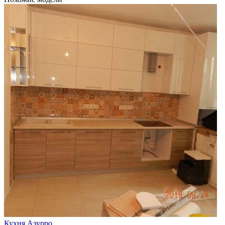
Кухня Азурро