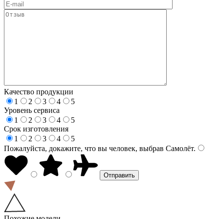
Качество продукции
1
2
3
4
5
Уровень сервиса
1
2
3
4
5
Срок изготовления
1
2
3
4
5
Пожалуйста, докажите, что вы человек, выбрав
Самолёт
.
Похожие модели