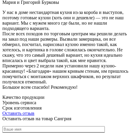
Мария и Григорий Бурковы
У нас в доме нестандартная кухня из-за короба и выступов,
поэтому готовые кухни (хоть они и дешевле) — это не наш
вариант. Мы с мужем много где были, но не нашли
подходящего варианта.
После всех походов по торговым центрам мы решили делать
на заказ под наши размеры. Вызвали замерщика, он все
обмерил, посчитал, нарисовал кухню именно такой, как
хотелось, и картинка в голове сложилась окончательно. Не
скажу, что это самый дешевый вариант, но кухня идеально
вписалась и цвет выбрала такой, как мне нравится.
Примерно через 2 недели нам установили нашу кухню-
красавицу! «Благодаря» нашим кривым стенам, им пришлось
помучиться с монтажом верхних шкафчиков, но результат
получился отменный.
Большое всем спасибо! Рекомендую!
Качество продукции
Уровень сервиса
Срок изготовления
Оставить отзыв
Оставить отзыв на товар Сангрия