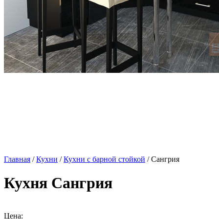
Главная
/
Кухни
/
Кухни с барной стойкой
/ Сангрия
Кухня Сангрия
Цена: