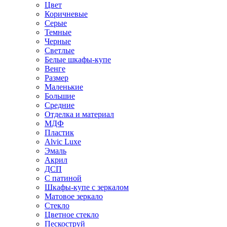
Цвет
Коричневые
Серые
Темные
Черные
Светлые
Белые шкафы-купе
Венге
Размер
Маленькие
Большие
Средние
Отделка и материал
МДФ
Пластик
Alvic Luxe
Эмаль
Акрил
ДСП
С патиной
Шкафы-купе с зеркалом
Матовое зеркало
Стекло
Цветное стекло
Пескоструй