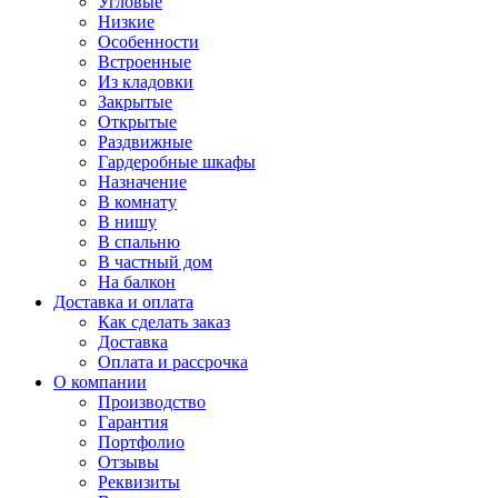
Угловые
Низкие
Особенности
Встроенные
Из кладовки
Закрытые
Открытые
Раздвижные
Гардеробные шкафы
Назначение
В комнату
В нишу
В спальню
В частный дом
На балкон
Доставка и оплата
Как сделать заказ
Доставка
Оплата и рассрочка
О компании
Производство
Гарантия
Портфолио
Отзывы
Реквизиты