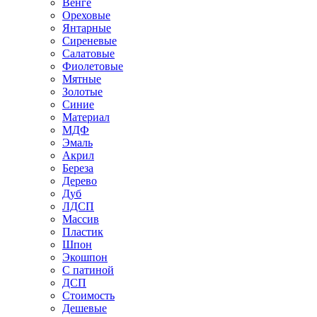
Венге
Ореховые
Янтарные
Сиреневые
Салатовые
Фиолетовые
Мятные
Золотые
Синие
Материал
МДФ
Эмаль
Акрил
Береза
Дерево
Дуб
ЛДСП
Массив
Пластик
Шпон
Экошпон
С патиной
ДСП
Стоимость
Дешевые