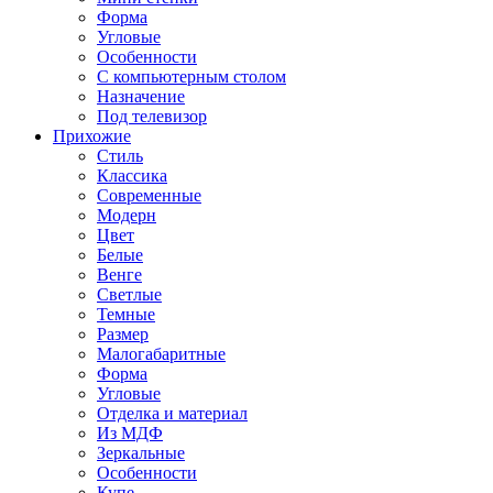
Форма
Угловые
Особенности
С компьютерным столом
Назначение
Под телевизор
Прихожие
Стиль
Классика
Современные
Модерн
Цвет
Белые
Венге
Светлые
Темные
Размер
Малогабаритные
Форма
Угловые
Отделка и материал
Из МДФ
Зеркальные
Особенности
Купе