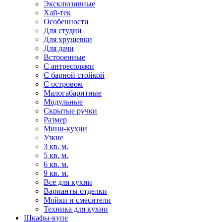
Эксклюзивные
Хай-тек
Особенности
Для студии
Для хрущевки
Для дачи
Встроенные
С антресолями
С барной стойкой
С островом
Малогабаритные
Модульные
Скрытые ручки
Размер
Мини-кухни
Узкие
3 кв. м.
5 кв. м.
6 кв. м.
9 кв. м.
Все для кухни
Варианты отделки
Мойки и смесители
Техника для кухни
Шкафы-купе