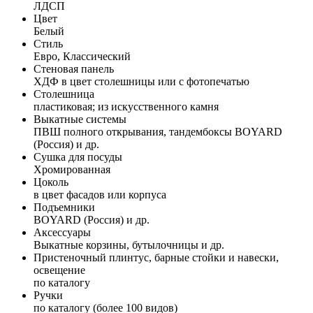
ЛДСП
Цвет
Белый
Стиль
Евро, Классический
Стеновая панель
ХДФ в цвет столешницы или с фотопечатью
Столешница
пластиковая; из искусственного камня
Выкатные системы
ПВШ полного открывания, тандембоксы BOYARD
(Россия) и др.
Сушка для посуды
Хромированная
Цоколь
в цвет фасадов или корпуса
Подъемники
BOYARD (Россия) и др.
Аксессуары
Выкатные корзины, бутылочницы и др.
Пристеночный плинтус, барные стойки и навески,
освещение
по каталогу
Ручки
по каталогу (более 100 видов)