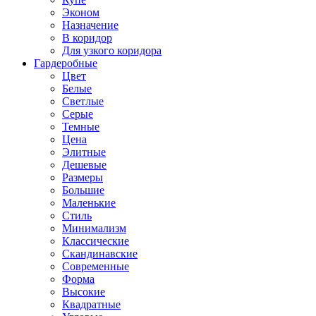
Эконом
Назначение
В коридор
Для узкого коридора
Гардеробные
Цвет
Белые
Светлые
Серые
Темные
Цена
Элитные
Дешевые
Размеры
Большие
Маленькие
Стиль
Минимализм
Классические
Скандинавские
Современные
Форма
Высокие
Квадратные