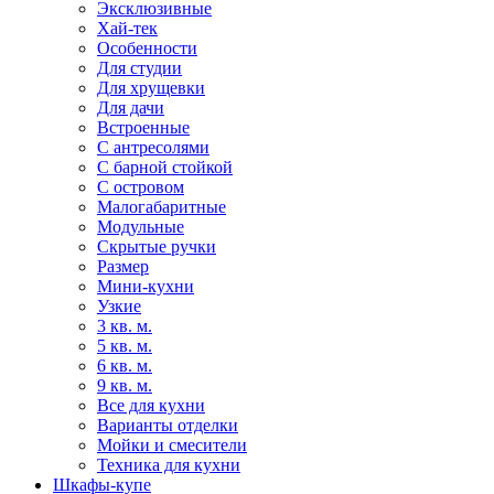
Эксклюзивные
Хай-тек
Особенности
Для студии
Для хрущевки
Для дачи
Встроенные
С антресолями
С барной стойкой
С островом
Малогабаритные
Модульные
Скрытые ручки
Размер
Мини-кухни
Узкие
3 кв. м.
5 кв. м.
6 кв. м.
9 кв. м.
Все для кухни
Варианты отделки
Мойки и смесители
Техника для кухни
Шкафы-купе