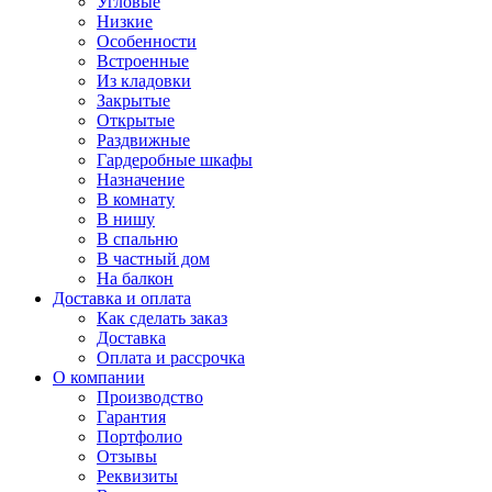
Угловые
Низкие
Особенности
Встроенные
Из кладовки
Закрытые
Открытые
Раздвижные
Гардеробные шкафы
Назначение
В комнату
В нишу
В спальню
В частный дом
На балкон
Доставка и оплата
Как сделать заказ
Доставка
Оплата и рассрочка
О компании
Производство
Гарантия
Портфолио
Отзывы
Реквизиты