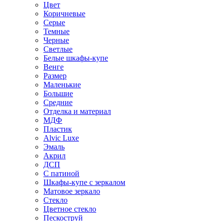
Цвет
Коричневые
Серые
Темные
Черные
Светлые
Белые шкафы-купе
Венге
Размер
Маленькие
Большие
Средние
Отделка и материал
МДФ
Пластик
Alvic Luxe
Эмаль
Акрил
ДСП
С патиной
Шкафы-купе с зеркалом
Матовое зеркало
Стекло
Цветное стекло
Пескоструй