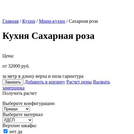
Главная
/
Кухни
/
Мини-кухни
/ Сахарная роза
Кухня Сахарная роза
Цена:
от 32000
руб.
за метр в длину верха и низа гарнитура
Добавить в корзину
Расчет цены
Вызвать
Заказать
замерщика
Получить расчет
Выберите конфигурацию
Выберите материал
Верхние шкафы:
нет
да