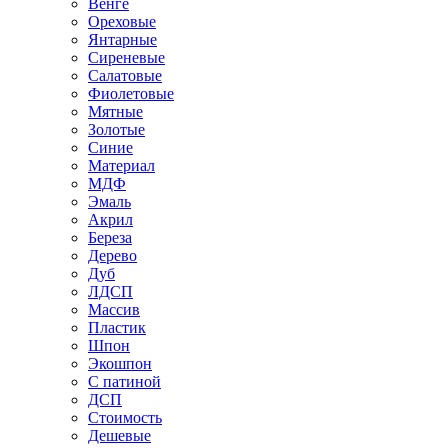
Венге
Ореховые
Янтарные
Сиреневые
Салатовые
Фиолетовые
Мятные
Золотые
Синие
Материал
МДФ
Эмаль
Акрил
Береза
Дерево
Дуб
ЛДСП
Массив
Пластик
Шпон
Экошпон
С патиной
ДСП
Стоимость
Дешевые