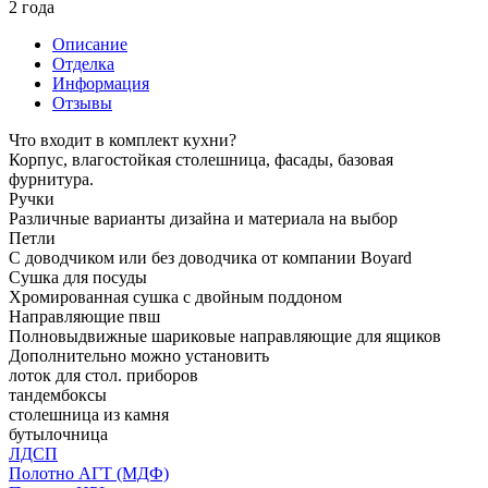
2 года
Описание
Отделка
Информация
Отзывы
Что входит в комплект кухни?
Корпус, влагостойкая столешница, фасады, базовая
фурнитура.
Ручки
Различные варианты дизайна и материала на выбор
Петли
С доводчиком или без доводчика от компании Boyard
Сушка для посуды
Хромированная сушка с двойным поддоном
Направляющие пвш
Полновыдвижные шариковые направляющие для ящиков
Дополнительно можно установить
лоток для стол. приборов
тандембоксы
столешница из камня
бутылочница
ЛДСП
Полотно АГТ (МДФ)