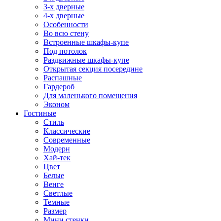
3-х дверные
4-х дверные
Особенности
Во всю стену
Встроенные шкафы-купе
Под потолок
Раздвижные шкафы-купе
Открытая секция посередине
Распашные
Гардероб
Для маленького помещения
Эконом
Гостиные
Стиль
Классические
Современные
Модерн
Хай-тек
Цвет
Белые
Венге
Светлые
Темные
Размер
Мини стенки