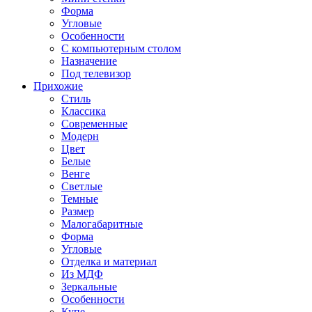
Форма
Угловые
Особенности
С компьютерным столом
Назначение
Под телевизор
Прихожие
Стиль
Классика
Современные
Модерн
Цвет
Белые
Венге
Светлые
Темные
Размер
Малогабаритные
Форма
Угловые
Отделка и материал
Из МДФ
Зеркальные
Особенности
Купе