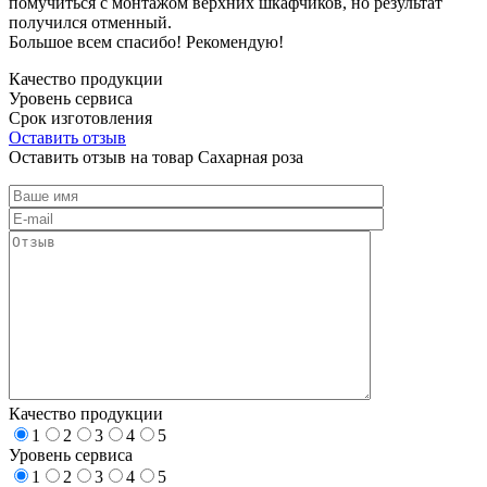
помучиться с монтажом верхних шкафчиков, но результат
получился отменный.
Большое всем спасибо! Рекомендую!
Качество продукции
Уровень сервиса
Срок изготовления
Оставить отзыв
Оставить отзыв на товар Сахарная роза
Качество продукции
1
2
3
4
5
Уровень сервиса
1
2
3
4
5