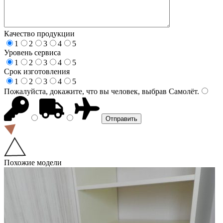
Качество продукции
1
2
3
4
5
Уровень сервиса
1
2
3
4
5
Срок изготовления
1
2
3
4
5
Пожалуйста, докажите, что вы человек, выбрав
Самолёт
.
Похожие модели