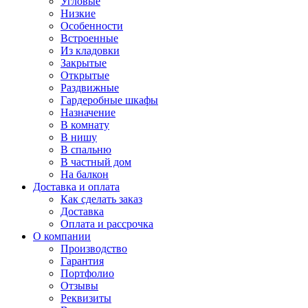
Угловые
Низкие
Особенности
Встроенные
Из кладовки
Закрытые
Открытые
Раздвижные
Гардеробные шкафы
Назначение
В комнату
В нишу
В спальню
В частный дом
На балкон
Доставка и оплата
Как сделать заказ
Доставка
Оплата и рассрочка
О компании
Производство
Гарантия
Портфолио
Отзывы
Реквизиты