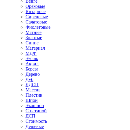
Венге
Ореховые
Янтарные
Сиреневые
Салатовые
Фиолетовые
Мятные
Золотые
Синие
Материал
МДФ
Эмаль
Акрил
Береза
Дерево
Дуб
ЛДСП
Массив
Пластик
Шпон
Экошпон
С патиной
ДСП
Стоимость
Дешевые