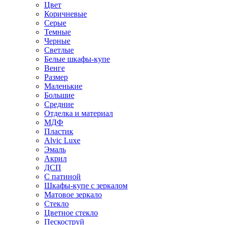
Цвет
Коричневые
Серые
Темные
Черные
Светлые
Белые шкафы-купе
Венге
Размер
Маленькие
Большие
Средние
Отделка и материал
МДФ
Пластик
Alvic Luxe
Эмаль
Акрил
ДСП
С патиной
Шкафы-купе с зеркалом
Матовое зеркало
Стекло
Цветное стекло
Пескоструй