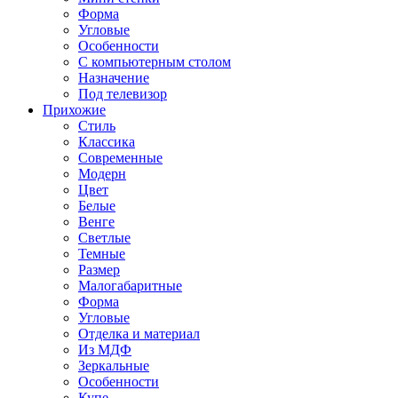
Форма
Угловые
Особенности
С компьютерным столом
Назначение
Под телевизор
Прихожие
Стиль
Классика
Современные
Модерн
Цвет
Белые
Венге
Светлые
Темные
Размер
Малогабаритные
Форма
Угловые
Отделка и материал
Из МДФ
Зеркальные
Особенности
Купе