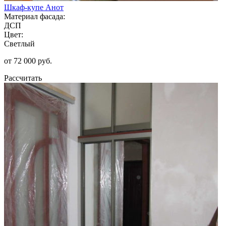
Шкаф-купе Анот
Материал фасада:
ДСП
Цвет:
Светлый
от 72 000 руб.
Рассчитать