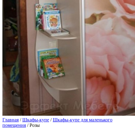
Главная
/
Шкафы-купе
/
Шкафы-купе для маленького
помещения
/ Розы