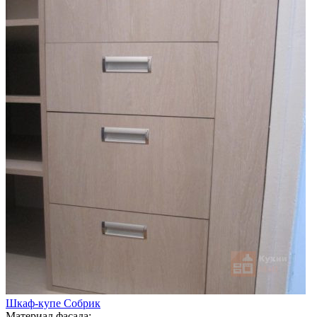
Шкаф-купе Собрик
Материал фасада: