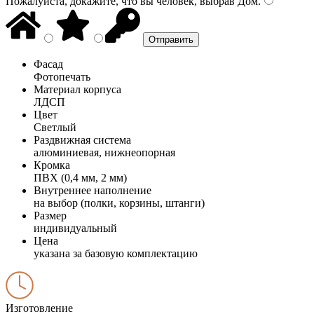
Пожалуйста, докажите, что вы человек, выбрав
Дом
.
Фасад
Фотопечать
Материал корпуса
ЛДСП
Цвет
Светлый
Раздвижная система
алюминиевая, нижнеопорная
Кромка
ПВХ (0,4 мм, 2 мм)
Внутреннее наполнение
на выбор (полки, корзины, штанги)
Размер
индивидуальный
Цена
указана за базовую комплектацию
Изготовление