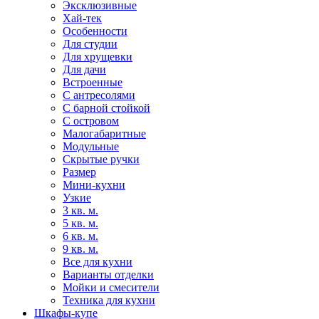
Эксклюзивные
Хай-тек
Особенности
Для студии
Для хрущевки
Для дачи
Встроенные
С антресолями
С барной стойкой
С островом
Малогабаритные
Модульные
Скрытые ручки
Размер
Мини-кухни
Узкие
3 кв. м.
5 кв. м.
6 кв. м.
9 кв. м.
Все для кухни
Варианты отделки
Мойки и смесители
Техника для кухни
Шкафы-купе