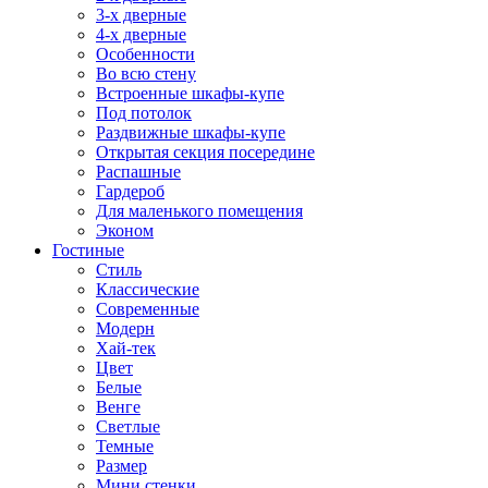
3-х дверные
4-х дверные
Особенности
Во всю стену
Встроенные шкафы-купе
Под потолок
Раздвижные шкафы-купе
Открытая секция посередине
Распашные
Гардероб
Для маленького помещения
Эконом
Гостиные
Стиль
Классические
Современные
Модерн
Хай-тек
Цвет
Белые
Венге
Светлые
Темные
Размер
Мини стенки