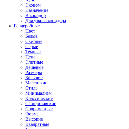
Эконом
Назначение
В коридор
Для узкого коридора
Гардеробные
Цвет
Белые
Светлые
Серые
Темные
Цена
Элитные
Дешевые
Размеры
Большие
Маленькие
Стиль
Минимализм
Классические
Скандинавские
Современные
Форма
Высокие
Квадратные