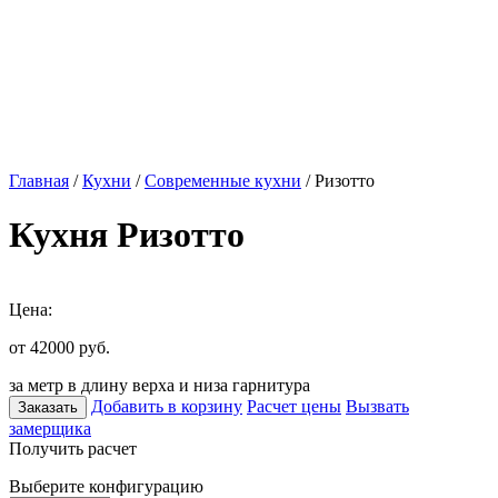
Главная
/
Кухни
/
Современные кухни
/ Ризотто
Кухня Ризотто
Цена:
от 42000
руб.
за метр в длину верха и низа гарнитура
Добавить в корзину
Расчет цены
Вызвать
Заказать
замерщика
Получить расчет
Выберите конфигурацию