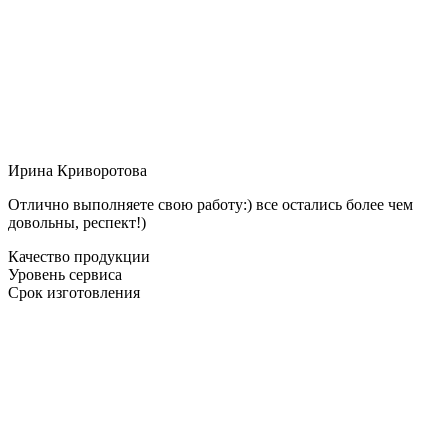
Ирина Криворотова
Отлично выполняете свою работу:) все остались более чем
довольны, респект!)
Качество продукции
Уровень сервиса
Срок изготовления