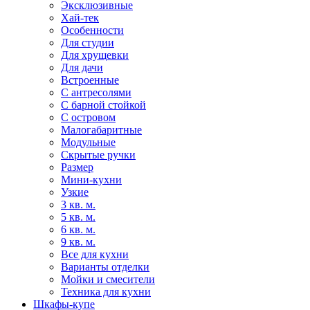
Эксклюзивные
Хай-тек
Особенности
Для студии
Для хрущевки
Для дачи
Встроенные
С антресолями
С барной стойкой
С островом
Малогабаритные
Модульные
Скрытые ручки
Размер
Мини-кухни
Узкие
3 кв. м.
5 кв. м.
6 кв. м.
9 кв. м.
Все для кухни
Варианты отделки
Мойки и смесители
Техника для кухни
Шкафы-купе