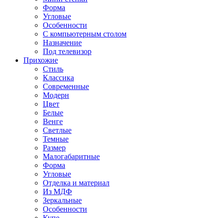
Форма
Угловые
Особенности
С компьютерным столом
Назначение
Под телевизор
Прихожие
Стиль
Классика
Современные
Модерн
Цвет
Белые
Венге
Светлые
Темные
Размер
Малогабаритные
Форма
Угловые
Отделка и материал
Из МДФ
Зеркальные
Особенности
Купе