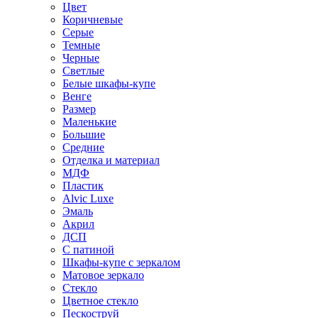
Цвет
Коричневые
Серые
Темные
Черные
Светлые
Белые шкафы-купе
Венге
Размер
Маленькие
Большие
Средние
Отделка и материал
МДФ
Пластик
Alvic Luxe
Эмаль
Акрил
ДСП
С патиной
Шкафы-купе с зеркалом
Матовое зеркало
Стекло
Цветное стекло
Пескоструй