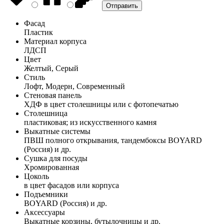
Фасад
Пластик
Материал корпуса
ЛДСП
Цвет
Желтый, Серый
Стиль
Лофт, Модерн, Современный
Стеновая панель
ХДФ в цвет столешницы или с фотопечатью
Столешница
пластиковая; из искусственного камня
Выкатные системы
ПВШ полного открывания, тандембоксы BOYARD
(Россия) и др.
Сушка для посуды
Хромированная
Цоколь
в цвет фасадов или корпуса
Подъемники
BOYARD (Россия) и др.
Аксессуары
Выкатные корзины, бутылочницы и др.