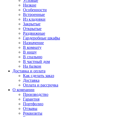
Угловые
Низкие
Особенности
Встроенные
Из кладовки
Закрытые
Открытые
Раздвижные
Гардеробные шкафы
Назначение
В комнату
В нишу
В спальню
В частный дом
На балкон
Доставка и оплата
Как сделать заказ
Доставка
Оплата и рассрочка
О компании
Производство
Гарантия
Портфолио
Отзывы
Реквизиты