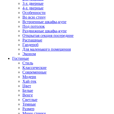
3-х дверные
4-х дверные
Особенности
Во всю стену
Встроенные шкафы-купе
Под потолок
Раздвижные шкафы-купе
Открытая секция посередине
Распашные
Гардероб
Для маленького помещения
Эконом
Гостиные
Стиль
Классические
Современные
Модерн
Хай-тек
Цвет
Белые
Венге
Светлые
Темные
Размер
Мини стенки