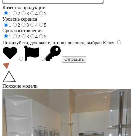
Качество продукции
1
2
3
4
5
Уровень сервиса
1
2
3
4
5
Срок изготовления
1
2
3
4
5
Пожалуйста, докажите, что вы человек, выбрав
Ключ
.
Похожие модели