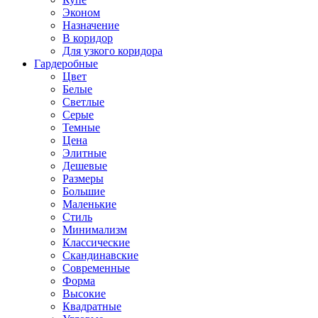
Эконом
Назначение
В коридор
Для узкого коридора
Гардеробные
Цвет
Белые
Светлые
Серые
Темные
Цена
Элитные
Дешевые
Размеры
Большие
Маленькие
Стиль
Минимализм
Классические
Скандинавские
Современные
Форма
Высокие
Квадратные