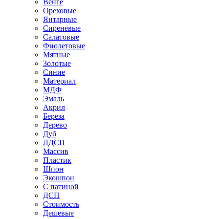
Венге
Ореховые
Янтарные
Сиреневые
Салатовые
Фиолетовые
Мятные
Золотые
Синие
Материал
МДФ
Эмаль
Акрил
Береза
Дерево
Дуб
ЛДСП
Массив
Пластик
Шпон
Экошпон
С патиной
ДСП
Стоимость
Дешевые