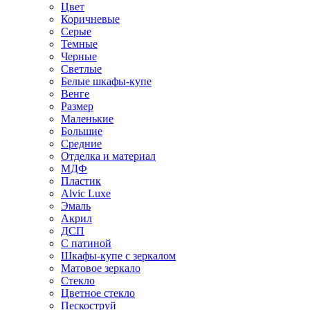
Цвет
Коричневые
Серые
Темные
Черные
Светлые
Белые шкафы-купе
Венге
Размер
Маленькие
Большие
Средние
Отделка и материал
МДФ
Пластик
Alvic Luxe
Эмаль
Акрил
ДСП
С патиной
Шкафы-купе с зеркалом
Матовое зеркало
Стекло
Цветное стекло
Пескоструй