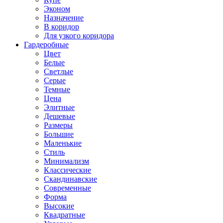
Эконом
Назначение
В коридор
Для узкого коридора
Гардеробные
Цвет
Белые
Светлые
Серые
Темные
Цена
Элитные
Дешевые
Размеры
Большие
Маленькие
Стиль
Минимализм
Классические
Скандинавские
Современные
Форма
Высокие
Квадратные