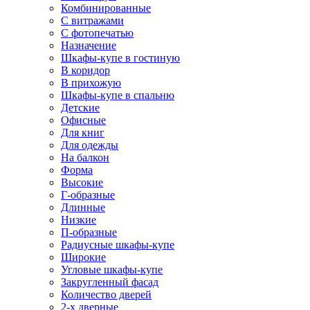
Комбинированные
С витражами
С фотопечатью
Назначение
Шкафы-купе в гостиную
В коридор
В прихожую
Шкафы-купе в спальню
Детские
Офисные
Для книг
Для одежды
На балкон
Форма
Высокие
Г-образные
Длинные
Низкие
П-образные
Радиусные шкафы-купе
Широкие
Угловые шкафы-купе
Закругленный фасад
Количество дверей
2-х дверные