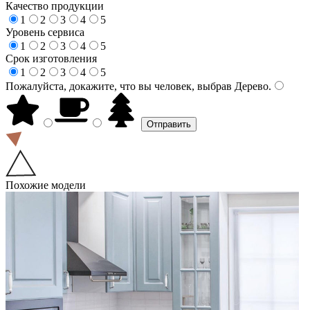
Качество продукции
1
2
3
4
5
Уровень сервиса
1
2
3
4
5
Срок изготовления
1
2
3
4
5
Пожалуйста, докажите, что вы человек, выбрав
Дерево
.
Похожие модели