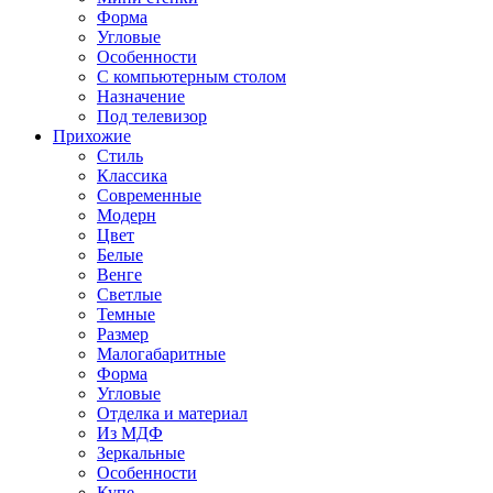
Форма
Угловые
Особенности
С компьютерным столом
Назначение
Под телевизор
Прихожие
Стиль
Классика
Современные
Модерн
Цвет
Белые
Венге
Светлые
Темные
Размер
Малогабаритные
Форма
Угловые
Отделка и материал
Из МДФ
Зеркальные
Особенности
Купе