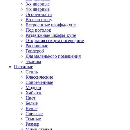
3-х дверные
4-х дверные
Особенности
Во всю стену
Встроенные шкафы-купе
Под потолок
Раздвижные шкафы-купе
Открытая секция посередине
Распашные
Гардероб
Для маленького помещения
Эконом
Гостиные
Стиль
Классические
Современные
Модерн
Хай-тек
Цвет
Белые
Венге
Светлые
Темные
Размер
Мини стенки