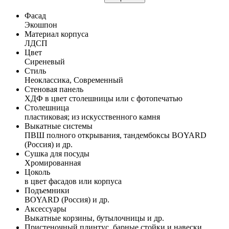
Фасад
Экошпон
Материал корпуса
ЛДСП
Цвет
Сиреневый
Стиль
Неоклассика, Современный
Стеновая панель
ХДФ в цвет столешницы или с фотопечатью
Столешница
пластиковая; из искусственного камня
Выкатные системы
ПВШ полного открывания, тандембоксы BOYARD
(Россия) и др.
Сушка для посуды
Хромированная
Цоколь
в цвет фасадов или корпуса
Подъемники
BOYARD (Россия) и др.
Аксессуары
Выкатные корзины, бутылочницы и др.
Пристеночный плинтус, барные стойки и навески,