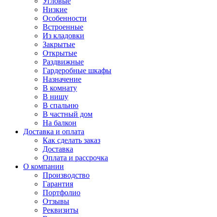
Угловые
Низкие
Особенности
Встроенные
Из кладовки
Закрытые
Открытые
Раздвижные
Гардеробные шкафы
Назначение
В комнату
В нишу
В спальню
В частный дом
На балкон
Доставка и оплата
Как сделать заказ
Доставка
Оплата и рассрочка
О компании
Производство
Гарантия
Портфолио
Отзывы
Реквизиты