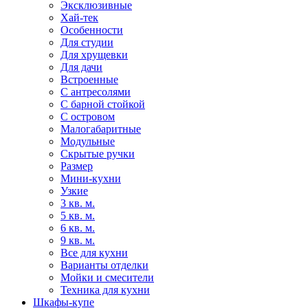
Эксклюзивные
Хай-тек
Особенности
Для студии
Для хрущевки
Для дачи
Встроенные
С антресолями
С барной стойкой
С островом
Малогабаритные
Модульные
Скрытые ручки
Размер
Мини-кухни
Узкие
3 кв. м.
5 кв. м.
6 кв. м.
9 кв. м.
Все для кухни
Варианты отделки
Мойки и смесители
Техника для кухни
Шкафы-купе