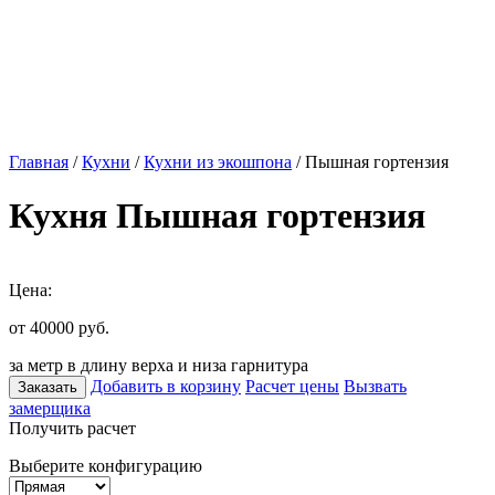
Главная
/
Кухни
/
Кухни из экошпона
/ Пышная гортензия
Кухня Пышная гортензия
Цена:
от 40000
руб.
за метр в длину верха и низа гарнитура
Добавить в корзину
Расчет цены
Вызвать
Заказать
замерщика
Получить расчет
Выберите конфигурацию