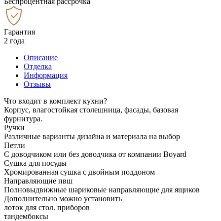
Беспроцентная рассрочка
Гарантия
2 года
Описание
Отделка
Информация
Отзывы
Что входит в комплект кухни?
Корпус, влагостойкая столешница, фасады, базовая
фурнитура.
Ручки
Различные варианты дизайна и материала на выбор
Петли
С доводчиком или без доводчика от компании Boyard
Сушка для посуды
Хромированная сушка с двойным поддоном
Направляющие пвш
Полновыдвижные шариковые направляющие для ящиков
Дополнительно можно установить
лоток для стол. приборов
тандембоксы