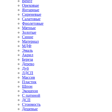
Венге
Ореховые
Янтарные
Сиреневые
Салатовые
Фиолетовые
Мятные
Золотые
Синие
Материал
МДФ
Эмаль
Акрил
Береза
Дерево
Дуб
ЛДСП
Массив
Пластик
Шпон
Экошпон
С патиной
ДСП
Стоимость
Дешевые