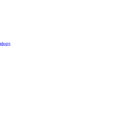
форт,