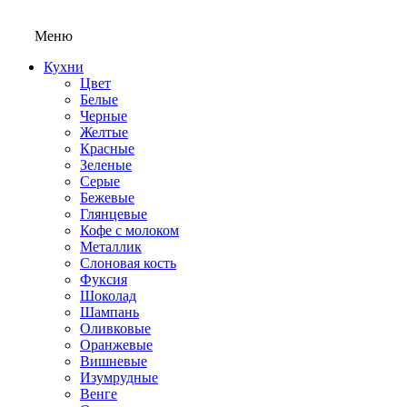
Меню
Кухни
Цвет
Белые
Черные
Желтые
Красные
Зеленые
Серые
Бежевые
Глянцевые
Кофе с молоком
Металлик
Слоновая кость
Фуксия
Шоколад
Шампань
Оливковые
Оранжевые
Вишневые
Изумрудные
Венге