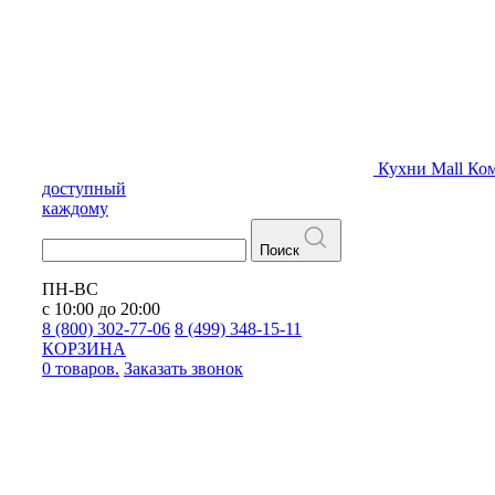
Кухни
Mall
Ком
доступный
каждому
Поиск
ПН-ВС
с 10:00 до 20:00
8 (800) 302-77-06
8 (499) 348-15-11
КОРЗИНА
0 товаров.
Заказать звонок