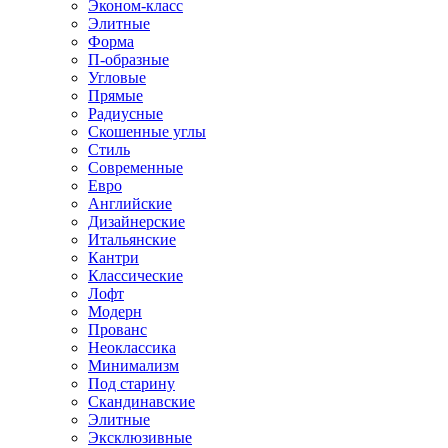
Эконом-класс
Элитные
Форма
П-образные
Угловые
Прямые
Радиусные
Скошенные углы
Стиль
Современные
Евро
Английские
Дизайнерские
Итальянские
Кантри
Классические
Лофт
Модерн
Прованс
Неоклассика
Минимализм
Под старину
Скандинавские
Элитные
Эксклюзивные