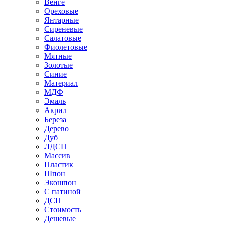
Венге
Ореховые
Янтарные
Сиреневые
Салатовые
Фиолетовые
Мятные
Золотые
Синие
Материал
МДФ
Эмаль
Акрил
Береза
Дерево
Дуб
ЛДСП
Массив
Пластик
Шпон
Экошпон
С патиной
ДСП
Стоимость
Дешевые