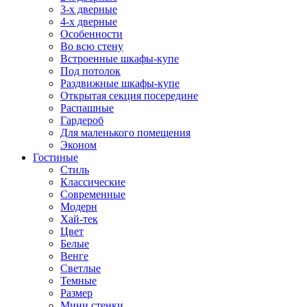
3-х дверные
4-х дверные
Особенности
Во всю стену
Встроенные шкафы-купе
Под потолок
Раздвижные шкафы-купе
Открытая секция посередине
Распашные
Гардероб
Для маленького помещения
Эконом
Гостиные
Стиль
Классические
Современные
Модерн
Хай-тек
Цвет
Белые
Венге
Светлые
Темные
Размер
Мини стенки