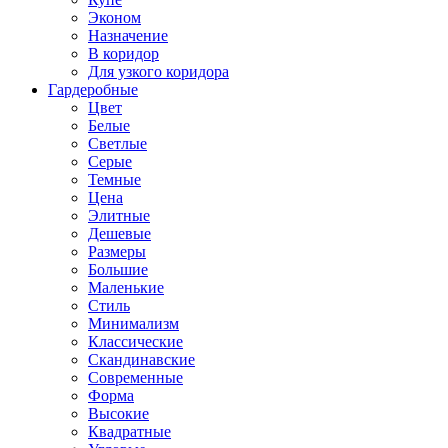
Эконом
Назначение
В коридор
Для узкого коридора
Гардеробные
Цвет
Белые
Светлые
Серые
Темные
Цена
Элитные
Дешевые
Размеры
Большие
Маленькие
Стиль
Минимализм
Классические
Скандинавские
Современные
Форма
Высокие
Квадратные