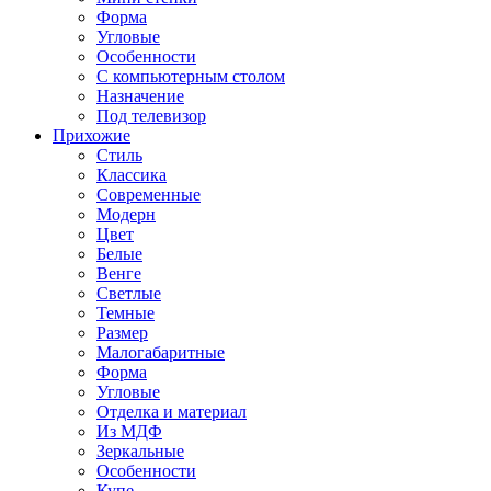
Форма
Угловые
Особенности
С компьютерным столом
Назначение
Под телевизор
Прихожие
Стиль
Классика
Современные
Модерн
Цвет
Белые
Венге
Светлые
Темные
Размер
Малогабаритные
Форма
Угловые
Отделка и материал
Из МДФ
Зеркальные
Особенности
Купе