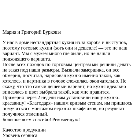
Мария и Григорий Бурковы
У нас в доме нестандартная кухня из-за короба и выступов,
поэтому готовые кухни (хоть они и дешевле) — это не наш
вариант. Мы с мужем много где были, но не нашли
подходящего варианта.
После всех походов по торговым центрам мы решили делать
на заказ под наши размеры. Вызвали замерщика, он все
обмерил, посчитал, нарисовал кухню именно такой, как
хотелось, и картинка в голове сложилась окончательно. Не
скажу, что это самый дешевый вариант, но кухня идеально
вписалась и цвет выбрала такой, как мне нравится.
Примерно через 2 недели нам установили нашу кухню-
красавицу! «Благодаря» нашим кривым стенам, им пришлось
помучиться с монтажом верхних шкафчиков, но результат
получился отменный.
Большое всем спасибо! Рекомендую!
Качество продукции
Уровень сервиса