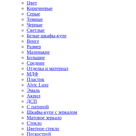
Цвет
Коричневые
Серые
Темные
Черные
Светлые
Белые шкафы-купе
Венге
Размер
Маленькие
Большие
Средние
Отделка и материал
МДФ
Пластик
Alvic Luxe
Эмаль
Акрил
ДСП
С патиной
Шкафы-купе с зеркалом
Матовое зеркало
Стекло
Цветное стекло
Пескоструй