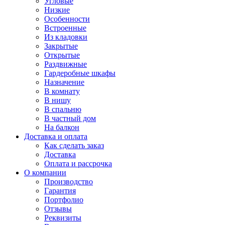
Угловые
Низкие
Особенности
Встроенные
Из кладовки
Закрытые
Открытые
Раздвижные
Гардеробные шкафы
Назначение
В комнату
В нишу
В спальню
В частный дом
На балкон
Доставка и оплата
Как сделать заказ
Доставка
Оплата и рассрочка
О компании
Производство
Гарантия
Портфолио
Отзывы
Реквизиты