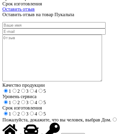
Срок изготовления
Оставить отзыв
Оставить отзыв на товар Пукальпа
Качество продукции
1
2
3
4
5
Уровень сервиса
1
2
3
4
5
Срок изготовления
1
2
3
4
5
Пожалуйста, докажите, что вы человек, выбрав
Дом
.