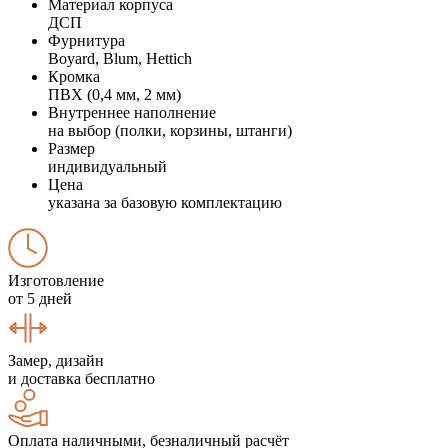
Материал корпуса
ДСП
Фурнитура
Boyard, Blum, Hettich
Кромка
ПВХ (0,4 мм, 2 мм)
Внутреннее наполнение
на выбор (полки, корзины, штанги)
Размер
индивидуальный
Цена
указана за базовую комплектацию
Изготовление
от 5 дней
Замер, дизайн
и доставка бесплатно
Оплата наличными, безналичный расчёт