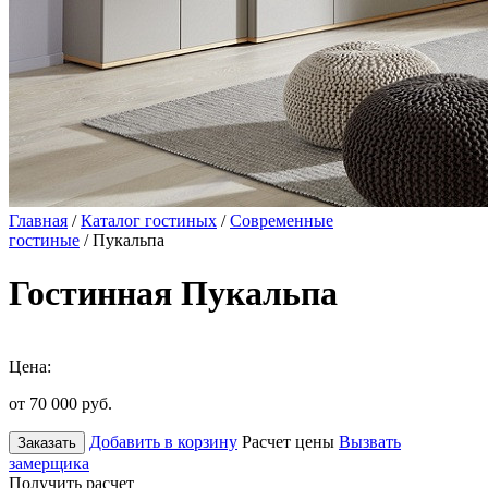
Главная
/
Каталог гостиных
/
Современные
гостиные
/ Пукальпа
Гостинная Пукальпа
Цена:
от 70 000
руб.
Добавить в корзину
Расчет цены
Вызвать
Заказать
замерщика
Получить расчет