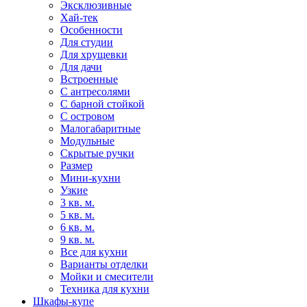
Эксклюзивные
Хай-тек
Особенности
Для студии
Для хрущевки
Для дачи
Встроенные
С антресолями
С барной стойкой
С островом
Малогабаритные
Модульные
Скрытые ручки
Размер
Мини-кухни
Узкие
3 кв. м.
5 кв. м.
6 кв. м.
9 кв. м.
Все для кухни
Варианты отделки
Мойки и смесители
Техника для кухни
Шкафы-купе