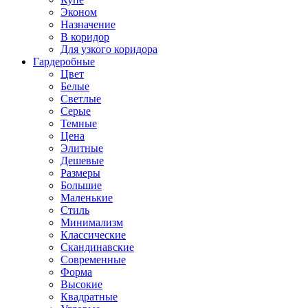
Эконом
Назначение
В коридор
Для узкого коридора
Гардеробные
Цвет
Белые
Светлые
Серые
Темные
Цена
Элитные
Дешевые
Размеры
Большие
Маленькие
Стиль
Минимализм
Классические
Скандинавские
Современные
Форма
Высокие
Квадратные