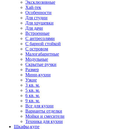
Эксклюзивные
Хай-тек
Особенности
Для студии
Для хрущевки
Для дачи
Встроенные
С антресолями
С барной стойкой
С островом
Малогабаритные
Модульные
Скрытые ручки
Размер
Мини-кухни
Узкие
3 кв. м.
5 кв. м.
6 кв. м.
9 кв. м.
Все для кухни
Варианты отделки
Мойки и смесители
Техника для кухни
Шкафы-купе