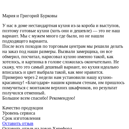
Мария и Григорий Бурковы
У нас в доме нестандартная кухня из-за короба и выступов,
поэтому готовые кухни (хоть они и дешевле) — это не наш
вариант. Мы с мужем много где были, но не нашли
подходящего варианта.
После всех походов по торговым центрам мы решили делать
на заказ под наши размеры. Вызвали замерщика, он все
обмерил, посчитал, нарисовал кухню именно такой, как
хотелось, и картинка в голове сложилась окончательно. Не
скажу, что это самый дешевый вариант, но кухня идеально
вписалась и цвет выбрала такой, как мне нравится.
Примерно через 2 недели нам установили нашу кухню-
красавицу! «Благодаря» нашим кривым стенам, им пришлось
помучиться с монтажом верхних шкафчиков, но результат
получился отменный.
Большое всем спасибо! Рекомендую!
Качество продукции
Уровень сервиса
Срок изготовления
Оставить отзыв
Оставить отзыв на товар Херефорд