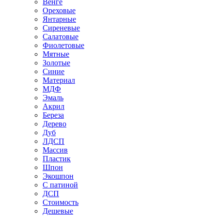
Венге
Ореховые
Янтарные
Сиреневые
Салатовые
Фиолетовые
Мятные
Золотые
Синие
Материал
МДФ
Эмаль
Акрил
Береза
Дерево
Дуб
ЛДСП
Массив
Пластик
Шпон
Экошпон
С патиной
ДСП
Стоимость
Дешевые