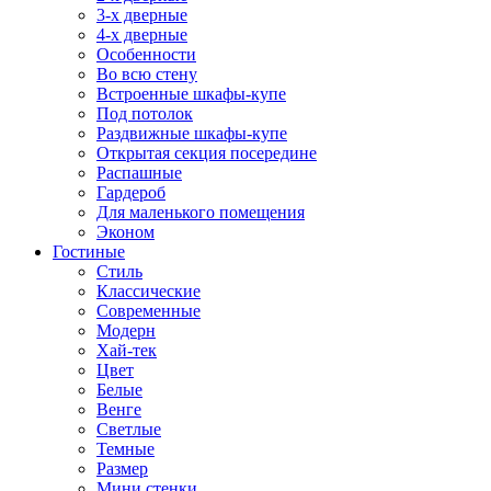
3-х дверные
4-х дверные
Особенности
Во всю стену
Встроенные шкафы-купе
Под потолок
Раздвижные шкафы-купе
Открытая секция посередине
Распашные
Гардероб
Для маленького помещения
Эконом
Гостиные
Стиль
Классические
Современные
Модерн
Хай-тек
Цвет
Белые
Венге
Светлые
Темные
Размер
Мини стенки