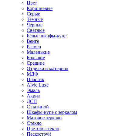
Цвет
Коричневые
Серые
Темные
Черные
Светлые
Белые шкафы-купе
Венге
Размер
Маленькие
Большие
Средние
Отделка и материал
МДФ
Пластик
Alvic Luxe
Эмаль
Акрил
ДСП
С патиной
Шкафы-купе с зеркалом
Матовое зеркало
Стекло
Цветное стекло
Пескоструй