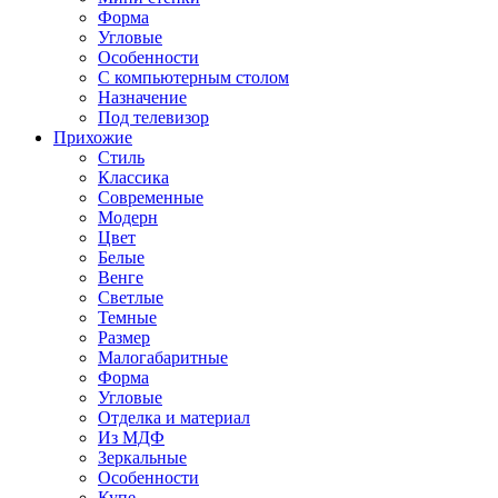
Форма
Угловые
Особенности
С компьютерным столом
Назначение
Под телевизор
Прихожие
Стиль
Классика
Современные
Модерн
Цвет
Белые
Венге
Светлые
Темные
Размер
Малогабаритные
Форма
Угловые
Отделка и материал
Из МДФ
Зеркальные
Особенности
Купе