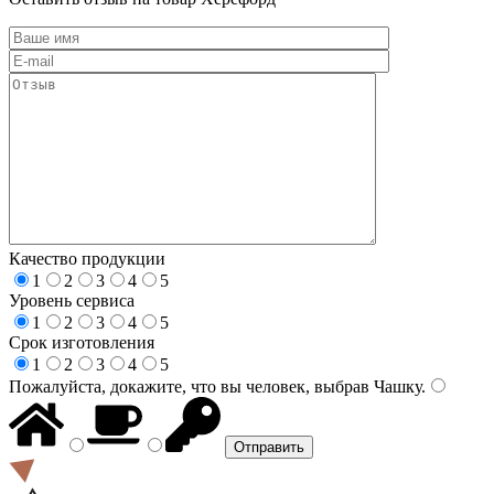
Качество продукции
1
2
3
4
5
Уровень сервиса
1
2
3
4
5
Срок изготовления
1
2
3
4
5
Пожалуйста, докажите, что вы человек, выбрав
Чашку
.