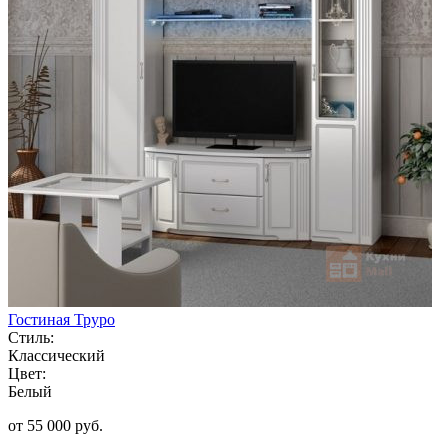
Гостиная Труро
Стиль:
Классический
Цвет:
Белый
от 55 000 руб.