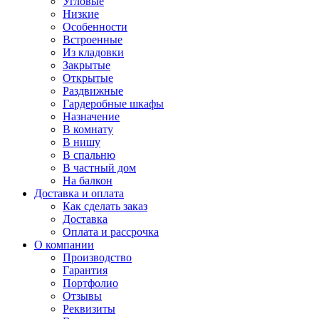
Угловые
Низкие
Особенности
Встроенные
Из кладовки
Закрытые
Открытые
Раздвижные
Гардеробные шкафы
Назначение
В комнату
В нишу
В спальню
В частный дом
На балкон
Доставка и оплата
Как сделать заказ
Доставка
Оплата и рассрочка
О компании
Производство
Гарантия
Портфолио
Отзывы
Реквизиты