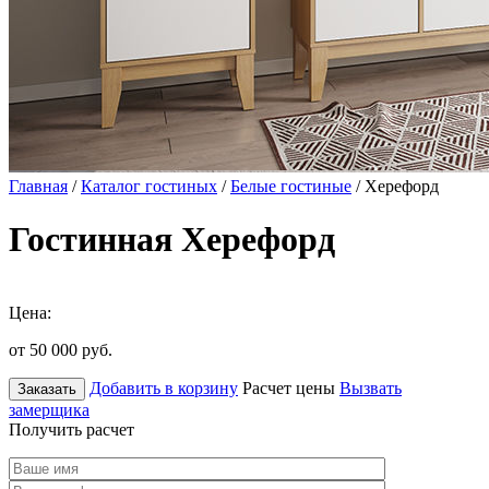
Главная
/
Каталог гостиных
/
Белые гостиные
/ Херефорд
Гостинная Херефорд
Цена:
от 50 000
руб.
Добавить в корзину
Расчет цены
Вызвать
Заказать
замерщика
Получить расчет