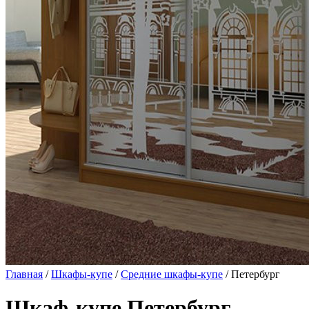
Главная
/
Шкафы-купе
/
Средние шкафы-купе
/ Петербург
Шкаф-купе Петербург