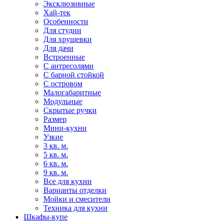
Эксклюзивные
Хай-тек
Особенности
Для студии
Для хрущевки
Для дачи
Встроенные
С антресолями
С барной стойкой
С островом
Малогабаритные
Модульные
Скрытые ручки
Размер
Мини-кухни
Узкие
3 кв. м.
5 кв. м.
6 кв. м.
9 кв. м.
Все для кухни
Варианты отделки
Мойки и смесители
Техника для кухни
Шкафы-купе