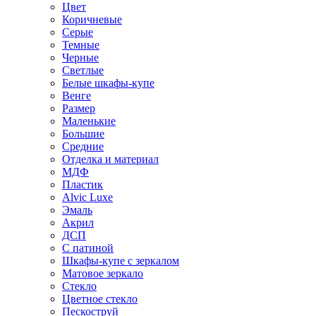
Цвет
Коричневые
Серые
Темные
Черные
Светлые
Белые шкафы-купе
Венге
Размер
Маленькие
Большие
Средние
Отделка и материал
МДФ
Пластик
Alvic Luxe
Эмаль
Акрил
ДСП
С патиной
Шкафы-купе с зеркалом
Матовое зеркало
Стекло
Цветное стекло
Пескоструй