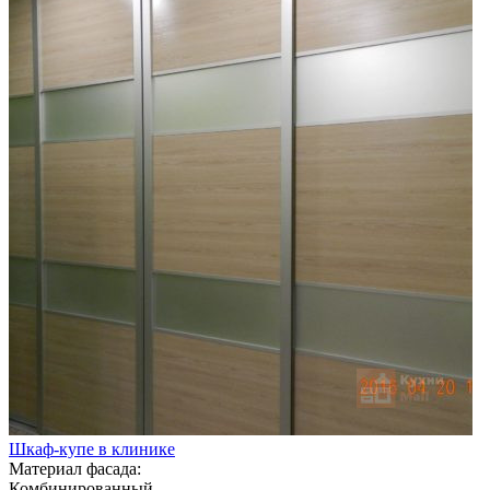
Шкаф-купе в клинике
Материал фасада:
Комбинированный