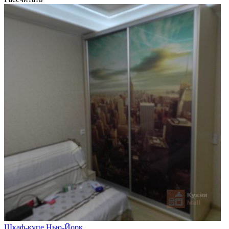
Шкаф-купе Нью-Йорк