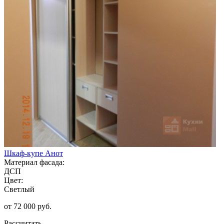
Шкаф-купе Анот
Материал фасада:
ДСП
Цвет:
Светлый
от 72 000 руб.
Рассчитать