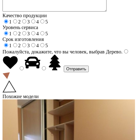
Качество продукции
1
2
3
4
5
Уровень сервиса
1
2
3
4
5
Срок изготовления
1
2
3
4
5
Пожалуйста, докажите, что вы человек, выбрав
Дерево
.
Похожие модели