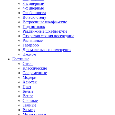
3-х дверные
4-х дверные
Особенности
Во всю стену
Встроенные шкафы-купе
Под потолок
Раздвижные шкафы-купе
Открытая секция посередине
Распашные
Гардероб
Для маленького помещения
Эконом
Гостиные
Стиль
Классические
Современные
Модерн
Хай-тек
Цвет
Белые
Венге
Светлые
Темные
Размер
Мини стенки