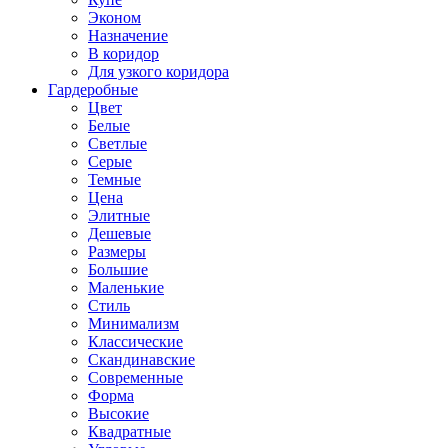
Эконом
Назначение
В коридор
Для узкого коридора
Гардеробные
Цвет
Белые
Светлые
Серые
Темные
Цена
Элитные
Дешевые
Размеры
Большие
Маленькие
Стиль
Минимализм
Классические
Скандинавские
Современные
Форма
Высокие
Квадратные