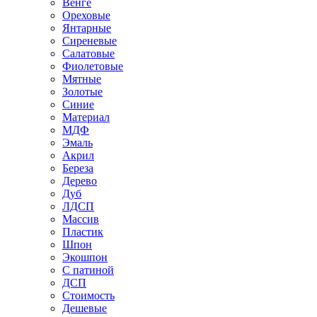
Венге
Ореховые
Янтарные
Сиреневые
Салатовые
Фиолетовые
Мятные
Золотые
Синие
Материал
МДФ
Эмаль
Акрил
Береза
Дерево
Дуб
ЛДСП
Массив
Пластик
Шпон
Экошпон
С патиной
ДСП
Стоимость
Дешевые