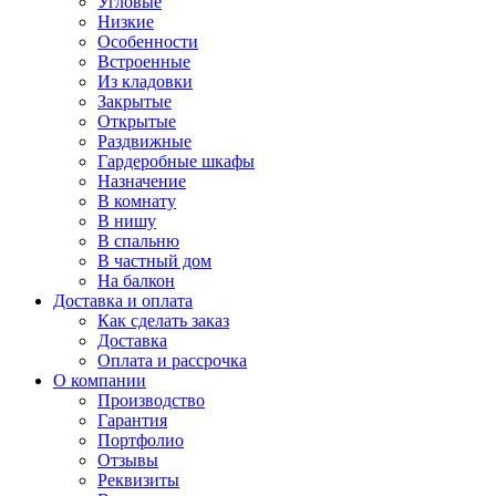
Угловые
Низкие
Особенности
Встроенные
Из кладовки
Закрытые
Открытые
Раздвижные
Гардеробные шкафы
Назначение
В комнату
В нишу
В спальню
В частный дом
На балкон
Доставка и оплата
Как сделать заказ
Доставка
Оплата и рассрочка
О компании
Производство
Гарантия
Портфолио
Отзывы
Реквизиты