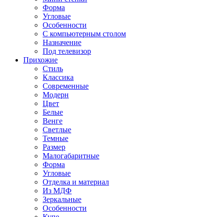
Форма
Угловые
Особенности
С компьютерным столом
Назначение
Под телевизор
Прихожие
Стиль
Классика
Современные
Модерн
Цвет
Белые
Венге
Светлые
Темные
Размер
Малогабаритные
Форма
Угловые
Отделка и материал
Из МДФ
Зеркальные
Особенности
Купе