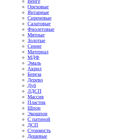
Венге
Ореховые
Янтарные
Сиреневые
Салатовые
Фиолетовые
Мятные
Золотые
Синие
Материал
МДФ
Эмаль
Акрил
Береза
Дерево
Дуб
ЛДСП
Массив
Пластик
Шпон
Экошпон
С патиной
ДСП
Стоимость
Дешевые