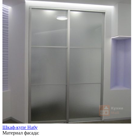
Шкаф-купе Набу
Материал фасада: