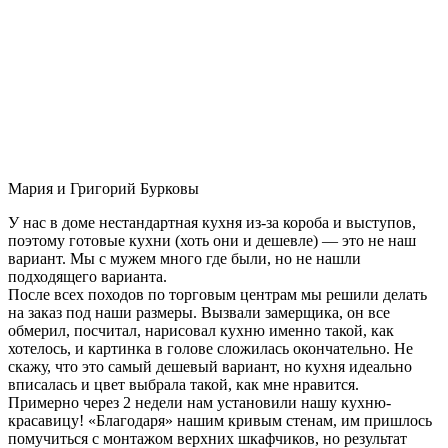
Мария и Григорий Бурковы
У нас в доме нестандартная кухня из-за короба и выступов,
поэтому готовые кухни (хоть они и дешевле) — это не наш
вариант. Мы с мужем много где были, но не нашли
подходящего варианта.
После всех походов по торговым центрам мы решили делать
на заказ под наши размеры. Вызвали замерщика, он все
обмерил, посчитал, нарисовал кухню именно такой, как
хотелось, и картинка в голове сложилась окончательно. Не
скажу, что это самый дешевый вариант, но кухня идеально
вписалась и цвет выбрала такой, как мне нравится.
Примерно через 2 недели нам установили нашу кухню-
красавицу! «Благодаря» нашим кривым стенам, им пришлось
помучиться с монтажом верхних шкафчиков, но результат