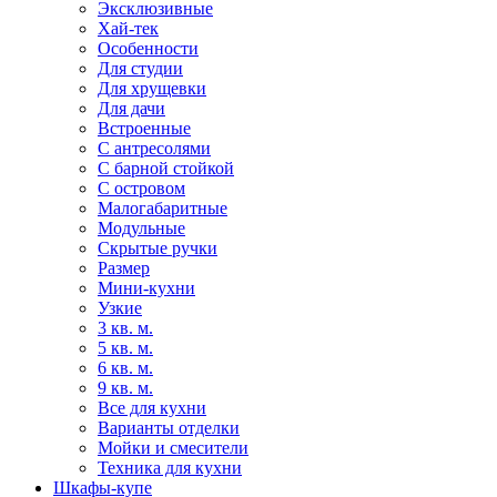
Эксклюзивные
Хай-тек
Особенности
Для студии
Для хрущевки
Для дачи
Встроенные
С антресолями
С барной стойкой
С островом
Малогабаритные
Модульные
Скрытые ручки
Размер
Мини-кухни
Узкие
3 кв. м.
5 кв. м.
6 кв. м.
9 кв. м.
Все для кухни
Варианты отделки
Мойки и смесители
Техника для кухни
Шкафы-купе