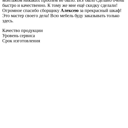
монтажом никаких проблем не было. Все было сделано очень
быстро и качественно. К тому же мне ещё скидку сделали!
Огромное спасибо сборщику
Алексею
за прекрасный шкаф!
Это мастер своего дела! Всю мебель буду заказывать только
здесь.
Качество продукции
Уровень сервиса
Срок изготовления