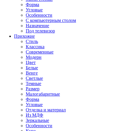
Форма
Угловые
Особенности
С компьютерным столом
Назначение
Под телевизор
Прихожие
Стиль
Классика
Современные
Модерн
Цвет
Белые
Венге
Светлые
Темные
Размер
Малогабаритные
Форма
Угловые
Отделка и материал
Из МДФ
Зеркальные
Особенности
Купе