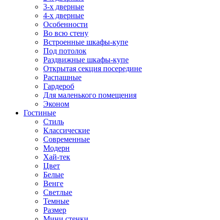
3-х дверные
4-х дверные
Особенности
Во всю стену
Встроенные шкафы-купе
Под потолок
Раздвижные шкафы-купе
Открытая секция посередине
Распашные
Гардероб
Для маленького помещения
Эконом
Гостиные
Стиль
Классические
Современные
Модерн
Хай-тек
Цвет
Белые
Венге
Светлые
Темные
Размер
Мини стенки