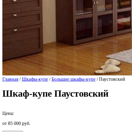
Главная
/
Шкафы-купе
/
Большие шкафы-купе
/ Паустовский
Шкаф-купе Паустовский
Цена:
от 85 000
руб.