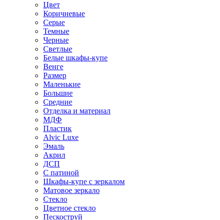
Цвет
Коричневые
Серые
Темные
Черные
Светлые
Белые шкафы-купе
Венге
Размер
Маленькие
Большие
Средние
Отделка и материал
МДФ
Пластик
Alvic Luxe
Эмаль
Акрил
ДСП
С патиной
Шкафы-купе с зеркалом
Матовое зеркало
Стекло
Цветное стекло
Пескоструй