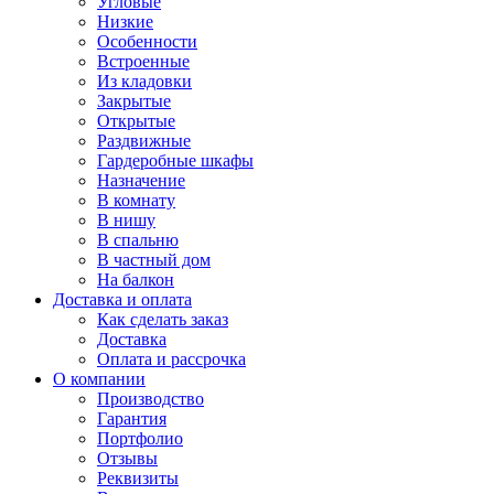
Угловые
Низкие
Особенности
Встроенные
Из кладовки
Закрытые
Открытые
Раздвижные
Гардеробные шкафы
Назначение
В комнату
В нишу
В спальню
В частный дом
На балкон
Доставка и оплата
Как сделать заказ
Доставка
Оплата и рассрочка
О компании
Производство
Гарантия
Портфолио
Отзывы
Реквизиты