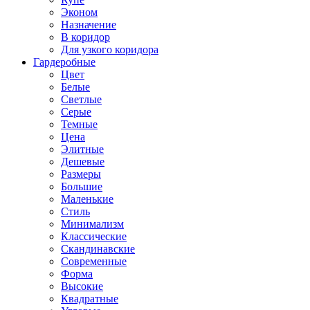
Эконом
Назначение
В коридор
Для узкого коридора
Гардеробные
Цвет
Белые
Светлые
Серые
Темные
Цена
Элитные
Дешевые
Размеры
Большие
Маленькие
Стиль
Минимализм
Классические
Скандинавские
Современные
Форма
Высокие
Квадратные