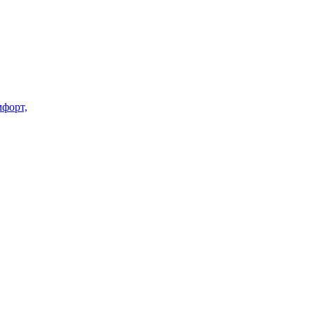
форт,