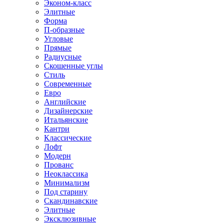
Эконом-класс
Элитные
Форма
П-образные
Угловые
Прямые
Радиусные
Скошенные углы
Стиль
Современные
Евро
Английские
Дизайнерские
Итальянские
Кантри
Классические
Лофт
Модерн
Прованс
Неоклассика
Минимализм
Под старину
Скандинавские
Элитные
Эксклюзивные