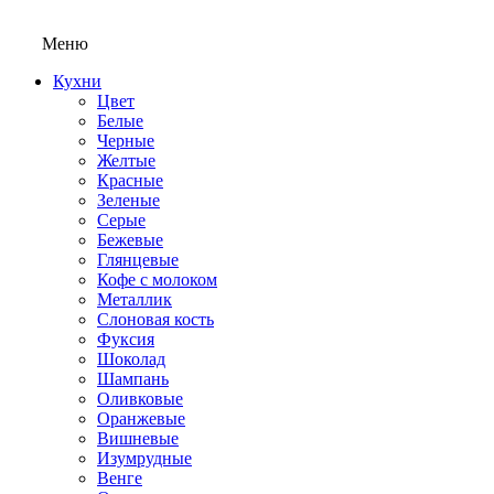
Меню
Кухни
Цвет
Белые
Черные
Желтые
Красные
Зеленые
Серые
Бежевые
Глянцевые
Кофе с молоком
Металлик
Слоновая кость
Фуксия
Шоколад
Шампань
Оливковые
Оранжевые
Вишневые
Изумрудные
Венге