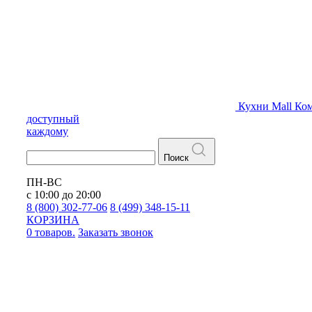
Кухни
Mall
Ком
доступный
каждому
Поиск
ПН-ВС
с 10:00 до 20:00
8 (800) 302-77-06
8 (499) 348-15-11
КОРЗИНА
0 товаров.
Заказать звонок