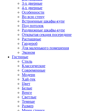
3-х дверные
4-х дверные
Особенности
Во всю стену
Встроенные шкафы-купе
Под потолок
Раздвижные шкафы-купе
Открытая секция посередине
Распашные
Гардероб
Для маленького помещения
Эконом
Гостиные
Стиль
Классические
Современные
Модерн
Хай-тек
Цвет
Белые
Венге
Светлые
Темные
Размер
Мини стенки