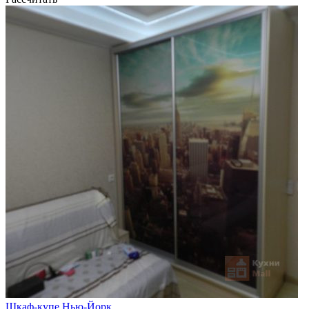
Шкаф-купе Нью-Йорк