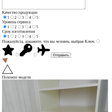
Качество продукции
1
2
3
4
5
Уровень сервиса
1
2
3
4
5
Срок изготовления
1
2
3
4
5
Пожалуйста, докажите, что вы человек, выбрав
Ключ
.
Похожие модели