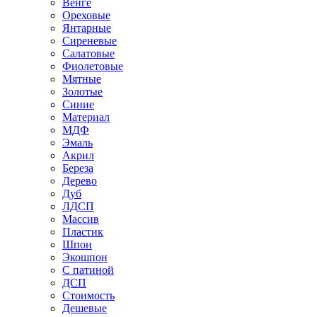
Венге
Ореховые
Янтарные
Сиреневые
Салатовые
Фиолетовые
Мятные
Золотые
Синие
Материал
МДФ
Эмаль
Акрил
Береза
Дерево
Дуб
ЛДСП
Массив
Пластик
Шпон
Экошпон
С патиной
ДСП
Стоимость
Дешевые