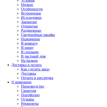
Угловые
Низкие
Особенности
Встроенные
Из кладовки
Закрытые
Открытые
Раздвижные
Гардеробные шкафы
Назначение
В комнату
В нишу
В спальню
В частный дом
На балкон
Доставка и оплата
Как сделать заказ
Доставка
Оплата и рассрочка
О компании
Производство
Гарантия
Портфолио
Отзывы
Реквизиты