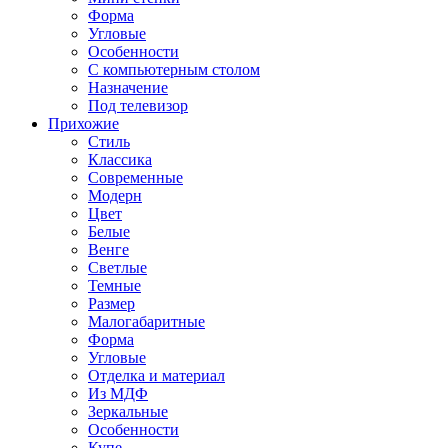
Форма
Угловые
Особенности
С компьютерным столом
Назначение
Под телевизор
Прихожие
Стиль
Классика
Современные
Модерн
Цвет
Белые
Венге
Светлые
Темные
Размер
Малогабаритные
Форма
Угловые
Отделка и материал
Из МДФ
Зеркальные
Особенности
Купе