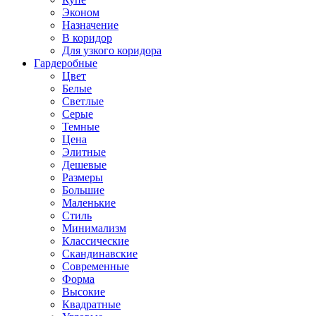
Эконом
Назначение
В коридор
Для узкого коридора
Гардеробные
Цвет
Белые
Светлые
Серые
Темные
Цена
Элитные
Дешевые
Размеры
Большие
Маленькие
Стиль
Минимализм
Классические
Скандинавские
Современные
Форма
Высокие
Квадратные