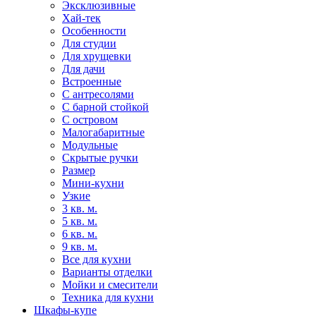
Эксклюзивные
Хай-тек
Особенности
Для студии
Для хрущевки
Для дачи
Встроенные
С антресолями
С барной стойкой
С островом
Малогабаритные
Модульные
Скрытые ручки
Размер
Мини-кухни
Узкие
3 кв. м.
5 кв. м.
6 кв. м.
9 кв. м.
Все для кухни
Варианты отделки
Мойки и смесители
Техника для кухни
Шкафы-купе