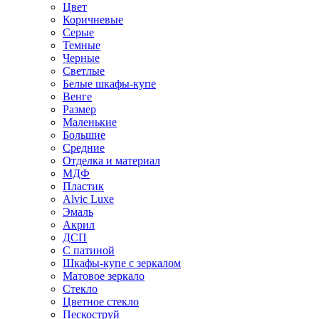
Цвет
Коричневые
Серые
Темные
Черные
Светлые
Белые шкафы-купе
Венге
Размер
Маленькие
Большие
Средние
Отделка и материал
МДФ
Пластик
Alvic Luxe
Эмаль
Акрил
ДСП
С патиной
Шкафы-купе с зеркалом
Матовое зеркало
Стекло
Цветное стекло
Пескоструй