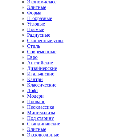
Эконом-класс
Элитные
Форма
П-образные
Угловые
Прямые
Радиусные
Скошенные углы
Стиль
Современные
Евро
Английские
Дизайнерские
Итальянские
Кантри
Классические
Лофт
Модерн
Прованс
Неоклассика
Минимализм
Под старину
Скандинавские
Элитные
Эксклюзивные