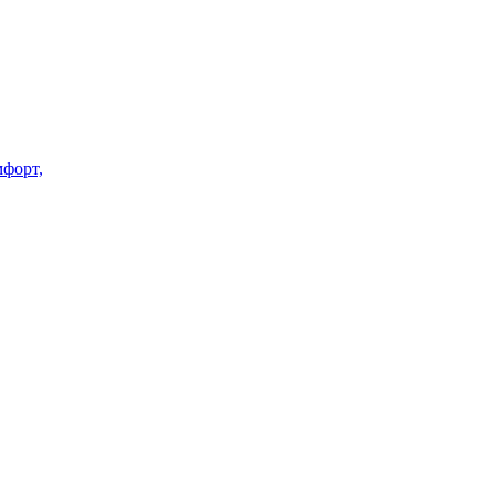
форт,