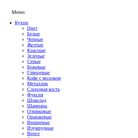
Меню
Кухни
Цвет
Белые
Черные
Желтые
Красные
Зеленые
Серые
Бежевые
Глянцевые
Кофе с молоком
Металлик
Слоновая кость
Фуксия
Шоколад
Шампань
Оливковые
Оранжевые
Вишневые
Изумрудные
Венге