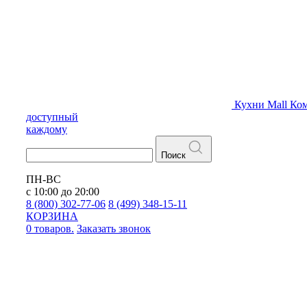
Кухни
Mall
Ком
доступный
каждому
Поиск
ПН-ВС
с 10:00 до 20:00
8 (800) 302-77-06
8 (499) 348-15-11
КОРЗИНА
0 товаров.
Заказать звонок