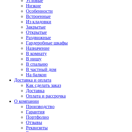
Угловые
Низкие
Особенности
Встроенные
Из кладовки
Закрытые
Открытые
Раздвижные
Гардеробные шкафы
Назначение
В комнату
В нишу
В спальню
В частный дом
На балкон
Доставка и оплата
Как сделать заказ
Доставка
Оплата и рассрочка
О компании
Производство
Гарантия
Портфолио
Отзывы
Реквизиты