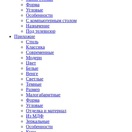
Форма
Угловые
Особенности
С компьютерным столом
Назначение
Под телевизор
Прихожие
Стиль
Классика
Современные
Модерн
Цвет
Белые
Венге
Светлые
Темные
Размер
Малогабаритные
Форма
Угловые
Отделка и материал
Из МДФ
Зеркальные
Особенности
Купе