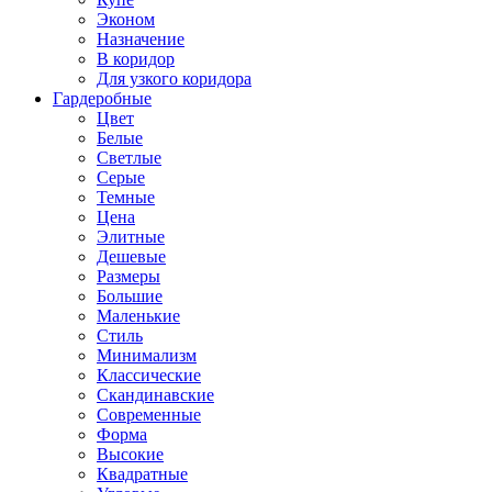
Эконом
Назначение
В коридор
Для узкого коридора
Гардеробные
Цвет
Белые
Светлые
Серые
Темные
Цена
Элитные
Дешевые
Размеры
Большие
Маленькие
Стиль
Минимализм
Классические
Скандинавские
Современные
Форма
Высокие
Квадратные