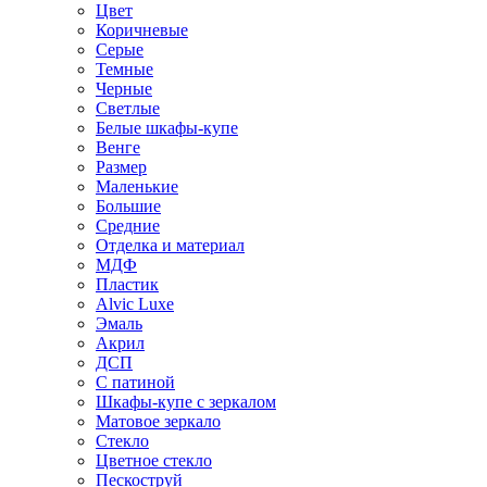
Цвет
Коричневые
Серые
Темные
Черные
Светлые
Белые шкафы-купе
Венге
Размер
Маленькие
Большие
Средние
Отделка и материал
МДФ
Пластик
Alvic Luxe
Эмаль
Акрил
ДСП
С патиной
Шкафы-купе с зеркалом
Матовое зеркало
Стекло
Цветное стекло
Пескоструй