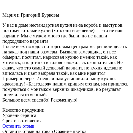
Мария и Григорий Бурковы
У нас в доме нестандартная кухня из-за короба и выступов,
поэтому готовые кухни (хоть они и дешевле) — это не наш
вариант. Мы с мужем много где были, но не нашли
подходящего варианта.
После всех походов по торговым центрам мы решили делать
на заказ под наши размеры. Вызвали замерщика, он все
обмерил, посчитал, нарисовал кухню именно такой, как
хотелось, и картинка в голове сложилась окончательно. Не
скажу, что это самый дешевый вариант, но кухня идеально
вписалась и цвет выбрала такой, как мне нравится.
Примерно через 2 недели нам установили нашу кухню-
красавицу! «Благодаря» нашим кривым стенам, им пришлось
помучиться с монтажом верхних шкафчиков, но результат
получился отменный.
Большое всем спасибо! Рекомендую!
Качество продукции
Уровень сервиса
Срок изготовления
Оставить отзыв
Оставить отзыв на товар Обаяние цветка