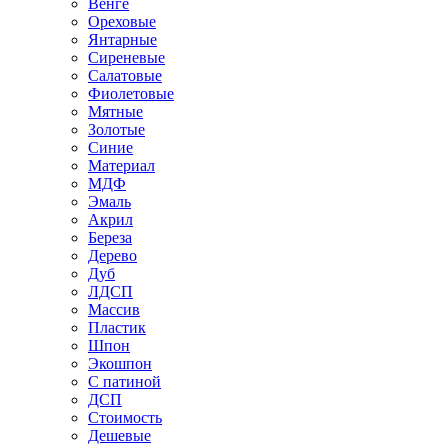
Венге
Ореховые
Янтарные
Сиреневые
Салатовые
Фиолетовые
Мятные
Золотые
Синие
Материал
МДФ
Эмаль
Акрил
Береза
Дерево
Дуб
ЛДСП
Массив
Пластик
Шпон
Экошпон
С патиной
ДСП
Стоимость
Дешевые