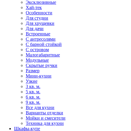
Эксклюзивные
Хай-тек
Особенности
Для студии
Для хрущевки
Для дачи
Встроенные
С антресолями
С барной стойкой
С островом
Малогабаритные
Модульные
Скрытые ручки
Размер
Мини-кухни
Узкие
3 кв. м.
5 кв. м.
6 кв. м.
9 кв. м.
Все для кухни
Варианты отделки
Мойки и смесители
Техника для кухни
Шкафы-купе