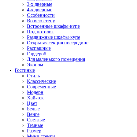
3-х дверные
4-х дверные
Особенности
Во всю стену
Встроенные шкафы-купе
Под потолок
Раздвижные шкафы-купе
Открытая секция посередине
Распашные
Гардероб
Для маленького помещения
Эконом
Гостиные
Стиль
Классические
Современные
Модерн
Хай-тек
Цвет
Белые
Венге
Светлые
Темные
Размер
Мини стенки