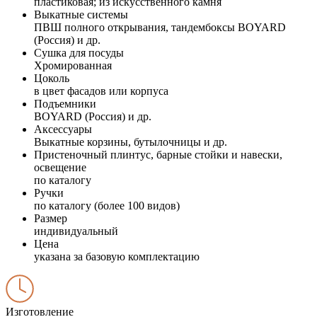
пластиковая; из искусственного камня
Выкатные системы
ПВШ полного открывания, тандембоксы BOYARD
(Россия) и др.
Сушка для посуды
Хромированная
Цоколь
в цвет фасадов или корпуса
Подъемники
BOYARD (Россия) и др.
Аксессуары
Выкатные корзины, бутылочницы и др.
Пристеночный плинтус, барные стойки и навески,
освещение
по каталогу
Ручки
по каталогу (более 100 видов)
Размер
индивидуальный
Цена
указана за базовую комплектацию
Изготовление