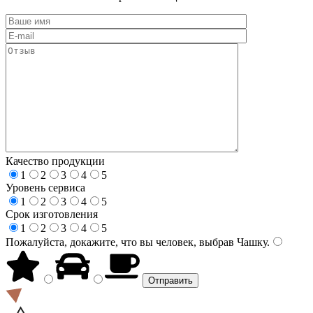
Качество продукции
1
2
3
4
5
Уровень сервиса
1
2
3
4
5
Срок изготовления
1
2
3
4
5
Пожалуйста, докажите, что вы человек, выбрав
Чашку
.