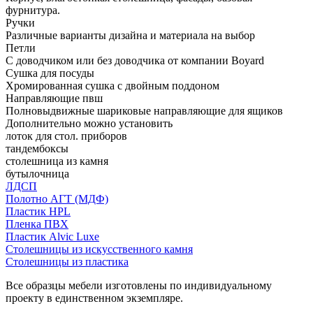
фурнитура.
Ручки
Различные варианты дизайна и материала на выбор
Петли
С доводчиком или без доводчика от компании Boyard
Сушка для посуды
Хромированная сушка с двойным поддоном
Направляющие пвш
Полновыдвижные шариковые направляющие для ящиков
Дополнительно можно установить
лоток для стол. приборов
тандембоксы
столешница из камня
бутылочница
ЛДСП
Полотно АГТ (МДФ)
Пластик HPL
Пленка ПВХ
Пластик Alvic Luxe
Столешницы из искусственного камня
Столешницы из пластика
Все образцы мебели изготовлены по индивидуальному
проекту в единственном экземпляре.