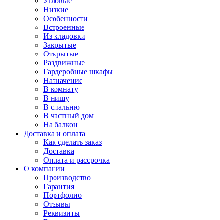
Угловые
Низкие
Особенности
Встроенные
Из кладовки
Закрытые
Открытые
Раздвижные
Гардеробные шкафы
Назначение
В комнату
В нишу
В спальню
В частный дом
На балкон
Доставка и оплата
Как сделать заказ
Доставка
Оплата и рассрочка
О компании
Производство
Гарантия
Портфолио
Отзывы
Реквизиты