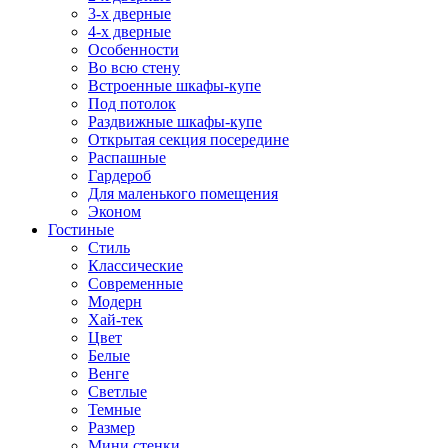
3-х дверные
4-х дверные
Особенности
Во всю стену
Встроенные шкафы-купе
Под потолок
Раздвижные шкафы-купе
Открытая секция посередине
Распашные
Гардероб
Для маленького помещения
Эконом
Гостиные
Стиль
Классические
Современные
Модерн
Хай-тек
Цвет
Белые
Венге
Светлые
Темные
Размер
Мини стенки