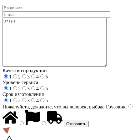
Качество продукции
1
2
3
4
5
Уровень сервиса
1
2
3
4
5
Срок изготовления
1
2
3
4
5
Пожалуйста, докажите, что вы человек, выбрав
Грузовик
.