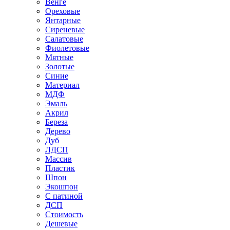
Венге
Ореховые
Янтарные
Сиреневые
Салатовые
Фиолетовые
Мятные
Золотые
Синие
Материал
МДФ
Эмаль
Акрил
Береза
Дерево
Дуб
ЛДСП
Массив
Пластик
Шпон
Экошпон
С патиной
ДСП
Стоимость
Дешевые