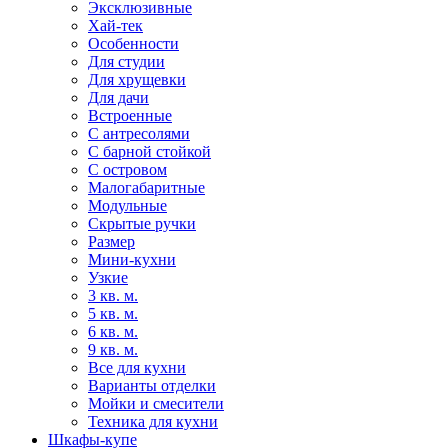
Эксклюзивные
Хай-тек
Особенности
Для студии
Для хрущевки
Для дачи
Встроенные
С антресолями
С барной стойкой
С островом
Малогабаритные
Модульные
Скрытые ручки
Размер
Мини-кухни
Узкие
3 кв. м.
5 кв. м.
6 кв. м.
9 кв. м.
Все для кухни
Варианты отделки
Мойки и смесители
Техника для кухни
Шкафы-купе