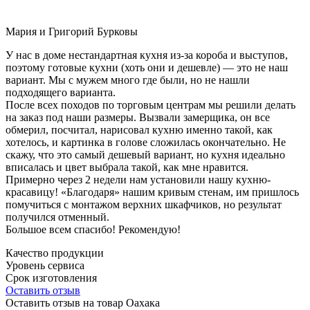
Мария и Григорий Бурковы
У нас в доме нестандартная кухня из-за короба и выступов,
поэтому готовые кухни (хоть они и дешевле) — это не наш
вариант. Мы с мужем много где были, но не нашли
подходящего варианта.
После всех походов по торговым центрам мы решили делать
на заказ под наши размеры. Вызвали замерщика, он все
обмерил, посчитал, нарисовал кухню именно такой, как
хотелось, и картинка в голове сложилась окончательно. Не
скажу, что это самый дешевый вариант, но кухня идеально
вписалась и цвет выбрала такой, как мне нравится.
Примерно через 2 недели нам установили нашу кухню-
красавицу! «Благодаря» нашим кривым стенам, им пришлось
помучиться с монтажом верхних шкафчиков, но результат
получился отменный.
Большое всем спасибо! Рекомендую!
Качество продукции
Уровень сервиса
Срок изготовления
Оставить отзыв
Оставить отзыв на товар Оахака