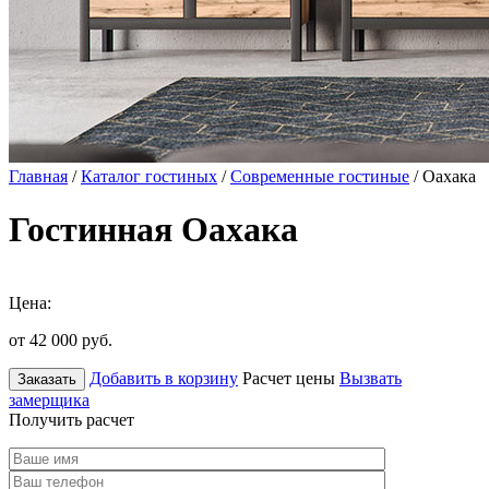
Главная
/
Каталог гостиных
/
Современные гостиные
/ Оахака
Гостинная Оахака
Цена:
от 42 000
руб.
Добавить в корзину
Расчет цены
Вызвать
Заказать
замерщика
Получить расчет