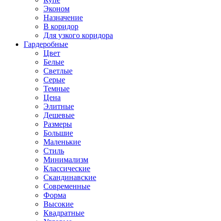
Эконом
Назначение
В коридор
Для узкого коридора
Гардеробные
Цвет
Белые
Светлые
Серые
Темные
Цена
Элитные
Дешевые
Размеры
Большие
Маленькие
Стиль
Минимализм
Классические
Скандинавские
Современные
Форма
Высокие
Квадратные