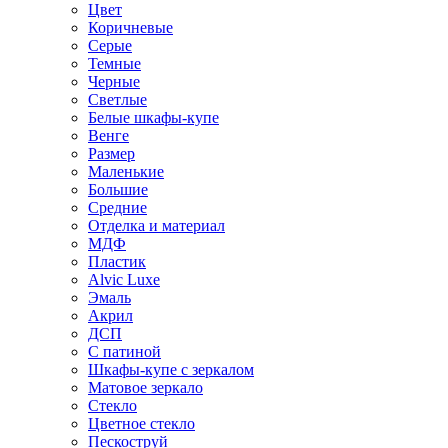
Цвет
Коричневые
Серые
Темные
Черные
Светлые
Белые шкафы-купе
Венге
Размер
Маленькие
Большие
Средние
Отделка и материал
МДФ
Пластик
Alvic Luxe
Эмаль
Акрил
ДСП
С патиной
Шкафы-купе с зеркалом
Матовое зеркало
Стекло
Цветное стекло
Пескоструй