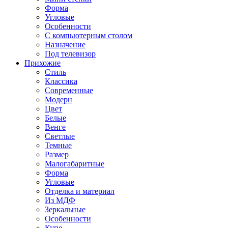
Форма
Угловые
Особенности
С компьютерным столом
Назначение
Под телевизор
Прихожие
Стиль
Классика
Современные
Модерн
Цвет
Белые
Венге
Светлые
Темные
Размер
Малогабаритные
Форма
Угловые
Отделка и материал
Из МДФ
Зеркальные
Особенности
Купе