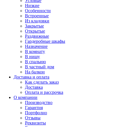
Угловые
Низкие
Особенности
Встроенные
Из кладовки
Закрытые
Открытые
Раздвижные
Гардеробные шкафы
Назначение
В комнату
В нишу
В спальню
В частный дом
На балкон
Доставка и оплата
Как сделать заказ
Доставка
Оплата и рассрочка
О компании
Производство
Гарантия
Портфолио
Отзывы
Реквизиты