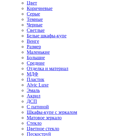
Цвет
Коричневые
Серые
Темные
Черные
Светлые
Белые шкафы-купе
Венге
Размер
Маленькие
Большие
Средние
Отделка и материал
МДФ
Пластик
Alvic Luxe
Эмаль
Акрил
ДСП
С патиной
Шкафы-купе с зеркалом
Матовое зеркало
Стекло
Цветное стекло
Пескоструй