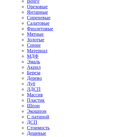
Венге
Ореховые
Янтарные
Сиреневые
Салатовые
Фиолетовые
Мятные
Золотые
Синие
Материал
МДФ
Эмаль
Акрил
Береза
Дерево
Дуб
ЛДСП
Массив
Пластик
Шпон
Экошпон
С патиной
ДСП
Стоимость
Дешевые