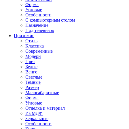
Форма
Угловые
Особенности
С компьютерным столом
Назначение
Под телевизор
Прихожие
Стиль
Классика
Современные
Модерн
Цвет
Белые
Венге
Светлые
Темные
Размер
Малогабаритные
Форма
Угловые
Отделка и материал
Из МДФ
Зеркальные
Особенности
Купе