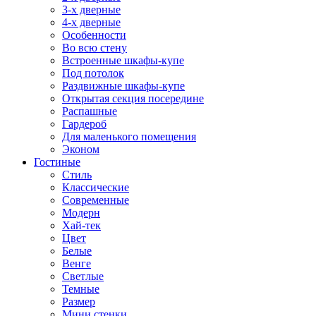
3-х дверные
4-х дверные
Особенности
Во всю стену
Встроенные шкафы-купе
Под потолок
Раздвижные шкафы-купе
Открытая секция посередине
Распашные
Гардероб
Для маленького помещения
Эконом
Гостиные
Стиль
Классические
Современные
Модерн
Хай-тек
Цвет
Белые
Венге
Светлые
Темные
Размер
Мини стенки