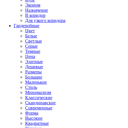
Эконом
Назначение
В коридор
Для узкого коридора
Гардеробные
Цвет
Белые
Светлые
Серые
Темные
Цена
Элитные
Дешевые
Размеры
Большие
Маленькие
Стиль
Минимализм
Классические
Скандинавские
Современные
Форма
Высокие
Квадратные