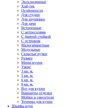
Эксклюзивные
Хай-тек
Особенности
Для студии
Для хрущевки
Для дачи
Встроенные
С антресолями
С барной стойкой
С островом
Малогабаритные
Модульные
Скрытые ручки
Размер
Мини-кухни
Узкие
3 кв. м.
5 кв. м.
6 кв. м.
9 кв. м.
Все для кухни
Варианты отделки
Мойки и смесители
Техника для кухни
Шкафы-купе