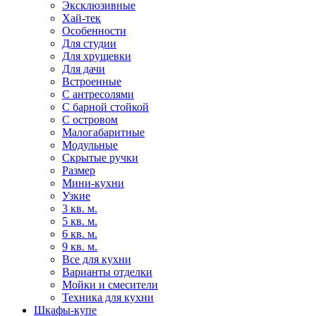
Эксклюзивные
Хай-тек
Особенности
Для студии
Для хрущевки
Для дачи
Встроенные
С антресолями
С барной стойкой
С островом
Малогабаритные
Модульные
Скрытые ручки
Размер
Мини-кухни
Узкие
3 кв. м.
5 кв. м.
6 кв. м.
9 кв. м.
Все для кухни
Варианты отделки
Мойки и смесители
Техника для кухни
Шкафы-купе