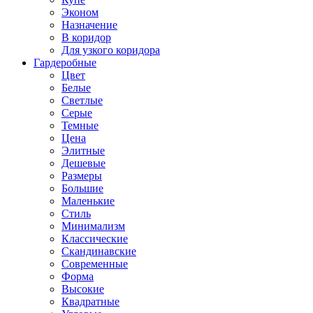
Эконом
Назначение
В коридор
Для узкого коридора
Гардеробные
Цвет
Белые
Светлые
Серые
Темные
Цена
Элитные
Дешевые
Размеры
Большие
Маленькие
Стиль
Минимализм
Классические
Скандинавские
Современные
Форма
Высокие
Квадратные