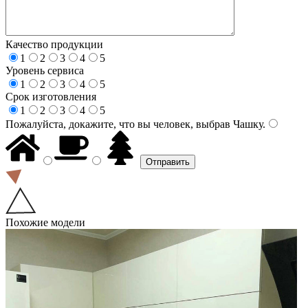
Качество продукции
1
2
3
4
5
Уровень сервиса
1
2
3
4
5
Срок изготовления
1
2
3
4
5
Пожалуйста, докажите, что вы человек, выбрав
Чашку
.
Похожие модели