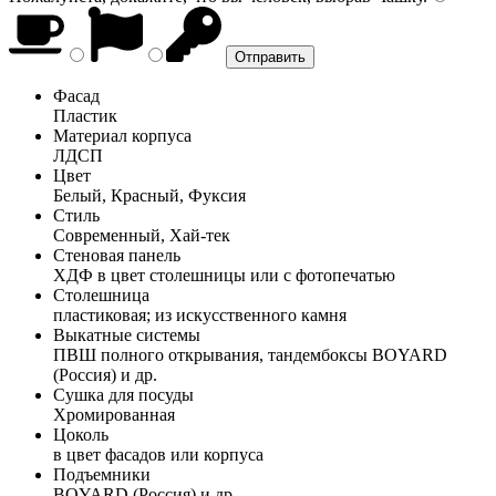
Фасад
Пластик
Материал корпуса
ЛДСП
Цвет
Белый, Красный, Фуксия
Стиль
Современный, Хай-тек
Стеновая панель
ХДФ в цвет столешницы или с фотопечатью
Столешница
пластиковая; из искусственного камня
Выкатные системы
ПВШ полного открывания, тандембоксы BOYARD
(Россия) и др.
Сушка для посуды
Хромированная
Цоколь
в цвет фасадов или корпуса
Подъемники
BOYARD (Россия) и др.