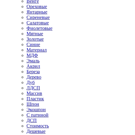
Венге
Ореховые
Янтарные
Сиреневые
Салатовые
Фиолетовые
Мятные
Золотые
Синие
Материал
МДФ
Эмаль
Акрил
Береза
Дерево
Дуб
ЛДСП
Массив
Пластик
Шпон
Экошпон
С патиной
ДСП
Стоимость
Дешевые