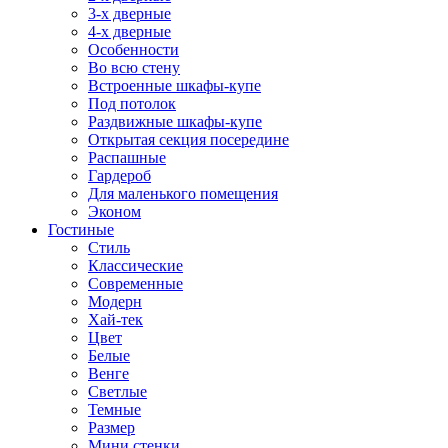
3-х дверные
4-х дверные
Особенности
Во всю стену
Встроенные шкафы-купе
Под потолок
Раздвижные шкафы-купе
Открытая секция посередине
Распашные
Гардероб
Для маленького помещения
Эконом
Гостиные
Стиль
Классические
Современные
Модерн
Хай-тек
Цвет
Белые
Венге
Светлые
Темные
Размер
Мини стенки