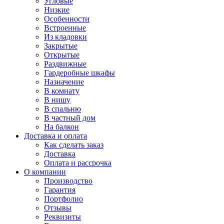
Угловые
Низкие
Особенности
Встроенные
Из кладовки
Закрытые
Открытые
Раздвижные
Гардеробные шкафы
Назначение
В комнату
В нишу
В спальню
В частный дом
На балкон
Доставка и оплата
Как сделать заказ
Доставка
Оплата и рассрочка
О компании
Производство
Гарантия
Портфолио
Отзывы
Реквизиты