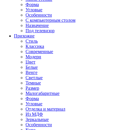
Форма
Угловые
Особенности
С компьютерным столом
Назначение
Под телевизор
Прихожие
Стиль
Классика
Современные
Модерн
Цвет
Белые
Венге
Светлые
Темные
Размер
Малогабаритные
Форма
Угловые
Отделка и материал
Из МДФ
Зеркальные
Особенности
Купе