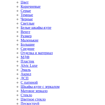
Цвет
Коричневые
Серые
Темные
Черные
Светлые
Белые шкафы-купе
Венге
Размер
Маленькие
Большие
Средние
Отделка и материал
МДФ
Пластик
Alvic Luxe
Эмаль
Акрил
ДСП
С патиной
Шкафы-купе с зеркалом
Матовое зеркало
Стекло
Цветное стекло
Пескоструй