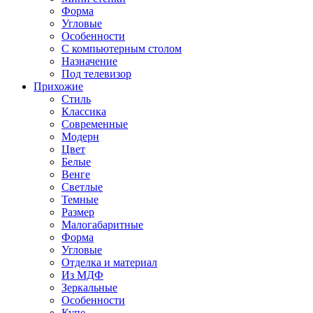
Форма
Угловые
Особенности
С компьютерным столом
Назначение
Под телевизор
Прихожие
Стиль
Классика
Современные
Модерн
Цвет
Белые
Венге
Светлые
Темные
Размер
Малогабаритные
Форма
Угловые
Отделка и материал
Из МДФ
Зеркальные
Особенности
Купе