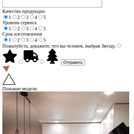
Качество продукции
1
2
3
4
5
Уровень сервиса
1
2
3
4
5
Срок изготовления
1
2
3
4
5
Пожалуйста, докажите, что вы человек, выбрав
Звезду
.
Похожие модели