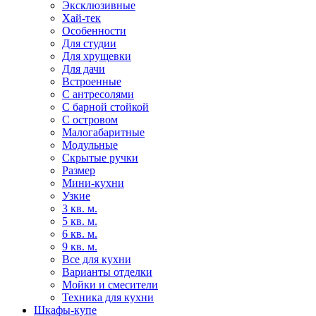
Эксклюзивные
Хай-тек
Особенности
Для студии
Для хрущевки
Для дачи
Встроенные
С антресолями
С барной стойкой
С островом
Малогабаритные
Модульные
Скрытые ручки
Размер
Мини-кухни
Узкие
3 кв. м.
5 кв. м.
6 кв. м.
9 кв. м.
Все для кухни
Варианты отделки
Мойки и смесители
Техника для кухни
Шкафы-купе