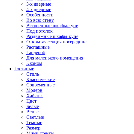
3-х дверные
4-х дверные
Особенности
Во всю стену
Встроенные шкафы-купе
Под потолок
Раздвижные шкафы-купе
Открытая секция посередине
Распашные
Гардероб
Для маленького помещения
Эконом
Гостиные
Стиль
Классические
Современные
Модерн
Хай-тек
Цвет
Белые
Венге
Светлые
Темные
Размер
Мини стенки