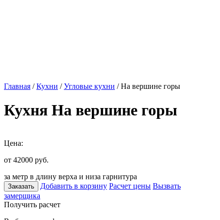
Главная
/
Кухни
/
Угловые кухни
/ На вершине горы
Кухня На вершине горы
Цена:
от 42000
руб.
за метр в длину верха и низа гарнитура
Добавить в корзину
Расчет цены
Вызвать
Заказать
замерщика
Получить расчет