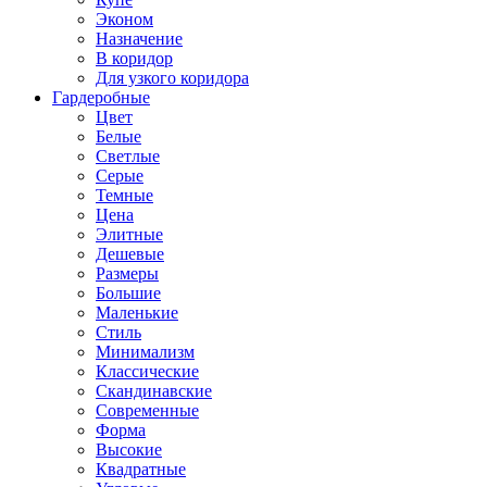
Эконом
Назначение
В коридор
Для узкого коридора
Гардеробные
Цвет
Белые
Светлые
Серые
Темные
Цена
Элитные
Дешевые
Размеры
Большие
Маленькие
Стиль
Минимализм
Классические
Скандинавские
Современные
Форма
Высокие
Квадратные