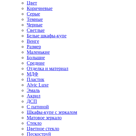
Цвет
Коричневые
Серые
Темные
Черные
Светлые
Белые шкафы-купе
Венге
Размер
Маленькие
Большие
Средние
Отделка и материал
МДФ
Пластик
Alvic Luxe
Эмаль
Акрил
ДСП
С патиной
Шкафы-купе с зеркалом
Матовое зеркало
Стекло
Цветное стекло
Пескоструй