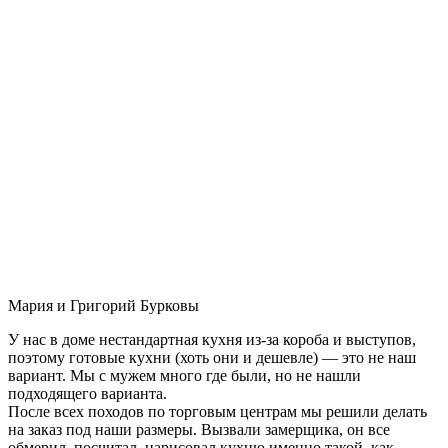
Мария и Григорий Бурковы
У нас в доме нестандартная кухня из-за короба и выступов,
поэтому готовые кухни (хоть они и дешевле) — это не наш
вариант. Мы с мужем много где были, но не нашли
подходящего варианта.
После всех походов по торговым центрам мы решили делать
на заказ под наши размеры. Вызвали замерщика, он все
обмерил, посчитал, нарисовал кухню именно такой, как