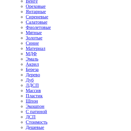
Венге
Ореховые
Янтарные
Сиреневые
Салатовые
Фиолетовые
Мятные
Золотые
Синие
Материал
МДФ
Эмаль
Акрил
Береза
Дерево
Дуб
ЛДСП
Массив
Пластик
Шпон
Экошпон
С патиной
ДСП
Стоимость
Дешевые