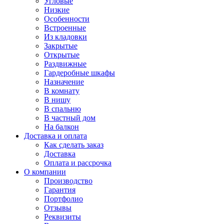
Угловые
Низкие
Особенности
Встроенные
Из кладовки
Закрытые
Открытые
Раздвижные
Гардеробные шкафы
Назначение
В комнату
В нишу
В спальню
В частный дом
На балкон
Доставка и оплата
Как сделать заказ
Доставка
Оплата и рассрочка
О компании
Производство
Гарантия
Портфолио
Отзывы
Реквизиты