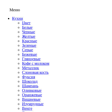
Меню
Кухни
Цвет
Белые
Черные
Желтые
Красные
Зеленые
Серые
Бежевые
Глянцевые
Кофе с молоком
Металлик
Слоновая кость
Фуксия
Шоколад
Шампань
Оливковые
Оранжевые
Вишневые
Изумрудные
Венге