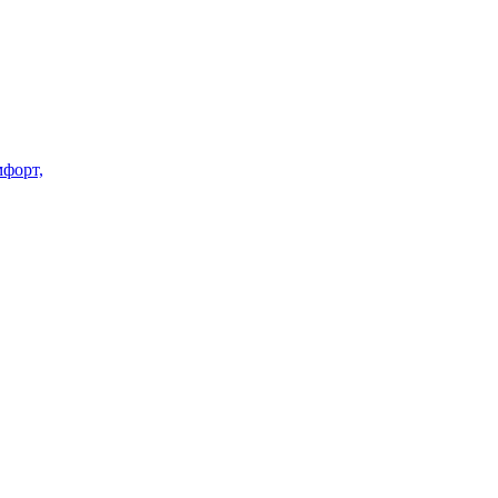
форт,