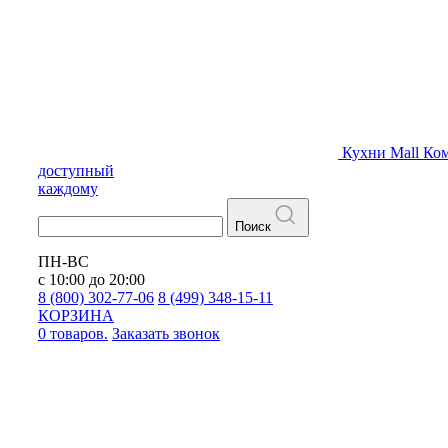
Кухни
Mall
Ком
доступный
каждому
Поиск
ПН-ВС
с 10:00 до 20:00
8 (800) 302-77-06
8 (499) 348-15-11
КОРЗИНА
0 товаров.
Заказать звонок