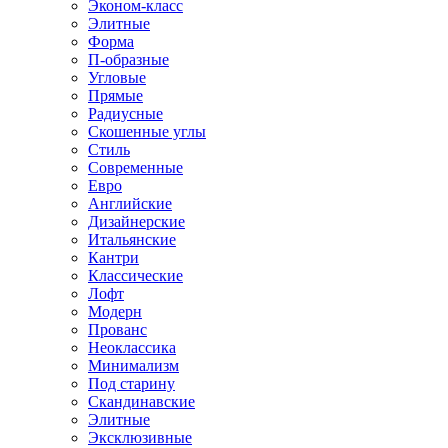
Эконом-класс
Элитные
Форма
П-образные
Угловые
Прямые
Радиусные
Скошенные углы
Стиль
Современные
Евро
Английские
Дизайнерские
Итальянские
Кантри
Классические
Лофт
Модерн
Прованс
Неоклассика
Минимализм
Под старину
Скандинавские
Элитные
Эксклюзивные