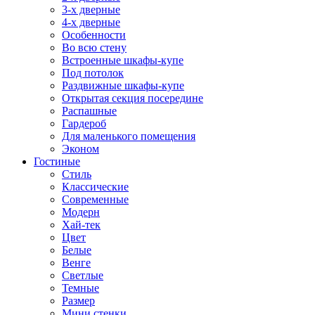
3-х дверные
4-х дверные
Особенности
Во всю стену
Встроенные шкафы-купе
Под потолок
Раздвижные шкафы-купе
Открытая секция посередине
Распашные
Гардероб
Для маленького помещения
Эконом
Гостиные
Стиль
Классические
Современные
Модерн
Хай-тек
Цвет
Белые
Венге
Светлые
Темные
Размер
Мини стенки