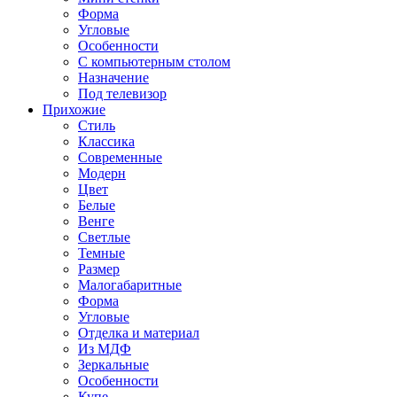
Форма
Угловые
Особенности
С компьютерным столом
Назначение
Под телевизор
Прихожие
Стиль
Классика
Современные
Модерн
Цвет
Белые
Венге
Светлые
Темные
Размер
Малогабаритные
Форма
Угловые
Отделка и материал
Из МДФ
Зеркальные
Особенности
Купе