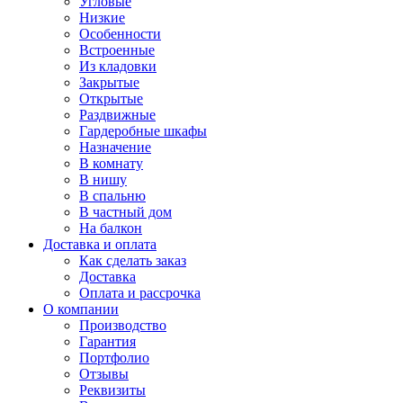
Угловые
Низкие
Особенности
Встроенные
Из кладовки
Закрытые
Открытые
Раздвижные
Гардеробные шкафы
Назначение
В комнату
В нишу
В спальню
В частный дом
На балкон
Доставка и оплата
Как сделать заказ
Доставка
Оплата и рассрочка
О компании
Производство
Гарантия
Портфолио
Отзывы
Реквизиты