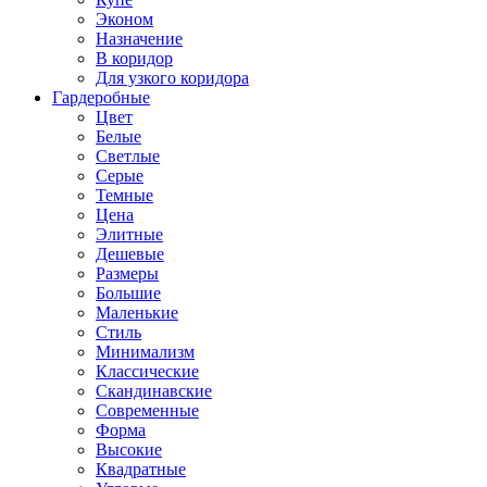
Эконом
Назначение
В коридор
Для узкого коридора
Гардеробные
Цвет
Белые
Светлые
Серые
Темные
Цена
Элитные
Дешевые
Размеры
Большие
Маленькие
Стиль
Минимализм
Классические
Скандинавские
Современные
Форма
Высокие
Квадратные