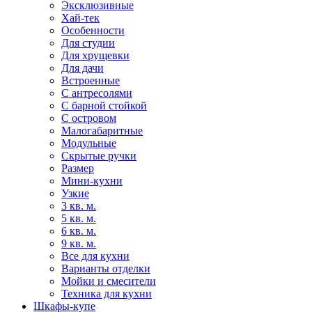
Эксклюзивные
Хай-тек
Особенности
Для студии
Для хрущевки
Для дачи
Встроенные
С антресолями
С барной стойкой
С островом
Малогабаритные
Модульные
Скрытые ручки
Размер
Мини-кухни
Узкие
3 кв. м.
5 кв. м.
6 кв. м.
9 кв. м.
Все для кухни
Варианты отделки
Мойки и смесители
Техника для кухни
Шкафы-купе