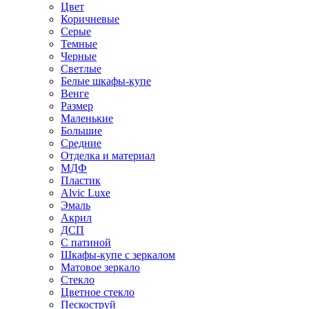
Цвет
Коричневые
Серые
Темные
Черные
Светлые
Белые шкафы-купе
Венге
Размер
Маленькие
Большие
Средние
Отделка и материал
МДФ
Пластик
Alvic Luxe
Эмаль
Акрил
ДСП
С патиной
Шкафы-купе с зеркалом
Матовое зеркало
Стекло
Цветное стекло
Пескоструй