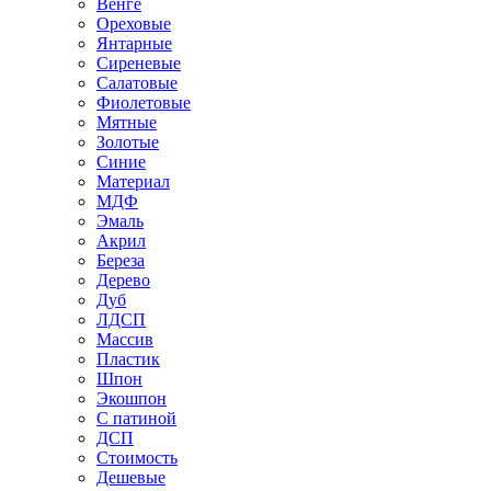
Венге
Ореховые
Янтарные
Сиреневые
Салатовые
Фиолетовые
Мятные
Золотые
Синие
Материал
МДФ
Эмаль
Акрил
Береза
Дерево
Дуб
ЛДСП
Массив
Пластик
Шпон
Экошпон
С патиной
ДСП
Стоимость
Дешевые