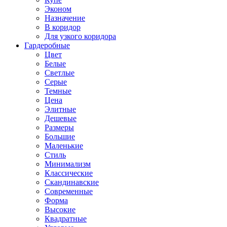
Эконом
Назначение
В коридор
Для узкого коридора
Гардеробные
Цвет
Белые
Светлые
Серые
Темные
Цена
Элитные
Дешевые
Размеры
Большие
Маленькие
Стиль
Минимализм
Классические
Скандинавские
Современные
Форма
Высокие
Квадратные