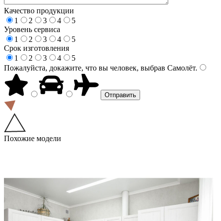
Качество продукции
1
2
3
4
5
Уровень сервиса
1
2
3
4
5
Срок изготовления
1
2
3
4
5
Пожалуйста, докажите, что вы человек, выбрав
Самолёт
.
Похожие модели