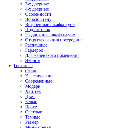
3-х дверные
4-х дверные
Особенности
Во всю стену
Встроенные шкафы-купе
Под потолок
Раздвижные шкафы-купе
Открытая секция посередине
Распашные
Гардероб
Для маленького помещения
Эконом
Гостиные
Стиль
Классические
Современные
Модерн
Хай-тек
Цвет
Белые
Венге
Светлые
Темные
Размер
Мини стенки