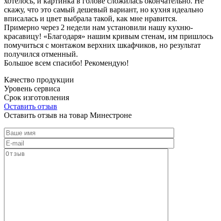
хотелось, и картинка в голове сложилась окончательно. Не
скажу, что это самый дешевый вариант, но кухня идеально
вписалась и цвет выбрала такой, как мне нравится.
Примерно через 2 недели нам установили нашу кухню-
красавицу! «Благодаря» нашим кривым стенам, им пришлось
помучиться с монтажом верхних шкафчиков, но результат
получился отменный.
Большое всем спасибо! Рекомендую!
Качество продукции
Уровень сервиса
Срок изготовления
Оставить отзыв
Оставить отзыв на товар Минестроне