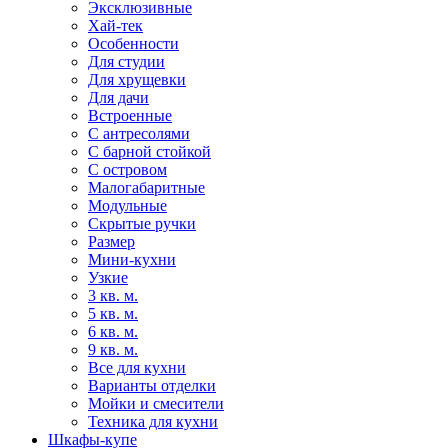
Эксклюзивные
Хай-тек
Особенности
Для студии
Для хрущевки
Для дачи
Встроенные
С антресолями
С барной стойкой
С островом
Малогабаритные
Модульные
Скрытые ручки
Размер
Мини-кухни
Узкие
3 кв. м.
5 кв. м.
6 кв. м.
9 кв. м.
Все для кухни
Варианты отделки
Мойки и смесители
Техника для кухни
Шкафы-купе