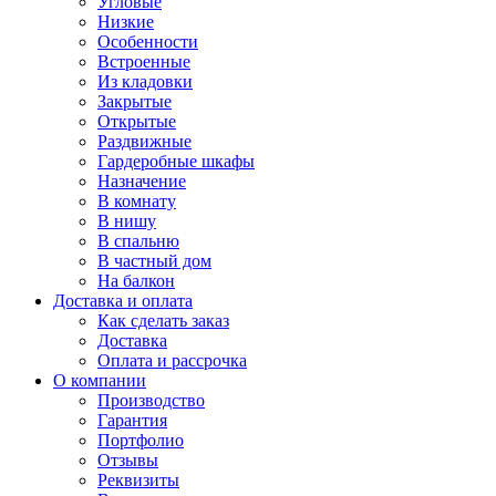
Угловые
Низкие
Особенности
Встроенные
Из кладовки
Закрытые
Открытые
Раздвижные
Гардеробные шкафы
Назначение
В комнату
В нишу
В спальню
В частный дом
На балкон
Доставка и оплата
Как сделать заказ
Доставка
Оплата и рассрочка
О компании
Производство
Гарантия
Портфолио
Отзывы
Реквизиты