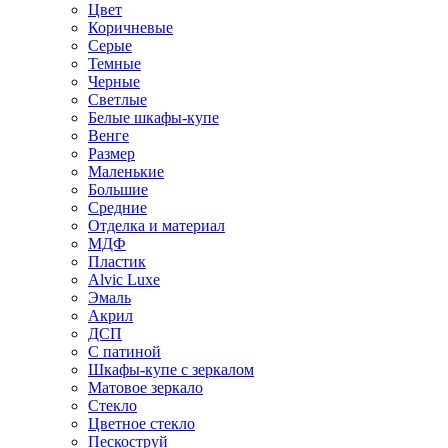
Цвет
Коричневые
Серые
Темные
Черные
Светлые
Белые шкафы-купе
Венге
Размер
Маленькие
Большие
Средние
Отделка и материал
МДФ
Пластик
Alvic Luxe
Эмаль
Акрил
ДСП
С патиной
Шкафы-купе с зеркалом
Матовое зеркало
Стекло
Цветное стекло
Пескоструй