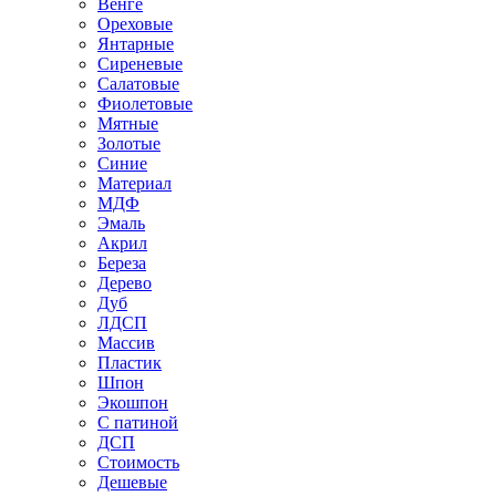
Венге
Ореховые
Янтарные
Сиреневые
Салатовые
Фиолетовые
Мятные
Золотые
Синие
Материал
МДФ
Эмаль
Акрил
Береза
Дерево
Дуб
ЛДСП
Массив
Пластик
Шпон
Экошпон
С патиной
ДСП
Стоимость
Дешевые