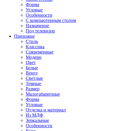
Форма
Угловые
Особенности
С компьютерным столом
Назначение
Под телевизор
Прихожие
Стиль
Классика
Современные
Модерн
Цвет
Белые
Венге
Светлые
Темные
Размер
Малогабаритные
Форма
Угловые
Отделка и материал
Из МДФ
Зеркальные
Особенности
Купе