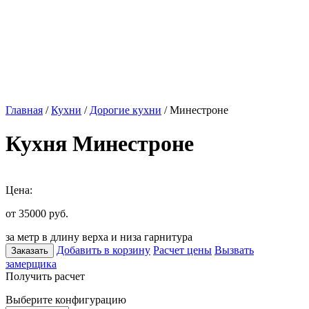
Главная
/
Кухни
/
Дорогие кухни
/ Минестроне
Кухня Минестроне
Цена:
от 35000
руб.
за метр в длину верха и низа гарнитура
Добавить в корзину
Расчет цены
Вызвать
Заказать
замерщика
Получить расчет
Выберите конфигурацию