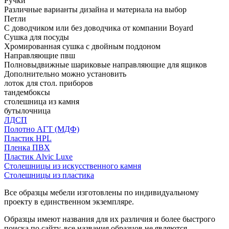
Ручки
Различные варианты дизайна и материала на выбор
Петли
С доводчиком или без доводчика от компании Boyard
Сушка для посуды
Хромированная сушка с двойным поддоном
Направляющие пвш
Полновыдвижные шариковые направляющие для ящиков
Дополнительно можно установить
лоток для стол. приборов
тандембоксы
столешница из камня
бутылочница
ЛДСП
Полотно АГТ (МДФ)
Пластик HPL
Пленка ПВХ
Пластик Alvic Luxe
Столешницы из искусственного камня
Столешницы из пластика
Все образцы мебели изготовлены по индивидуальному
проекту в единственном экземпляре.
Образцы имеют названия для их различия и более быстрого
поиска по сайту, все названия образцов не являются