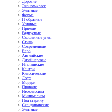
Дорогие
Эконом-класс
Элитные
Форма
П-образные
Угловые
Прямые
Радиусные
Скошенные углы
Стиль
Современные
Евро
Английские
Дизайнерские
Итальянские
Кантри
Классические
Лофт
Модерн
Прованс
Неоклассика
Минимализм
Под старину
Скандинавские
Элитные