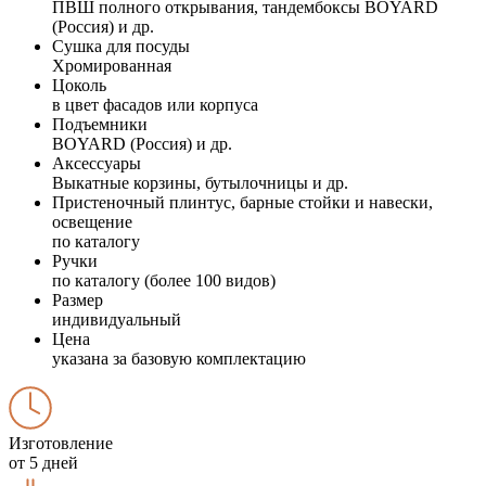
ПВШ полного открывания, тандембоксы BOYARD
(Россия) и др.
Сушка для посуды
Хромированная
Цоколь
в цвет фасадов или корпуса
Подъемники
BOYARD (Россия) и др.
Аксессуары
Выкатные корзины, бутылочницы и др.
Пристеночный плинтус, барные стойки и навески,
освещение
по каталогу
Ручки
по каталогу (более 100 видов)
Размер
индивидуальный
Цена
указана за базовую комплектацию
Изготовление
от 5 дней