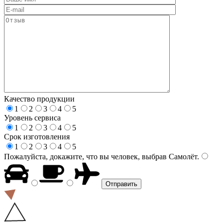
Качество продукции
1
2
3
4
5
Уровень сервиса
1
2
3
4
5
Срок изготовления
1
2
3
4
5
Пожалуйста, докажите, что вы человек, выбрав
Самолёт
.