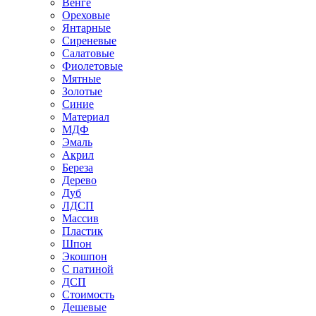
Венге
Ореховые
Янтарные
Сиреневые
Салатовые
Фиолетовые
Мятные
Золотые
Синие
Материал
МДФ
Эмаль
Акрил
Береза
Дерево
Дуб
ЛДСП
Массив
Пластик
Шпон
Экошпон
С патиной
ДСП
Стоимость
Дешевые