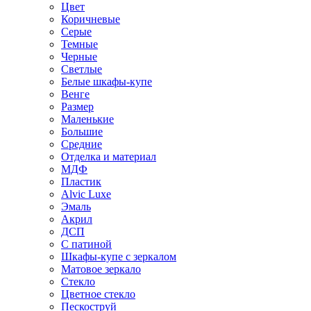
Цвет
Коричневые
Серые
Темные
Черные
Светлые
Белые шкафы-купе
Венге
Размер
Маленькие
Большие
Средние
Отделка и материал
МДФ
Пластик
Alvic Luxe
Эмаль
Акрил
ДСП
С патиной
Шкафы-купе с зеркалом
Матовое зеркало
Стекло
Цветное стекло
Пескоструй