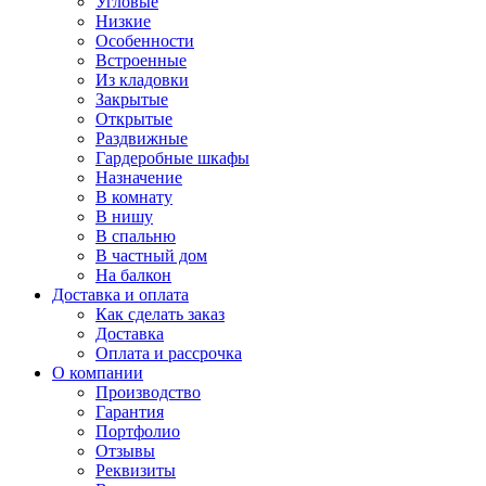
Угловые
Низкие
Особенности
Встроенные
Из кладовки
Закрытые
Открытые
Раздвижные
Гардеробные шкафы
Назначение
В комнату
В нишу
В спальню
В частный дом
На балкон
Доставка и оплата
Как сделать заказ
Доставка
Оплата и рассрочка
О компании
Производство
Гарантия
Портфолио
Отзывы
Реквизиты