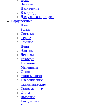
Эконом
Назначение
В коридор
Для узкого коридора
Гардеробные
Цвет
Белые
Светлые
Серые
Темные
Цена
Элитные
Дешевые
Размеры
Большие
Маленькие
Стиль
Минимализм
Классические
Скандинавские
Современные
Форма
Высокие
Квадратные