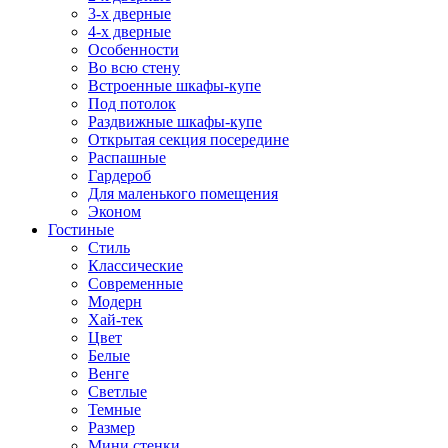
3-х дверные
4-х дверные
Особенности
Во всю стену
Встроенные шкафы-купе
Под потолок
Раздвижные шкафы-купе
Открытая секция посередине
Распашные
Гардероб
Для маленького помещения
Эконом
Гостиные
Стиль
Классические
Современные
Модерн
Хай-тек
Цвет
Белые
Венге
Светлые
Темные
Размер
Мини стенки