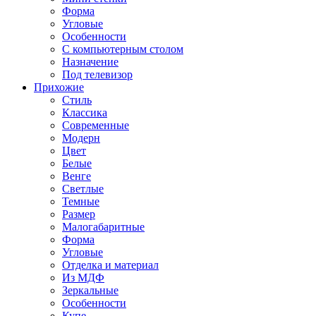
Форма
Угловые
Особенности
С компьютерным столом
Назначение
Под телевизор
Прихожие
Стиль
Классика
Современные
Модерн
Цвет
Белые
Венге
Светлые
Темные
Размер
Малогабаритные
Форма
Угловые
Отделка и материал
Из МДФ
Зеркальные
Особенности
Купе