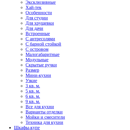
Эксклюзивные
Хай-тек
Особенности
Для студии
Для хрущевки
Для дачи
Встроенные
С антресолями
С барной стойкой
С островом
Малогабаритные
Модульные
Скрытые ручки
Размер
Мини-кухни
Узкие
3 кв. м.
5 кв. м.
6 кв. м.
9 кв. м.
Все для кухни
Варианты отделки
Мойки и смесители
Техника для кухни
Шкафы-купе