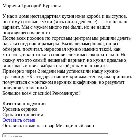
Мария и Григорий Бурковы
У нас в доме нестандартная кухня из-за короба и выступов,
поэтому готовые кухни (хоть они и дешевле) — это не наш
вариант. Мы с мужем много где были, но не нашли
подходящего варианта.
После всех походов по торговым центрам мы решили делать
на заказ под наши размеры. Вызвали замерщика, он все
обмерил, посчитал, нарисовал кухню именно такой, как
хотелось, и картинка в голове сложилась окончательно. Не
скажу, что это самый дешевый вариант, но кухня идеально
вписалась и цвет выбрала такой, как мне нравится.
Примерно через 2 недели нам установили нашу кухню-
красавицу! «Благодаря» нашим кривым стенам, им пришлось
помучиться с монтажом верхних шкафчиков, но результат
получился отменный.
Большое всем спасибо! Рекомендую!
Качество продукции
Уровень сервиса
Срок изготовления
Оставить отзыв
Оставить отзыв на товар Мелодичный звон