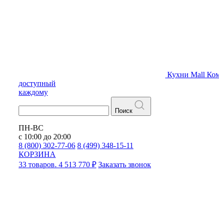
Кухни
Mall
Ком
доступный
каждому
Поиск
ПН-ВС
с 10:00 до 20:00
8 (800) 302-77-06
8 (499) 348-15-11
КОРЗИНА
33 товаров. 4 513 770 ₽
Заказать звонок