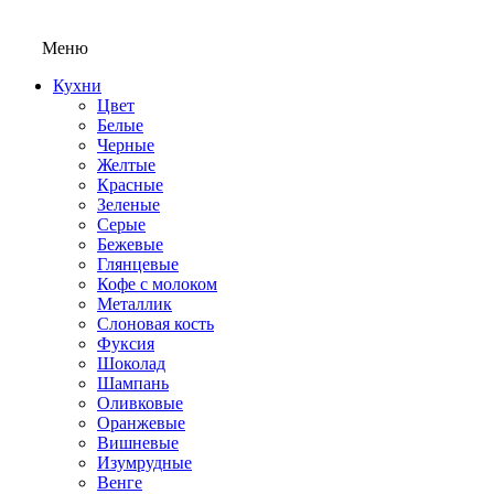
Меню
Кухни
Цвет
Белые
Черные
Желтые
Красные
Зеленые
Серые
Бежевые
Глянцевые
Кофе с молоком
Металлик
Слоновая кость
Фуксия
Шоколад
Шампань
Оливковые
Оранжевые
Вишневые
Изумрудные
Венге