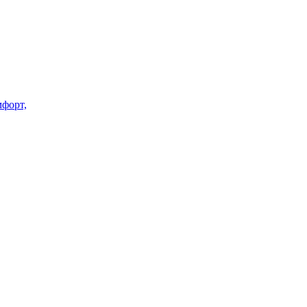
форт,