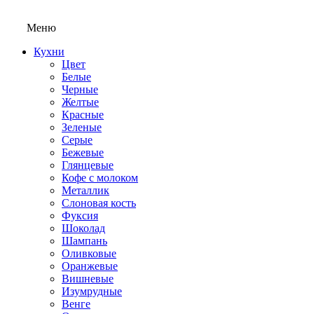
Меню
Кухни
Цвет
Белые
Черные
Желтые
Красные
Зеленые
Серые
Бежевые
Глянцевые
Кофе с молоком
Металлик
Слоновая кость
Фуксия
Шоколад
Шампань
Оливковые
Оранжевые
Вишневые
Изумрудные
Венге