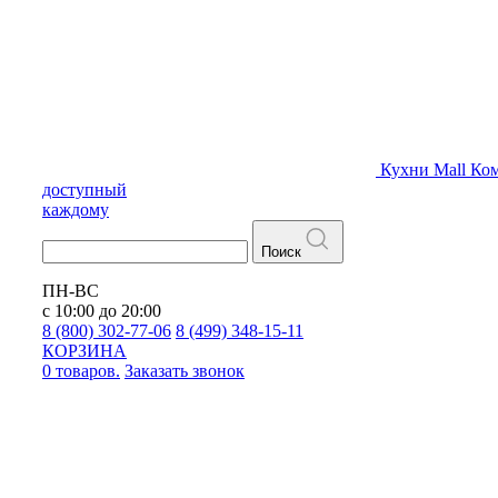
Кухни
Mall
Ком
доступный
каждому
Поиск
ПН-ВС
с 10:00 до 20:00
8 (800) 302-77-06
8 (499) 348-15-11
КОРЗИНА
0 товаров.
Заказать звонок