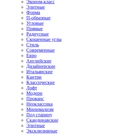
Эконом-класс
Элитные
Форма
П-образные
Угловые
Прямые
Радиусные
Скошенные углы
Стиль
Современные
Евро
Английские
Дизайнерские
Итальянские
Кантри
Классические
Лофт
Модерн
Прованс
Неоклассика
Минимализм
Под старину
Скандинавские
Элитные
Эксклюзивные