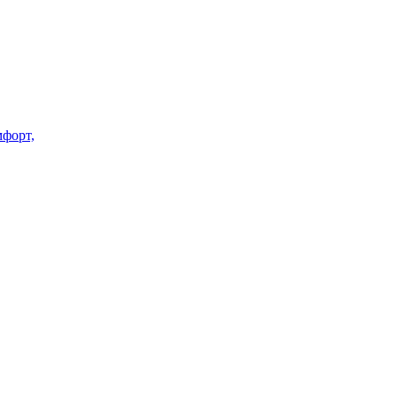
форт,