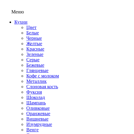
Меню
Кухни
Цвет
Белые
Черные
Желтые
Красные
Зеленые
Серые
Бежевые
Глянцевые
Кофе с молоком
Металлик
Слоновая кость
Фуксия
Шоколад
Шампань
Оливковые
Оранжевые
Вишневые
Изумрудные
Венге