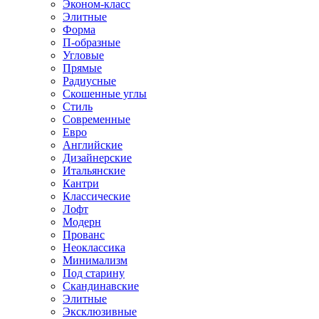
Эконом-класс
Элитные
Форма
П-образные
Угловые
Прямые
Радиусные
Скошенные углы
Стиль
Современные
Евро
Английские
Дизайнерские
Итальянские
Кантри
Классические
Лофт
Модерн
Прованс
Неоклассика
Минимализм
Под старину
Скандинавские
Элитные
Эксклюзивные