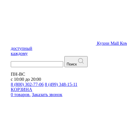
Кухни
Mall
Ком
доступный
каждому
Поиск
ПН-ВС
с 10:00 до 20:00
8 (800) 302-77-06
8 (499) 348-15-11
КОРЗИНА
0 товаров.
Заказать звонок