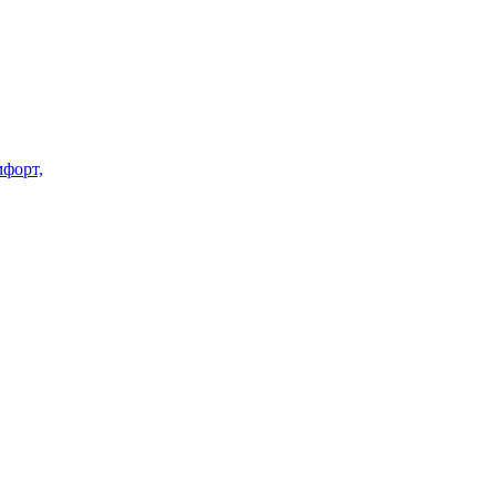
форт,