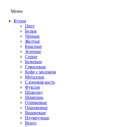
Меню
Кухни
Цвет
Белые
Черные
Желтые
Красные
Зеленые
Серые
Бежевые
Глянцевые
Кофе с молоком
Металлик
Слоновая кость
Фуксия
Шоколад
Шампань
Оливковые
Оранжевые
Вишневые
Изумрудные
Венге