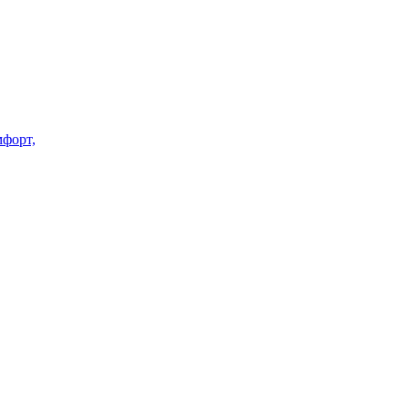
форт,