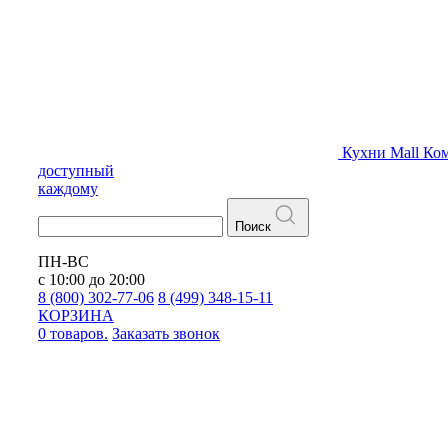
Кухни
Mall
Ком
доступный
каждому
Поиск
ПН-ВС
с 10:00 до 20:00
8 (800) 302-77-06
8 (499) 348-15-11
КОРЗИНА
0 товаров.
Заказать звонок