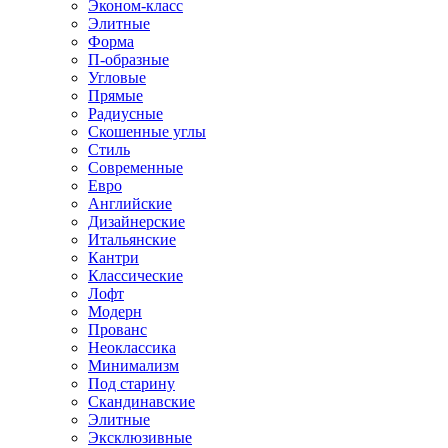
Эконом-класс
Элитные
Форма
П-образные
Угловые
Прямые
Радиусные
Скошенные углы
Стиль
Современные
Евро
Английские
Дизайнерские
Итальянские
Кантри
Классические
Лофт
Модерн
Прованс
Неоклассика
Минимализм
Под старину
Скандинавские
Элитные
Эксклюзивные