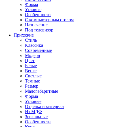
Форма
Угловые
Особенности
С компьютерным столом
Назначение
Под телевизор
Прихожие
Стиль
Классика
Современные
Модерн
Цвет
Белые
Венге
Светлые
Темные
Размер
Малогабаритные
Форма
Угловые
Отделка и материал
Из МДФ
Зеркальные
Особенности
Купе