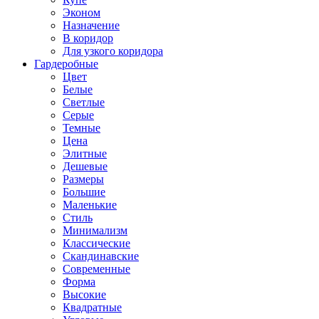
Эконом
Назначение
В коридор
Для узкого коридора
Гардеробные
Цвет
Белые
Светлые
Серые
Темные
Цена
Элитные
Дешевые
Размеры
Большие
Маленькие
Стиль
Минимализм
Классические
Скандинавские
Современные
Форма
Высокие
Квадратные