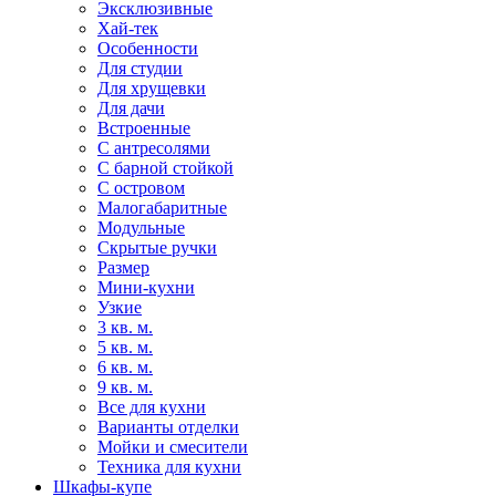
Эксклюзивные
Хай-тек
Особенности
Для студии
Для хрущевки
Для дачи
Встроенные
С антресолями
С барной стойкой
С островом
Малогабаритные
Модульные
Скрытые ручки
Размер
Мини-кухни
Узкие
3 кв. м.
5 кв. м.
6 кв. м.
9 кв. м.
Все для кухни
Варианты отделки
Мойки и смесители
Техника для кухни
Шкафы-купе