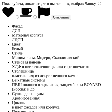
Пожалуйста, докажите, что вы человек, выбрав
Чашку
.
Фасад
ДСП
Материал корпуса
ЛДСП
Цвет
Белый
Стиль
Минимализм, Модерн, Скандинавский
Стеновая панель
ХДФ в цвет столешницы или с фотопечатью
Столешница
пластиковая; из искусственного камня
Выкатные системы
ПВШ полного открывания, тандембоксы BOYARD
(Россия) и др.
Сушка для посуды
Хромированная
Цоколь
в цвет фасадов или корпуса
Подъемники