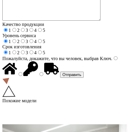
Качество продукции
1
2
3
4
5
Уровень сервиса
1
2
3
4
5
Срок изготовления
1
2
3
4
5
Пожалуйста, докажите, что вы человек, выбрав
Ключ
.
Похожие модели