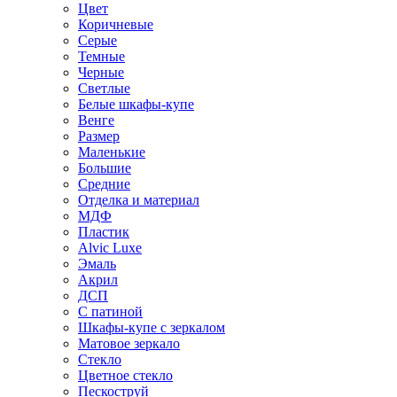
Цвет
Коричневые
Серые
Темные
Черные
Светлые
Белые шкафы-купе
Венге
Размер
Маленькие
Большие
Средние
Отделка и материал
МДФ
Пластик
Alvic Luxe
Эмаль
Акрил
ДСП
С патиной
Шкафы-купе с зеркалом
Матовое зеркало
Стекло
Цветное стекло
Пескоструй