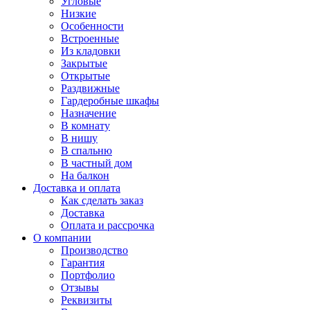
Угловые
Низкие
Особенности
Встроенные
Из кладовки
Закрытые
Открытые
Раздвижные
Гардеробные шкафы
Назначение
В комнату
В нишу
В спальню
В частный дом
На балкон
Доставка и оплата
Как сделать заказ
Доставка
Оплата и рассрочка
О компании
Производство
Гарантия
Портфолио
Отзывы
Реквизиты