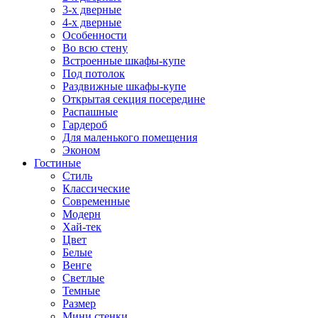
3-х дверные
4-х дверные
Особенности
Во всю стену
Встроенные шкафы-купе
Под потолок
Раздвижные шкафы-купе
Открытая секция посередине
Распашные
Гардероб
Для маленького помещения
Эконом
Гостиные
Стиль
Классические
Современные
Модерн
Хай-тек
Цвет
Белые
Венге
Светлые
Темные
Размер
Мини стенки