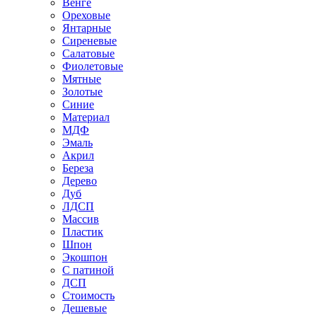
Венге
Ореховые
Янтарные
Сиреневые
Салатовые
Фиолетовые
Мятные
Золотые
Синие
Материал
МДФ
Эмаль
Акрил
Береза
Дерево
Дуб
ЛДСП
Массив
Пластик
Шпон
Экошпон
С патиной
ДСП
Стоимость
Дешевые