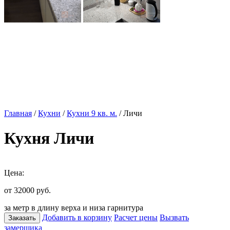
Главная
/
Кухни
/
Кухни 9 кв. м.
/ Личи
Кухня Личи
Цена:
от 32000
руб.
за метр в длину верха и низа гарнитура
Добавить в корзину
Расчет цены
Вызвать
Заказать
замерщика