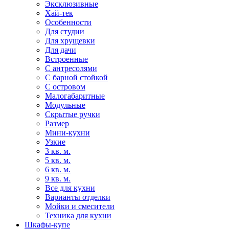
Эксклюзивные
Хай-тек
Особенности
Для студии
Для хрущевки
Для дачи
Встроенные
С антресолями
С барной стойкой
С островом
Малогабаритные
Модульные
Скрытые ручки
Размер
Мини-кухни
Узкие
3 кв. м.
5 кв. м.
6 кв. м.
9 кв. м.
Все для кухни
Варианты отделки
Мойки и смесители
Техника для кухни
Шкафы-купе