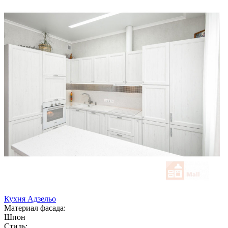
Кухня Адзельо
Материал фасада:
Шпон
Стиль: