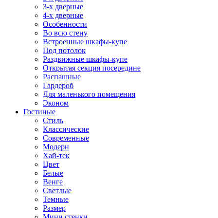
3-х дверные
4-х дверные
Особенности
Во всю стену
Встроенные шкафы-купе
Под потолок
Раздвижные шкафы-купе
Открытая секция посередине
Распашные
Гардероб
Для маленького помещения
Эконом
Гостиные
Стиль
Классические
Современные
Модерн
Хай-тек
Цвет
Белые
Венге
Светлые
Темные
Размер
Мини стенки