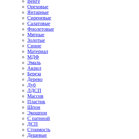
Венге
Ореховые
Янтарные
Сиреневые
Салатовые
Фиолетовые
Мятные
Золотые
Синие
Материал
МДФ
Эмаль
Акрил
Береза
Дерево
Дуб
ЛДСП
Массив
Пластик
Шпон
Экошпон
С патиной
ДСП
Стоимость
Дешевые