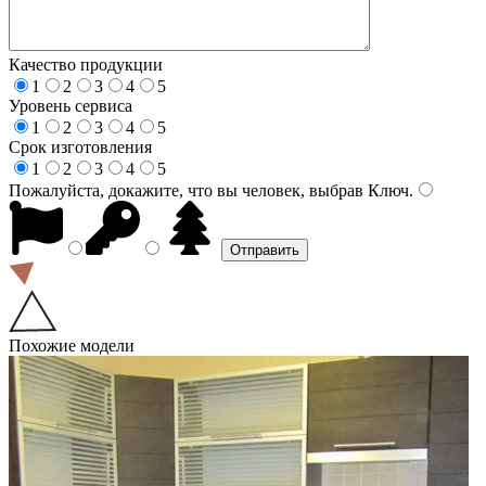
Качество продукции
1
2
3
4
5
Уровень сервиса
1
2
3
4
5
Срок изготовления
1
2
3
4
5
Пожалуйста, докажите, что вы человек, выбрав
Ключ
.
Похожие модели