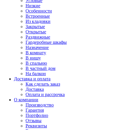
Угловые
Низкие
Особенности
Встроенные
Из кладовки
Закрытые
Открытые
Раздвижные
Гардеробные шкафы
Назначение
В комнату
В нишу
В спальню
В частный дом
На балкон
Доставка и оплата
Как сделать заказ
Доставка
Оплата и рассрочка
О компании
Производство
Гарантия
Портфолио
Отзывы
Реквизиты