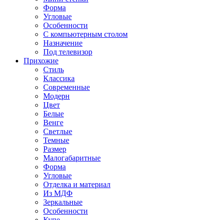
Форма
Угловые
Особенности
С компьютерным столом
Назначение
Под телевизор
Прихожие
Стиль
Классика
Современные
Модерн
Цвет
Белые
Венге
Светлые
Темные
Размер
Малогабаритные
Форма
Угловые
Отделка и материал
Из МДФ
Зеркальные
Особенности
Купе