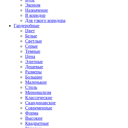
Эконом
Назначение
В коридор
Для узкого коридора
Гардеробные
Цвет
Белые
Светлые
Серые
Темные
Цена
Элитные
Дешевые
Размеры
Большие
Маленькие
Стиль
Минимализм
Классические
Скандинавские
Современные
Форма
Высокие
Квадратные