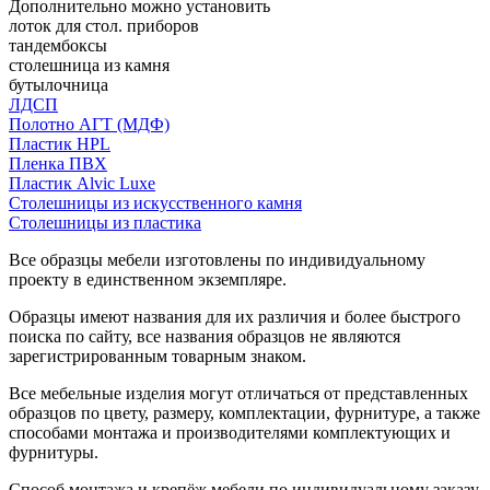
Дополнительно можно установить
лоток для стол. приборов
тандембоксы
столешница из камня
бутылочница
ЛДСП
Полотно АГТ (МДФ)
Пластик HPL
Пленка ПВХ
Пластик Alvic Luxe
Столешницы из искусственного камня
Столешницы из пластика
Все образцы мебели изготовлены по индивидуальному
проекту в единственном экземпляре.
Образцы имеют названия для их различия и более быстрого
поиска по сайту, все названия образцов не являются
зарегистрированным товарным знаком.
Все мебельные изделия могут отличаться от представленных
образцов по цвету, размеру, комплектации, фурнитуре, а также
способами монтажа и производителями комплектующих и
фурнитуры.
Способ монтажа и крепёж мебели по индивидуальному заказу