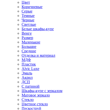
Цвет
Коричневые
Серые
Темные
Черные
Светлые
Белые шкафы-купе
Венге
Размер
Маленькие
Большие
Средние
Отделка и материал
МДФ
Пластик
Alvic Luxe
Эмаль
Акрил
ДСП
С патиной
Шкафы-купе с зеркалом
Матовое зеркало
Стекло
Цветное стекло
Пескоструй