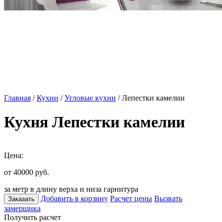
Главная
/
Кухни
/
Угловые кухни
/ Лепестки камелии
Кухня Лепестки камелии
Цена:
от 40000
руб.
за метр в длину верха и низа гарнитура
Добавить в корзину
Расчет цены
Вызвать
Заказать
замерщика
Получить расчет