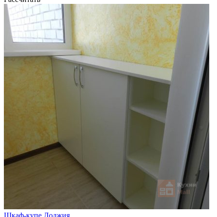
Шкаф-купе Лоджия