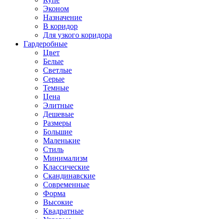
Эконом
Назначение
В коридор
Для узкого коридора
Гардеробные
Цвет
Белые
Светлые
Серые
Темные
Цена
Элитные
Дешевые
Размеры
Большие
Маленькие
Стиль
Минимализм
Классические
Скандинавские
Современные
Форма
Высокие
Квадратные