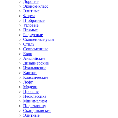
Дорогие
Эконом-класс
Элитные
Форма
П-образные
Угловые
Прямые
Радиусные
Скошенные углы
Стиль
Современные
Евро
Английские
Дизайнерские
Итальянские
Кантри
Классические
Лофт
Модерн
Прованс
Неоклассика
Минимализм
Под старину
Скандинавские
Элитные