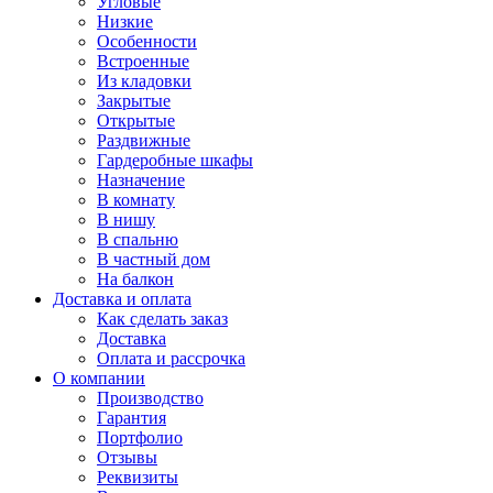
Угловые
Низкие
Особенности
Встроенные
Из кладовки
Закрытые
Открытые
Раздвижные
Гардеробные шкафы
Назначение
В комнату
В нишу
В спальню
В частный дом
На балкон
Доставка и оплата
Как сделать заказ
Доставка
Оплата и рассрочка
О компании
Производство
Гарантия
Портфолио
Отзывы
Реквизиты