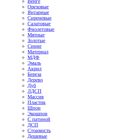
Венге
Ореховые
Янтарные
Сиреневые
Салатовые
Фиолетовые
Мятные
Золотые
Синие
Материал
МДФ
Эмаль
Акрил
Береза
Дерево
Дуб
ЛДСП
Массив
Пластик
Шпон
Экошпон
С патиной
ДСП
Стоимость
Дешевые