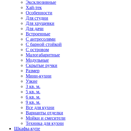
Эксклюзивные
Хай-тек
Особенности
Для студии
Для хрущевки
Для дачи
Встроенные
С антресолями
С барной стойкой
С островом
Малогабаритные
Модульные
Скрытые ручки
Размер
Мини-кухни
Узкие
3 кв. м.
5 кв. м.
6 кв. м.
9 кв. м.
Все для кухни
Варианты отделки
Мойки и смесители
Техника для кухни
Шкафы-купе