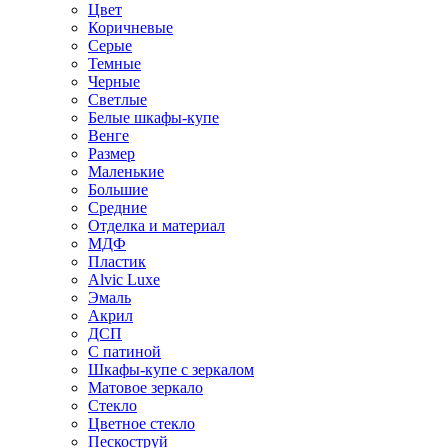
Цвет
Коричневые
Серые
Темные
Черные
Светлые
Белые шкафы-купе
Венге
Размер
Маленькие
Большие
Средние
Отделка и материал
МДФ
Пластик
Alvic Luxe
Эмаль
Акрил
ДСП
С патиной
Шкафы-купе с зеркалом
Матовое зеркало
Стекло
Цветное стекло
Пескоструй