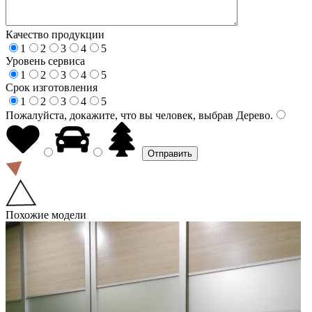
Качество продукции
1
2
3
4
5
Уровень сервиса
1
2
3
4
5
Срок изготовления
1
2
3
4
5
Пожалуйста, докажите, что вы человек, выбрав
Дерево
.
Похожие модели