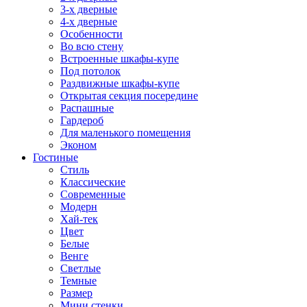
3-х дверные
4-х дверные
Особенности
Во всю стену
Встроенные шкафы-купе
Под потолок
Раздвижные шкафы-купе
Открытая секция посередине
Распашные
Гардероб
Для маленького помещения
Эконом
Гостиные
Стиль
Классические
Современные
Модерн
Хай-тек
Цвет
Белые
Венге
Светлые
Темные
Размер
Мини стенки