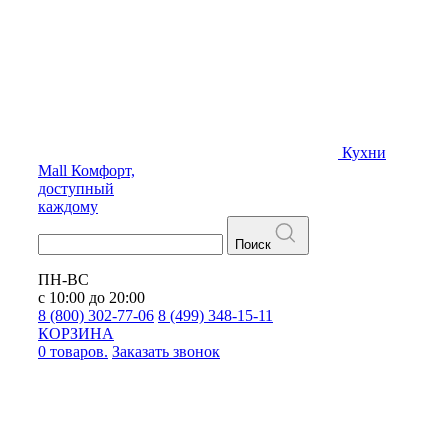
Кухни
Mall
Комфорт,
доступный
каждому
Поиск
ПН-ВС
с 10:00 до 20:00
8 (800) 302-77-06
8 (499) 348-15-11
КОРЗИНА
0 товаров.
Заказать звонок