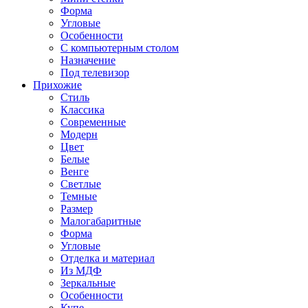
Форма
Угловые
Особенности
С компьютерным столом
Назначение
Под телевизор
Прихожие
Стиль
Классика
Современные
Модерн
Цвет
Белые
Венге
Светлые
Темные
Размер
Малогабаритные
Форма
Угловые
Отделка и материал
Из МДФ
Зеркальные
Особенности
Купе