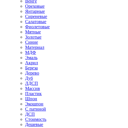
Венге
Ореховые
Янтарные
Сиреневые
Салатовые
Фиолетовые
Мятные
Золотые
Синие
Материал
МДФ
Эмаль
Акрил
Береза
Дерево
Дуб
ЛДСП
Массив
Пластик
Шпон
Экошпон
С патиной
ДСП
Стоимость
Дешевые