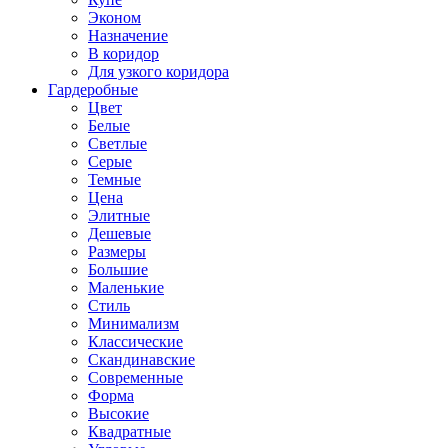
Эконом
Назначение
В коридор
Для узкого коридора
Гардеробные
Цвет
Белые
Светлые
Серые
Темные
Цена
Элитные
Дешевые
Размеры
Большие
Маленькие
Стиль
Минимализм
Классические
Скандинавские
Современные
Форма
Высокие
Квадратные