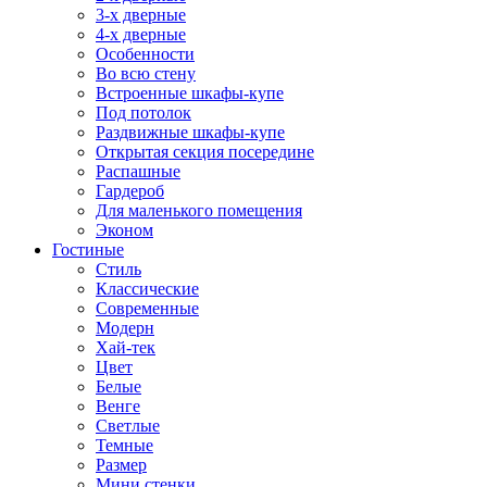
3-х дверные
4-х дверные
Особенности
Во всю стену
Встроенные шкафы-купе
Под потолок
Раздвижные шкафы-купе
Открытая секция посередине
Распашные
Гардероб
Для маленького помещения
Эконом
Гостиные
Стиль
Классические
Современные
Модерн
Хай-тек
Цвет
Белые
Венге
Светлые
Темные
Размер
Мини стенки