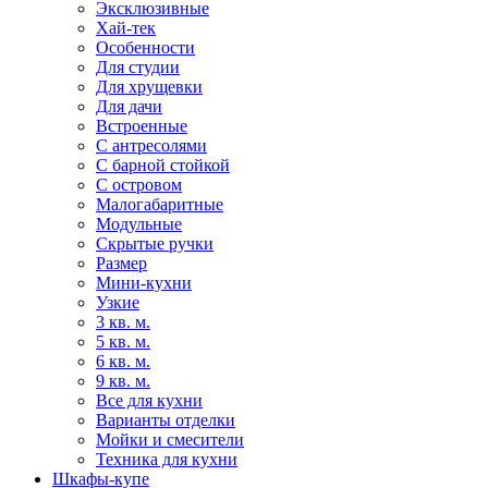
Эксклюзивные
Хай-тек
Особенности
Для студии
Для хрущевки
Для дачи
Встроенные
С антресолями
С барной стойкой
С островом
Малогабаритные
Модульные
Скрытые ручки
Размер
Мини-кухни
Узкие
3 кв. м.
5 кв. м.
6 кв. м.
9 кв. м.
Все для кухни
Варианты отделки
Мойки и смесители
Техника для кухни
Шкафы-купе