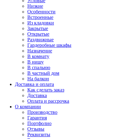
Угловые
Низкие
Особенности
Встроенные
Из кладовки
Закрытые
Открытые
Раздвижные
Гардеробные шкафы
Назначение
В комнату
В нишу
В спальню
В частный дом
На балкон
Доставка и оплата
Как сделать заказ
Доставка
Оплата и рассрочка
О компании
Производство
Гарантия
Портфолио
Отзывы
Реквизиты