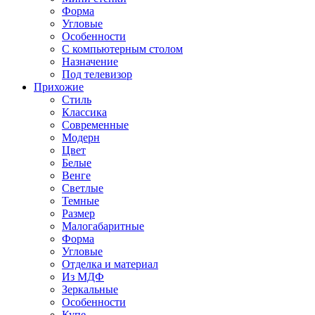
Форма
Угловые
Особенности
С компьютерным столом
Назначение
Под телевизор
Прихожие
Стиль
Классика
Современные
Модерн
Цвет
Белые
Венге
Светлые
Темные
Размер
Малогабаритные
Форма
Угловые
Отделка и материал
Из МДФ
Зеркальные
Особенности
Купе