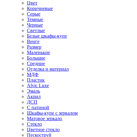
Цвет
Коричневые
Серые
Темные
Черные
Светлые
Белые шкафы-купе
Венге
Размер
Маленькие
Большие
Средние
Отделка и материал
МДФ
Пластик
Alvic Luxe
Эмаль
Акрил
ДСП
С патиной
Шкафы-купе с зеркалом
Матовое зеркало
Стекло
Цветное стекло
Пескоструй