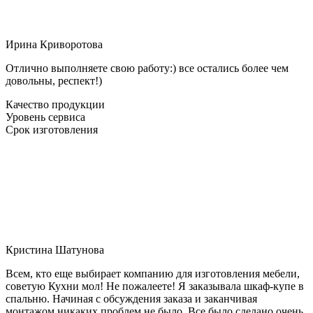
Ирина Криворотова
Отлично выполняете свою работу:) все остались более чем
довольны, респект!)
Качество продукции
Уровень сервиса
Срок изготовления
Кристина Шатунова
Всем, кто еще выбирает компанию для изготовления мебели,
советую Кухни мол! Не пожалеете! Я заказывала шкаф-купе в
спальню. Начиная с обсуждения заказа и заканчивая
монтажом никаких проблем не было. Все было сделано очень