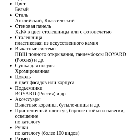
Цвет
Белый
Стиль
Английский, Классический
Стеновая панель
ХДФ в цвет столешницы или с фотопечатью
Столешница
пластиковая; из искусственного камня
Выкатные системы
ПВШ полного открывания, тандембоксы BOYARD
(Россия) и др.
Сушка для посуды
Хромированная
Цоколь
в цвет фасадов или корпуса
Подъемники
BOYARD (Россия) и др.
Аксессуары
Выкатные корзины, бутылочницы и др.
Пристеночный плинтус, барные стойки и навески,
освещение
по каталогу
Ручки
по каталогу (более 100 видов)
Размер