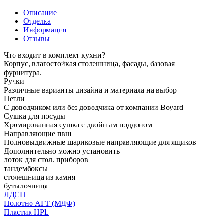
Описание
Отделка
Информация
Отзывы
Что входит в комплект кухни?
Корпус, влагостойкая столешница, фасады, базовая
фурнитура.
Ручки
Различные варианты дизайна и материала на выбор
Петли
С доводчиком или без доводчика от компании Boyard
Сушка для посуды
Хромированная сушка с двойным поддоном
Направляющие пвш
Полновыдвижные шариковые направляющие для ящиков
Дополнительно можно установить
лоток для стол. приборов
тандембоксы
столешница из камня
бутылочница
ЛДСП
Полотно АГТ (МДФ)
Пластик HPL