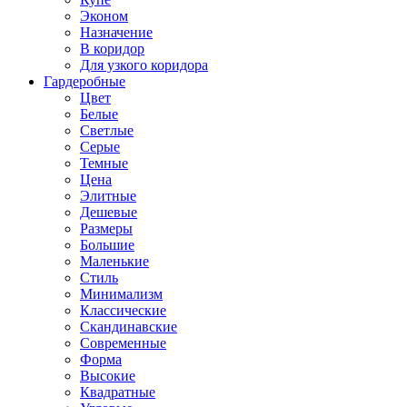
Эконом
Назначение
В коридор
Для узкого коридора
Гардеробные
Цвет
Белые
Светлые
Серые
Темные
Цена
Элитные
Дешевые
Размеры
Большие
Маленькие
Стиль
Минимализм
Классические
Скандинавские
Современные
Форма
Высокие
Квадратные