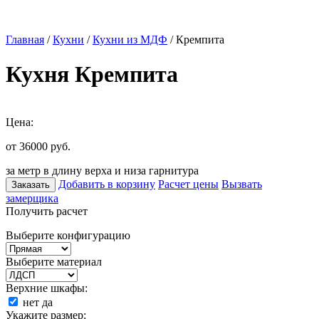
Главная
/
Кухни
/
Кухни из МДФ
/ Кремпита
Кухня Кремпита
Цена:
от 36000
руб.
за метр в длину верха и низа гарнитура
Добавить в корзину
Расчет цены
Вызвать
Заказать
замерщика
Получить расчет
Выберите конфигурацию
Выберите материал
Верхние шкафы:
нет
да
Укажите размер: