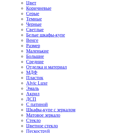
Цвет
Коричневые
Серые
Темные
Черные
Светлые
Белые шкафы-купе
Венге
Размер
Маленькие
Большие
Средние
Отделка и материал
МДФ
Пластик
Alvic Luxe
Эмаль
Акрил
ДСП
С патиной
Шкафы-купе с зеркалом
Матовое зеркало
Стекло
Цветное стекло
Пескоструй