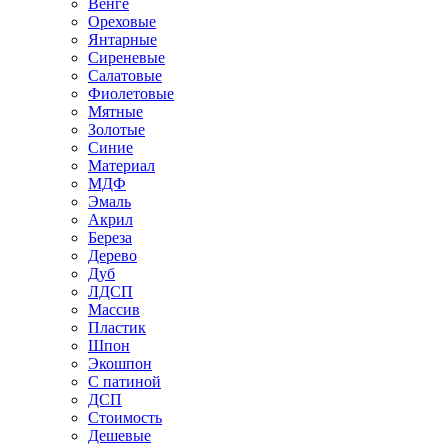
Венге
Ореховые
Янтарные
Сиреневые
Салатовые
Фиолетовые
Мятные
Золотые
Синие
Материал
МДФ
Эмаль
Акрил
Береза
Дерево
Дуб
ЛДСП
Массив
Пластик
Шпон
Экошпон
С патиной
ДСП
Стоимость
Дешевые