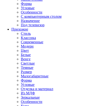
Форма
Угловые
Особенности
С компьютерным столом
Назначение
Под телевизор
Прихожие
Стиль
Классика
Современные
Модерн
Цвет
Белые
Венге
Светлые
Темные
Размер
Малогабаритные
Форма
Угловые
Отделка и материал
Из МДФ
Зеркальные
Особенности
Купе