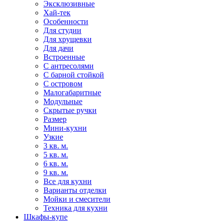
Эксклюзивные
Хай-тек
Особенности
Для студии
Для хрущевки
Для дачи
Встроенные
С антресолями
С барной стойкой
С островом
Малогабаритные
Модульные
Скрытые ручки
Размер
Мини-кухни
Узкие
3 кв. м.
5 кв. м.
6 кв. м.
9 кв. м.
Все для кухни
Варианты отделки
Мойки и смесители
Техника для кухни
Шкафы-купе