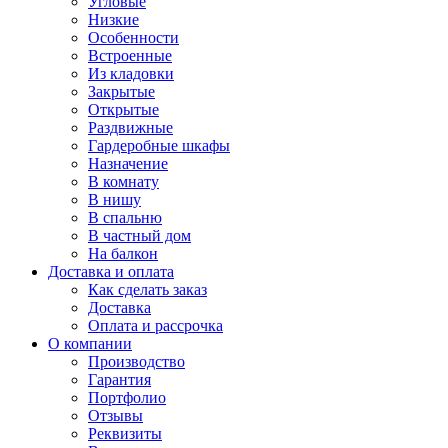
Угловые
Низкие
Особенности
Встроенные
Из кладовки
Закрытые
Открытые
Раздвижные
Гардеробные шкафы
Назначение
В комнату
В нишу
В спальню
В частный дом
На балкон
Доставка и оплата
Как сделать заказ
Доставка
Оплата и рассрочка
О компании
Производство
Гарантия
Портфолио
Отзывы
Реквизиты