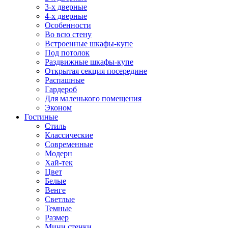
3-х дверные
4-х дверные
Особенности
Во всю стену
Встроенные шкафы-купе
Под потолок
Раздвижные шкафы-купе
Открытая секция посередине
Распашные
Гардероб
Для маленького помещения
Эконом
Гостиные
Стиль
Классические
Современные
Модерн
Хай-тек
Цвет
Белые
Венге
Светлые
Темные
Размер
Мини стенки