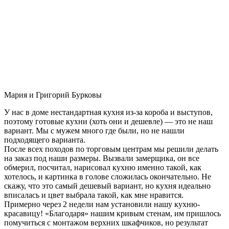
Мария и Григорий Бурковы
У нас в доме нестандартная кухня из-за короба и выступов,
поэтому готовые кухни (хоть они и дешевле) — это не наш
вариант. Мы с мужем много где были, но не нашли
подходящего варианта.
После всех походов по торговым центрам мы решили делать
на заказ под наши размеры. Вызвали замерщика, он все
обмерил, посчитал, нарисовал кухню именно такой, как
хотелось, и картинка в голове сложилась окончательно. Не
скажу, что это самый дешевый вариант, но кухня идеально
вписалась и цвет выбрала такой, как мне нравится.
Примерно через 2 недели нам установили нашу кухню-
красавицу! «Благодаря» нашим кривым стенам, им пришлось
помучиться с монтажом верхних шкафчиков, но результат