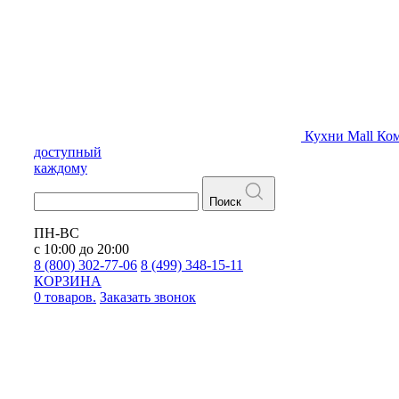
Кухни
Mall
Ком
доступный
каждому
Поиск
ПН-ВС
с 10:00 до 20:00
8 (800) 302-77-06
8 (499) 348-15-11
КОРЗИНА
0 товаров.
Заказать звонок