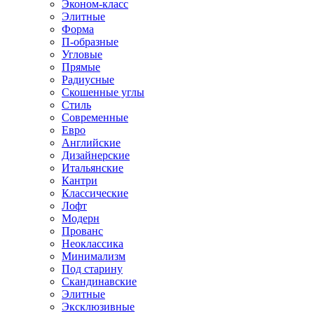
Эконом-класс
Элитные
Форма
П-образные
Угловые
Прямые
Радиусные
Скошенные углы
Стиль
Современные
Евро
Английские
Дизайнерские
Итальянские
Кантри
Классические
Лофт
Модерн
Прованс
Неоклассика
Минимализм
Под старину
Скандинавские
Элитные
Эксклюзивные