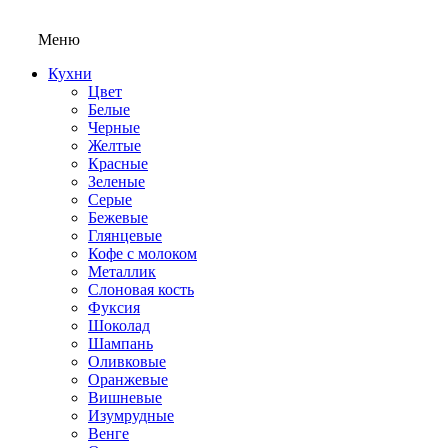
Меню
Кухни
Цвет
Белые
Черные
Желтые
Красные
Зеленые
Серые
Бежевые
Глянцевые
Кофе с молоком
Металлик
Слоновая кость
Фуксия
Шоколад
Шампань
Оливковые
Оранжевые
Вишневые
Изумрудные
Венге