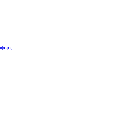
форт,