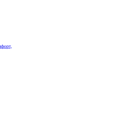
форт,