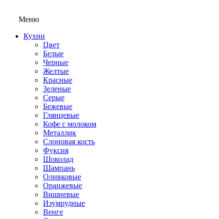
Меню
Кухни
Цвет
Белые
Черные
Желтые
Красные
Зеленые
Серые
Бежевые
Глянцевые
Кофе с молоком
Металлик
Слоновая кость
Фуксия
Шоколад
Шампань
Оливковые
Оранжевые
Вишневые
Изумрудные
Венге