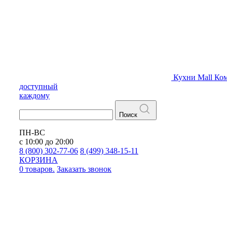
Кухни
Mall
Ком
доступный
каждому
Поиск
ПН-ВС
с 10:00 до 20:00
8 (800) 302-77-06
8 (499) 348-15-11
КОРЗИНА
0 товаров.
Заказать звонок