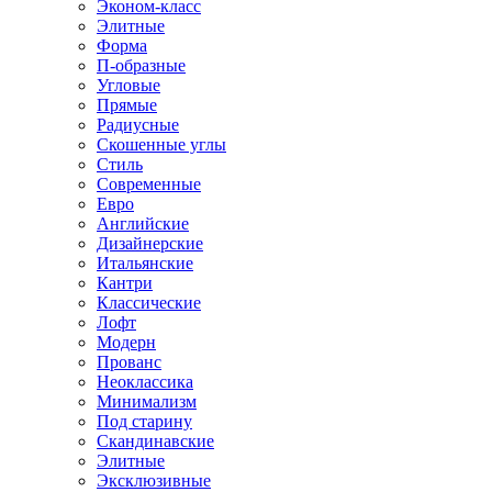
Эконом-класс
Элитные
Форма
П-образные
Угловые
Прямые
Радиусные
Скошенные углы
Стиль
Современные
Евро
Английские
Дизайнерские
Итальянские
Кантри
Классические
Лофт
Модерн
Прованс
Неоклассика
Минимализм
Под старину
Скандинавские
Элитные
Эксклюзивные