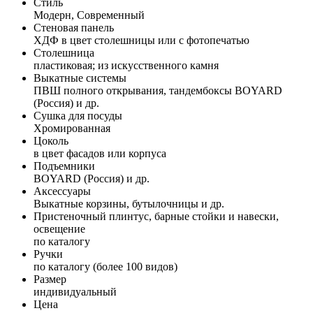
Стиль
Модерн, Современный
Стеновая панель
ХДФ в цвет столешницы или с фотопечатью
Столешница
пластиковая; из искусственного камня
Выкатные системы
ПВШ полного открывания, тандембоксы BOYARD
(Россия) и др.
Сушка для посуды
Хромированная
Цоколь
в цвет фасадов или корпуса
Подъемники
BOYARD (Россия) и др.
Аксессуары
Выкатные корзины, бутылочницы и др.
Пристеночный плинтус, барные стойки и навески,
освещение
по каталогу
Ручки
по каталогу (более 100 видов)
Размер
индивидуальный
Цена