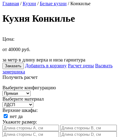
Главная
/
Кухни
/
Белые кухни
/ Конкилье
Кухня Конкилье
Цена:
от 40000
руб.
за метр в длину верха и низа гарнитура
Добавить в корзину
Расчет цены
Вызвать
Заказать
замерщика
Получить расчет
Выберите конфигурацию
Выберите материал
Верхние шкафы:
нет
да
Укажите размер: