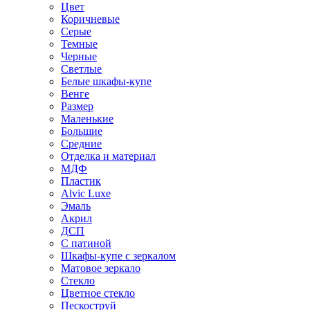
Цвет
Коричневые
Серые
Темные
Черные
Светлые
Белые шкафы-купе
Венге
Размер
Маленькие
Большие
Средние
Отделка и материал
МДФ
Пластик
Alvic Luxe
Эмаль
Акрил
ДСП
С патиной
Шкафы-купе с зеркалом
Матовое зеркало
Стекло
Цветное стекло
Пескоструй