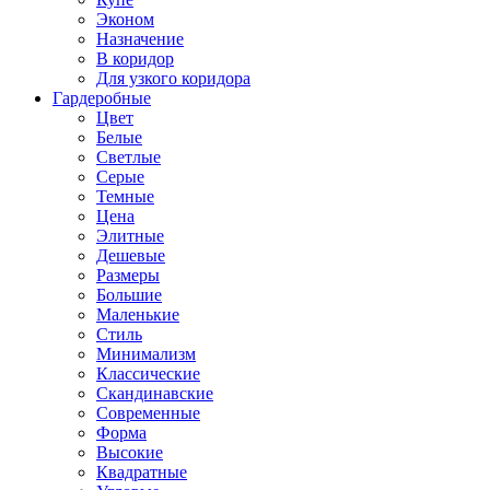
Эконом
Назначение
В коридор
Для узкого коридора
Гардеробные
Цвет
Белые
Светлые
Серые
Темные
Цена
Элитные
Дешевые
Размеры
Большие
Маленькие
Стиль
Минимализм
Классические
Скандинавские
Современные
Форма
Высокие
Квадратные