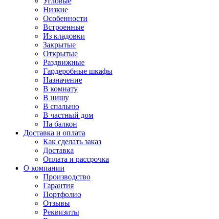
Угловые
Низкие
Особенности
Встроенные
Из кладовки
Закрытые
Открытые
Раздвижные
Гардеробные шкафы
Назначение
В комнату
В нишу
В спальню
В частный дом
На балкон
Доставка и оплата
Как сделать заказ
Доставка
Оплата и рассрочка
О компании
Производство
Гарантия
Портфолио
Отзывы
Реквизиты