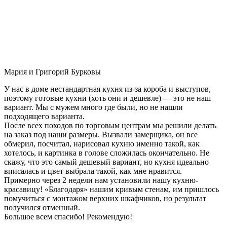
Мария и Григорий Бурковы
У нас в доме нестандартная кухня из-за короба и выступов,
поэтому готовые кухни (хоть они и дешевле) — это не наш
вариант. Мы с мужем много где были, но не нашли
подходящего варианта.
После всех походов по торговым центрам мы решили делать
на заказ под наши размеры. Вызвали замерщика, он все
обмерил, посчитал, нарисовал кухню именно такой, как
хотелось, и картинка в голове сложилась окончательно. Не
скажу, что это самый дешевый вариант, но кухня идеально
вписалась и цвет выбрала такой, как мне нравится.
Примерно через 2 недели нам установили нашу кухню-
красавицу! «Благодаря» нашим кривым стенам, им пришлось
помучиться с монтажом верхних шкафчиков, но результат
получился отменный.
Большое всем спасибо! Рекомендую!