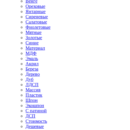
Венге
Ореховые
Янтарные
Сиреневые
Салатовые
Фиолетовые
Мятные
Золотые
Синие
Материал
МДФ
Эмаль
Акрил
Береза
Дерево
Дуб
ЛДСП
Массив
Пластик
Шпон
Экошпон
С патиной
ДСП
Стоимость
Дешевые