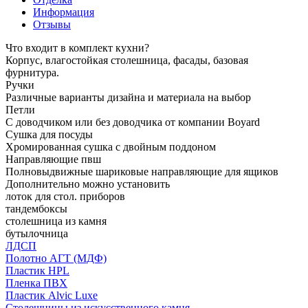
Информация
Отзывы
Что входит в комплект кухни?
Корпус, влагостойкая столешница, фасады, базовая
фурнитура.
Ручки
Различные варианты дизайна и материала на выбор
Петли
С доводчиком или без доводчика от компании Boyard
Сушка для посуды
Хромированная сушка с двойным поддоном
Направляющие пвш
Полновыдвижные шариковые направляющие для ящиков
Дополнительно можно установить
лоток для стол. приборов
тандембоксы
столешница из камня
бутылочница
ЛДСП
Полотно АГТ (МДФ)
Пластик HPL
Пленка ПВХ
Пластик Alvic Luxe
Столешницы из искусственного камня