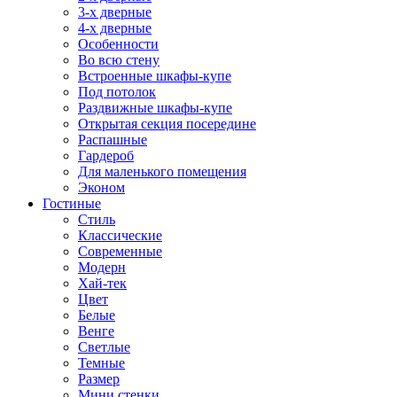
3-х дверные
4-х дверные
Особенности
Во всю стену
Встроенные шкафы-купе
Под потолок
Раздвижные шкафы-купе
Открытая секция посередине
Распашные
Гардероб
Для маленького помещения
Эконом
Гостиные
Стиль
Классические
Современные
Модерн
Хай-тек
Цвет
Белые
Венге
Светлые
Темные
Размер
Мини стенки