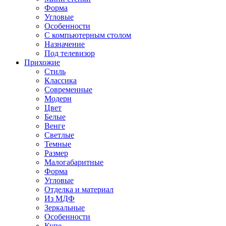
Форма
Угловые
Особенности
С компьютерным столом
Назначение
Под телевизор
Прихожие
Стиль
Классика
Современные
Модерн
Цвет
Белые
Венге
Светлые
Темные
Размер
Малогабаритные
Форма
Угловые
Отделка и материал
Из МДФ
Зеркальные
Особенности
Купе