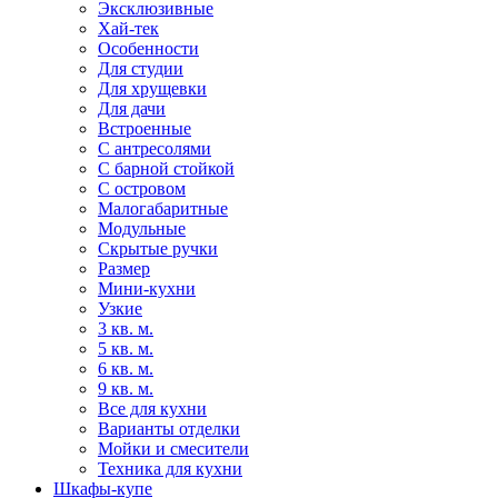
Эксклюзивные
Хай-тек
Особенности
Для студии
Для хрущевки
Для дачи
Встроенные
С антресолями
С барной стойкой
С островом
Малогабаритные
Модульные
Скрытые ручки
Размер
Мини-кухни
Узкие
3 кв. м.
5 кв. м.
6 кв. м.
9 кв. м.
Все для кухни
Варианты отделки
Мойки и смесители
Техника для кухни
Шкафы-купе