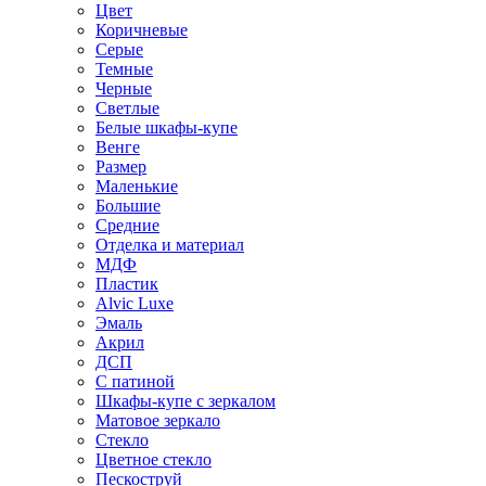
Цвет
Коричневые
Серые
Темные
Черные
Светлые
Белые шкафы-купе
Венге
Размер
Маленькие
Большие
Средние
Отделка и материал
МДФ
Пластик
Alvic Luxe
Эмаль
Акрил
ДСП
С патиной
Шкафы-купе с зеркалом
Матовое зеркало
Стекло
Цветное стекло
Пескоструй