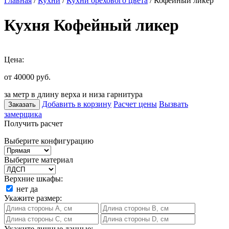
Главная
/
Кухни
/
Кухни орехового цвета
/ Кофейный ликер
Кухня Кофейный ликер
Цена:
от 40000
руб.
за метр в длину верха и низа гарнитура
Добавить в корзину
Расчет цены
Вызвать
Заказать
замерщика
Получить расчет
Выберите конфигурацию
Выберите материал
Верхние шкафы:
нет
да
Укажите размер:
Укажите личные данные: