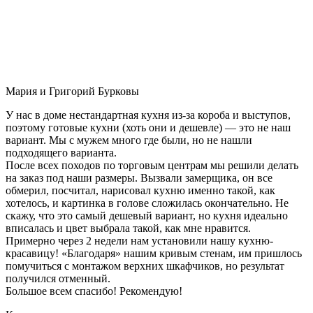
Мария и Григорий Бурковы
У нас в доме нестандартная кухня из-за короба и выступов,
поэтому готовые кухни (хоть они и дешевле) — это не наш
вариант. Мы с мужем много где были, но не нашли
подходящего варианта.
После всех походов по торговым центрам мы решили делать
на заказ под наши размеры. Вызвали замерщика, он все
обмерил, посчитал, нарисовал кухню именно такой, как
хотелось, и картинка в голове сложилась окончательно. Не
скажу, что это самый дешевый вариант, но кухня идеально
вписалась и цвет выбрала такой, как мне нравится.
Примерно через 2 недели нам установили нашу кухню-
красавицу! «Благодаря» нашим кривым стенам, им пришлось
помучиться с монтажом верхних шкафчиков, но результат
получился отменный.
Большое всем спасибо! Рекомендую!