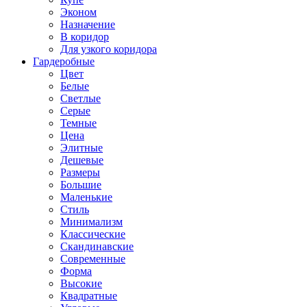
Эконом
Назначение
В коридор
Для узкого коридора
Гардеробные
Цвет
Белые
Светлые
Серые
Темные
Цена
Элитные
Дешевые
Размеры
Большие
Маленькие
Стиль
Минимализм
Классические
Скандинавские
Современные
Форма
Высокие
Квадратные