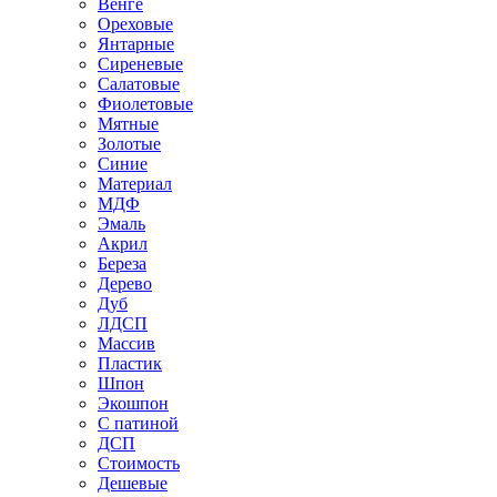
Венге
Ореховые
Янтарные
Сиреневые
Салатовые
Фиолетовые
Мятные
Золотые
Синие
Материал
МДФ
Эмаль
Акрил
Береза
Дерево
Дуб
ЛДСП
Массив
Пластик
Шпон
Экошпон
С патиной
ДСП
Стоимость
Дешевые