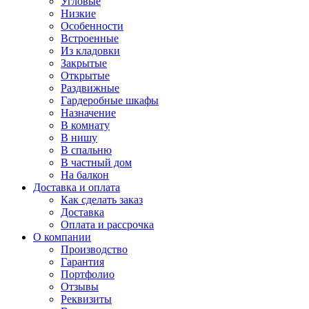
Угловые
Низкие
Особенности
Встроенные
Из кладовки
Закрытые
Открытые
Раздвижные
Гардеробные шкафы
Назначение
В комнату
В нишу
В спальню
В частный дом
На балкон
Доставка и оплата
Как сделать заказ
Доставка
Оплата и рассрочка
О компании
Производство
Гарантия
Портфолио
Отзывы
Реквизиты