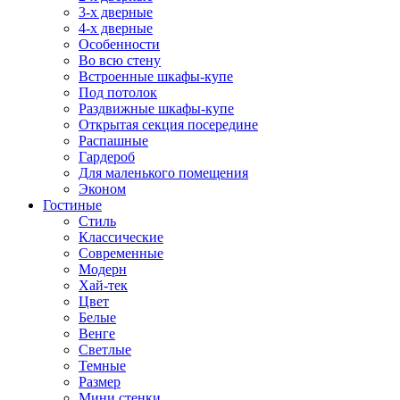
3-х дверные
4-х дверные
Особенности
Во всю стену
Встроенные шкафы-купе
Под потолок
Раздвижные шкафы-купе
Открытая секция посередине
Распашные
Гардероб
Для маленького помещения
Эконом
Гостиные
Стиль
Классические
Современные
Модерн
Хай-тек
Цвет
Белые
Венге
Светлые
Темные
Размер
Мини стенки