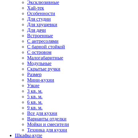
Эксклюзивные
Хай-тек
Особенности
Для студии
Для хрущевки
Для дачи
Встроенные
С антресолями
С барной стойкой
С островом
Малогабаритные
Модульные
Скрытые ручки
Размер
Мини-кухни
Узкие
3 кв. м.
5 кв. м.
6 кв. м.
9 кв. м.
Все для кухни
Варианты отделки
Мойки и смесители
Техника для кухни
Шкафы-купе