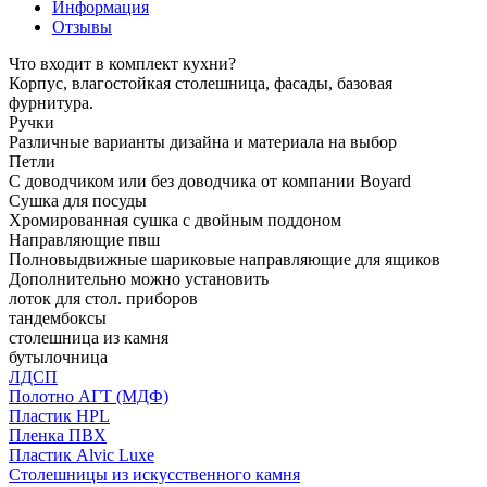
Информация
Отзывы
Что входит в комплект кухни?
Корпус, влагостойкая столешница, фасады, базовая
фурнитура.
Ручки
Различные варианты дизайна и материала на выбор
Петли
С доводчиком или без доводчика от компании Boyard
Сушка для посуды
Хромированная сушка с двойным поддоном
Направляющие пвш
Полновыдвижные шариковые направляющие для ящиков
Дополнительно можно установить
лоток для стол. приборов
тандембоксы
столешница из камня
бутылочница
ЛДСП
Полотно АГТ (МДФ)
Пластик HPL
Пленка ПВХ
Пластик Alvic Luxe
Столешницы из искусственного камня