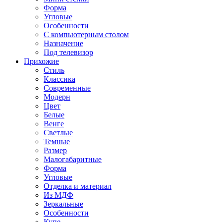
Форма
Угловые
Особенности
С компьютерным столом
Назначение
Под телевизор
Прихожие
Стиль
Классика
Современные
Модерн
Цвет
Белые
Венге
Светлые
Темные
Размер
Малогабаритные
Форма
Угловые
Отделка и материал
Из МДФ
Зеркальные
Особенности
Купе