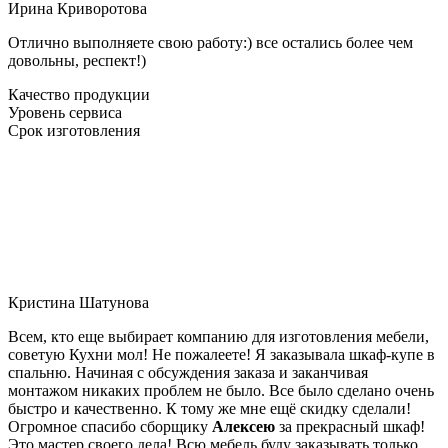
Ирина Криворотова
Отлично выполняете свою работу:) все остались более чем
довольны, респект!)
Качество продукции
Уровень сервиса
Срок изготовления
Кристина Шатунова
Всем, кто еще выбирает компанию для изготовления мебели,
советую Кухни мол! Не пожалеете! Я заказывала шкаф-купе в
спальню. Начиная с обсуждения заказа и заканчивая
монтажом никаких проблем не было. Все было сделано очень
быстро и качественно. К тому же мне ещё скидку сделали!
Огромное спасибо сборщику
Алексею
за прекрасный шкаф!
Это мастер своего дела! Всю мебель буду заказывать только