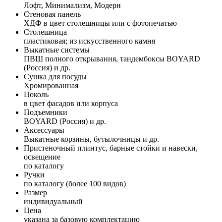
Лофт, Минимализм, Модерн
Стеновая панель
ХДФ в цвет столешницы или с фотопечатью
Столешница
пластиковая; из искусственного камня
Выкатные системы
ПВШ полного открывания, тандембоксы BOYARD
(Россия) и др.
Сушка для посуды
Хромированная
Цоколь
в цвет фасадов или корпуса
Подъемники
BOYARD (Россия) и др.
Аксессуары
Выкатные корзины, бутылочницы и др.
Пристеночный плинтус, барные стойки и навески,
освещение
по каталогу
Ручки
по каталогу (более 100 видов)
Размер
индивидуальный
Цена
указана за базовую комплектацию