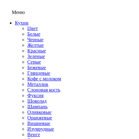
Меню
Кухни
Цвет
Белые
Черные
Желтые
Красные
Зеленые
Серые
Бежевые
Глянцевые
Кофе с молоком
Металлик
Слоновая кость
Фуксия
Шоколад
Шампань
Оливковые
Оранжевые
Вишневые
Изумрудные
Венге