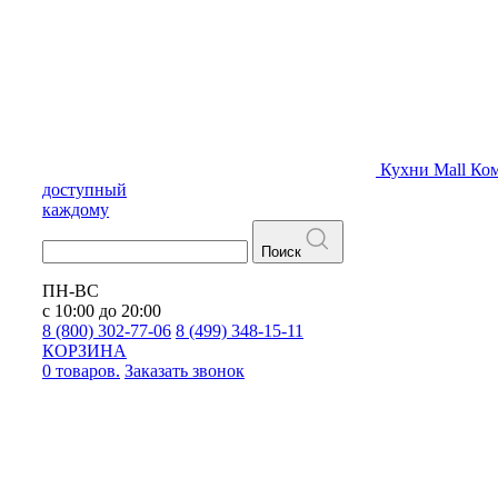
Кухни
Mall
Ком
доступный
каждому
Поиск
ПН-ВС
с 10:00 до 20:00
8 (800) 302-77-06
8 (499) 348-15-11
КОРЗИНА
0 товаров.
Заказать звонок