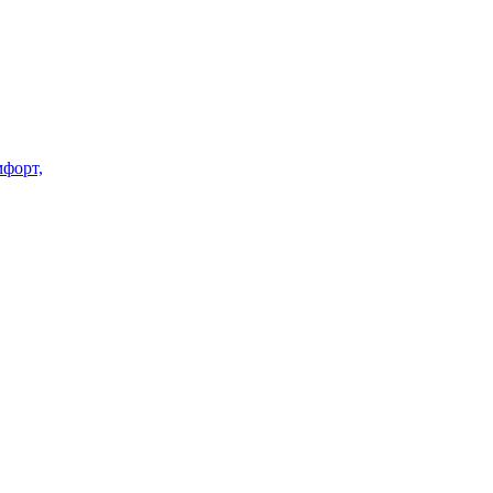
форт,