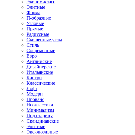
Эконом-класс
Элитные
Форма
П-образные
Угловые
Прямые
Радиусные
Скошенные углы
Стиль
Современные
Евро
Английские
Дизайнерские
Итальянские
Кантри
Классические
Лофт
Модерн
Прованс
Неоклассика
Минимализм
Под старину
Скандинавские
Элитные
Эксклюзивные