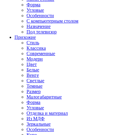
Форма
Угловые
Особенности
С компьютерным столом
Назначение
Под телевизор
Прихожие
Стиль
Классика
Современные
Модерн
Цвет
Белые
Венге
Светлые
Темные
Размер
Малогабаритные
Форма
Угловые
Отделка и материал
Из МДФ
Зеркальные
Особенности
Купе