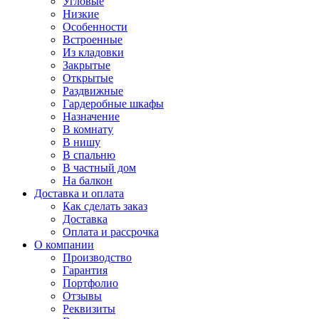
Угловые
Низкие
Особенности
Встроенные
Из кладовки
Закрытые
Открытые
Раздвижные
Гардеробные шкафы
Назначение
В комнату
В нишу
В спальню
В частный дом
На балкон
Доставка и оплата
Как сделать заказ
Доставка
Оплата и рассрочка
О компании
Производство
Гарантия
Портфолио
Отзывы
Реквизиты