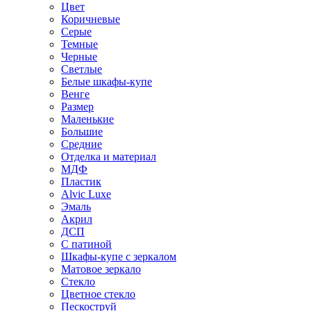
Цвет
Коричневые
Серые
Темные
Черные
Светлые
Белые шкафы-купе
Венге
Размер
Маленькие
Большие
Средние
Отделка и материал
МДФ
Пластик
Alvic Luxe
Эмаль
Акрил
ДСП
С патиной
Шкафы-купе с зеркалом
Матовое зеркало
Стекло
Цветное стекло
Пескоструй