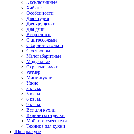
Эксклюзивные
Хай-тек
Особенности
Для студии
Для хрущевки
Для дачи
Встроенные
С антресолями
С барной стойкой
С островом
Малогабаритные
Модульные
Скрытые ручки
Размер
Мини-кухни
Узкие
3 кв. м.
5 кв. м.
6 кв. м.
9 кв. м.
Все для кухни
Варианты отделки
Мойки и смесители
Техника для кухни
Шкафы-купе