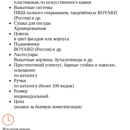
пластиковая; из искусственного камня
Выкатные системы
ПВШ полного открывания, тандембоксы BOYARD
(Россия) и др.
Сушка для посуды
Хромированная
Цоколь
в цвет фасадов или корпуса
Подъемники
BOYARD (Россия) и др.
Аксессуары
Выкатные корзины, бутылочницы и др.
Пристеночный плинтус, барные стойки и навески,
освещение
по каталогу
Ручки
по каталогу (более 100 видов)
Размер
индивидуальный
Цена
указана за базовую комплектацию
Изготовление