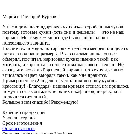
Мария и Григорий Бурковы
У нас в доме нестандартная кухня из-за короба и выступов,
поэтому готовые кухни (хоть они и дешевле) — это не наш
вариант. Мы с мужем много где были, но не нашли
подходящего варианта.
После всех походов по торговым центрам мы решили делать
на заказ под наши размеры. Вызвали замерщика, он все
обмерил, посчитал, нарисовал кухню именно такой, как
хотелось, и картинка в голове сложилась окончательно. Не
скажу, что это самый дешевый вариант, но кухня идеально
вписалась и цвет выбрала такой, как мне нравится.
Примерно через 2 недели нам установили нашу кухню-
красавицу! «Благодаря» нашим кривым стенам, им пришлось
помучиться с монтажом верхних шкафчиков, но результат
получился отменный.
Большое всем спасибо! Рекомендую!
Качество продукции
Уровень сервиса
Срок изготовления
Оставить отзыв
Оставить отзыв на товар Клафути