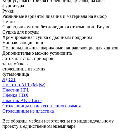
Корпус, влагостойкая столешница, фасады, базовая
фурнитура.
Ручки
Различные варианты дизайна и материала на выбор
Петли
С доводчиком или без доводчика от компании Boyard
Сушка для посуды
Хромированная сушка с двойным поддоном
Направляющие пвш
Полновыдвижные шариковые направляющие для ящиков
Дополнительно можно установить
лоток для стол. приборов
тандембоксы
столешница из камня
бутылочница
ЛДСП
Полотно АГТ (МДФ)
Пластик HPL
Пленка ПВХ
Пластик Alvic Luxe
Столешницы из искусственного камня
Столешницы из пластика
Все образцы мебели изготовлены по индивидуальному
проекту в единственном экземпляре.