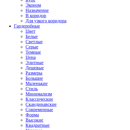
Эконом
Назначение
В коридор
Для узкого коридора
Гардеробные
Цвет
Белые
Светлые
Серые
Темные
Цена
Элитные
Дешевые
Размеры
Большие
Маленькие
Стиль
Минимализм
Классические
Скандинавские
Современные
Форма
Высокие
Квадратные