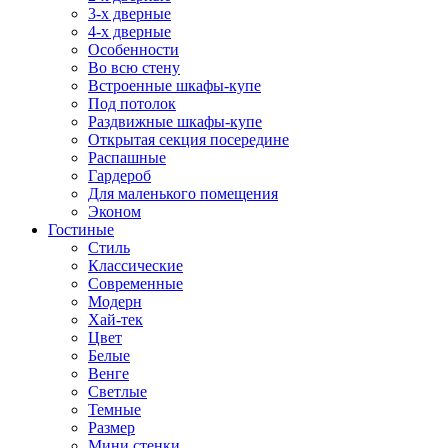
3-х дверные
4-х дверные
Особенности
Во всю стену
Встроенные шкафы-купе
Под потолок
Раздвижные шкафы-купе
Открытая секция посередине
Распашные
Гардероб
Для маленького помещения
Эконом
Гостиные
Стиль
Классические
Современные
Модерн
Хай-тек
Цвет
Белые
Венге
Светлые
Темные
Размер
Мини стенки