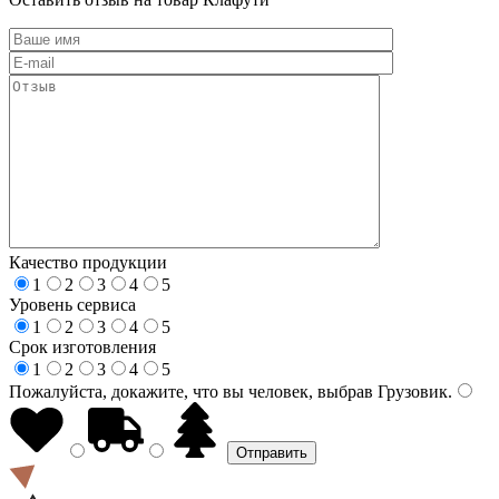
Качество продукции
1
2
3
4
5
Уровень сервиса
1
2
3
4
5
Срок изготовления
1
2
3
4
5
Пожалуйста, докажите, что вы человек, выбрав
Грузовик
.