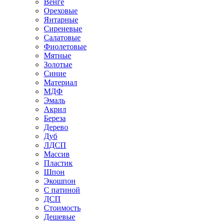
Венге
Ореховые
Янтарные
Сиреневые
Салатовые
Фиолетовые
Мятные
Золотые
Синие
Материал
МДФ
Эмаль
Акрил
Береза
Дерево
Дуб
ЛДСП
Массив
Пластик
Шпон
Экошпон
С патиной
ДСП
Стоимость
Дешевые