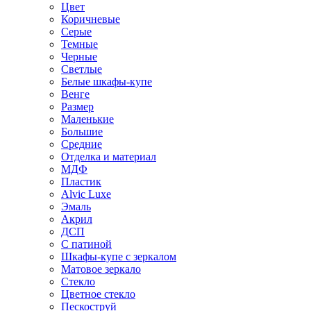
Цвет
Коричневые
Серые
Темные
Черные
Светлые
Белые шкафы-купе
Венге
Размер
Маленькие
Большие
Средние
Отделка и материал
МДФ
Пластик
Alvic Luxe
Эмаль
Акрил
ДСП
С патиной
Шкафы-купе с зеркалом
Матовое зеркало
Стекло
Цветное стекло
Пескоструй