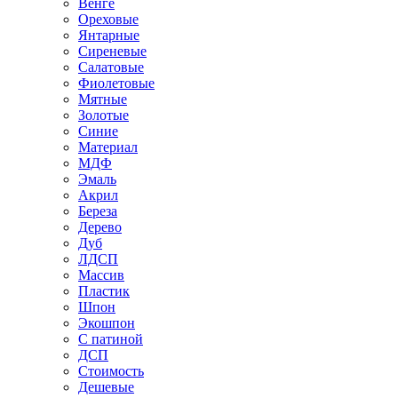
Венге
Ореховые
Янтарные
Сиреневые
Салатовые
Фиолетовые
Мятные
Золотые
Синие
Материал
МДФ
Эмаль
Акрил
Береза
Дерево
Дуб
ЛДСП
Массив
Пластик
Шпон
Экошпон
С патиной
ДСП
Стоимость
Дешевые