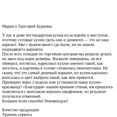
Мария и Григорий Бурковы
У нас в доме нестандартная кухня из-за короба и выступов,
поэтому готовые кухни (хоть они и дешевле) — это не наш
вариант. Мы с мужем много где были, но не нашли
подходящего варианта.
После всех походов по торговым центрам мы решили делать
на заказ под наши размеры. Вызвали замерщика, он все
обмерил, посчитал, нарисовал кухню именно такой, как
хотелось, и картинка в голове сложилась окончательно. Не
скажу, что это самый дешевый вариант, но кухня идеально
вписалась и цвет выбрала такой, как мне нравится.
Примерно через 2 недели нам установили нашу кухню-
красавицу! «Благодаря» нашим кривым стенам, им пришлось
помучиться с монтажом верхних шкафчиков, но результат
получился отменный.
Большое всем спасибо! Рекомендую!
Качество продукции
Уровень сервиса