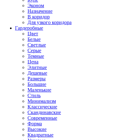
Эконом
Назначение
В коридор
Для узкого коридора
Гардеробные
Цвет
Белые
Светлые
Серые
Темные
Цена
Элитные
Дешевые
Размеры
Большие
Маленькие
Стиль
Минимализм
Классические
Скандинавские
Современные
Форма
Высокие
Квадратные