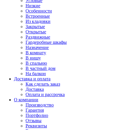
Угловые
Низкие
Особенности
Встроенные
Из кладовки
Закрытые
Открытые
Раздвижные
Гардеробные шкафы
Назначение
В комнату
В нишу
В спальню
В частный дом
На балкон
Доставка и оплата
Как сделать заказ
Доставка
Оплата и рассрочка
О компании
Производство
Гарантия
Портфолио
Отзывы
Реквизиты