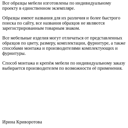
Все образцы мебели изготовлены по индивидуальному
проекту в единственном экземпляре.
Образцы имеют названия для их различия и более быстрого
поиска по сайту, все названия образцов не являются
зарегистрированным товарным знаком.
Все мебельные изделия могут отличаться от представленных
образцов по цвету, размеру, комплектации, фурнитуре, а также
способами монтажа и производителями комплектующих и
фурнитуры.
Способ монтажа и крепёж мебели по индивидуальному заказу
выбирается производителем по возможности её применения.
Ирина Криворотова