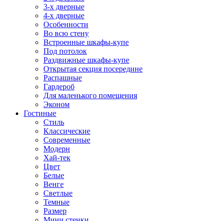
3-х дверные
4-х дверные
Особенности
Во всю стену
Встроенные шкафы-купе
Под потолок
Раздвижные шкафы-купе
Открытая секция посередине
Распашные
Гардероб
Для маленького помещения
Эконом
Гостиные
Стиль
Классические
Современные
Модерн
Хай-тек
Цвет
Белые
Венге
Светлые
Темные
Размер
Мини стенки