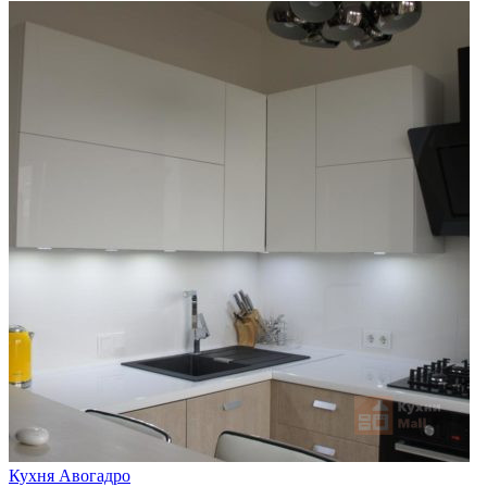
Кухня Авогадро