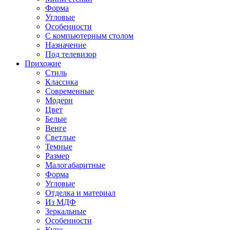
Форма
Угловые
Особенности
С компьютерным столом
Назначение
Под телевизор
Прихожие
Стиль
Классика
Современные
Модерн
Цвет
Белые
Венге
Светлые
Темные
Размер
Малогабаритные
Форма
Угловые
Отделка и материал
Из МДФ
Зеркальные
Особенности
Купе