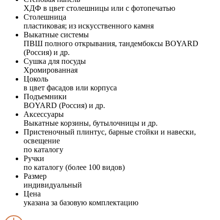
ХДФ в цвет столешницы или с фотопечатью
Столешница
пластиковая; из искусственного камня
Выкатные системы
ПВШ полного открывания, тандембоксы BOYARD
(Россия) и др.
Сушка для посуды
Хромированная
Цоколь
в цвет фасадов или корпуса
Подъемники
BOYARD (Россия) и др.
Аксессуары
Выкатные корзины, бутылочницы и др.
Пристеночный плинтус, барные стойки и навески,
освещение
по каталогу
Ручки
по каталогу (более 100 видов)
Размер
индивидуальный
Цена
указана за базовую комплектацию