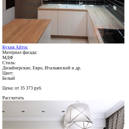
Кухня Айтос
Материал фасада:
МДФ
Стиль:
Дизайнерские, Евро, Итальянский и др.
Цвет:
Белый
Цена: от 35 373 руб.
Рассчитать