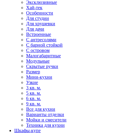
Эксклюзивные
Хай-тек
Особенности
Для студии
Для хрущевки
Для дачи
Встроенные
С антресолями
С барной стойкой
С островом
Малогабаритные
Модульные
Скрытые ручки
Размер
Мини-кухни
Узкие
3 кв. м.
5 кв. м.
6 кв. м.
9 кв. м.
Все для кухни
Варианты отделки
Мойки и смесители
Техника для кухни
Шкафы-купе