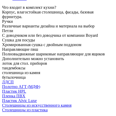
Что входит в комплект кухни?
Корпус, влагостойкая столешница, фасады, базовая
фурнитура.
Ручки
Различные варианты дизайна и материала на выбор
Петли
С доводчиком или без доводчика от компании Boyard
Сушка для посуды
Хромированная сушка с двойным поддоном
Направляющие пвш
Полновыдвижные шариковые направляющие для ящиков
Дополнительно можно установить
лоток для стол. приборов
тандембоксы
столешница из камня
бутылочница
ЛДСП
Полотно АГТ (МДФ)
Пластик HPL
Пленка ПВХ
Пластик Alvic Luxe
Столешницы из искусственного камня
Столешницы из пластика