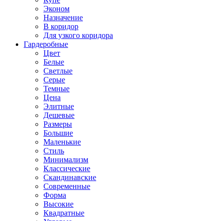
Эконом
Назначение
В коридор
Для узкого коридора
Гардеробные
Цвет
Белые
Светлые
Серые
Темные
Цена
Элитные
Дешевые
Размеры
Большие
Маленькие
Стиль
Минимализм
Классические
Скандинавские
Современные
Форма
Высокие
Квадратные