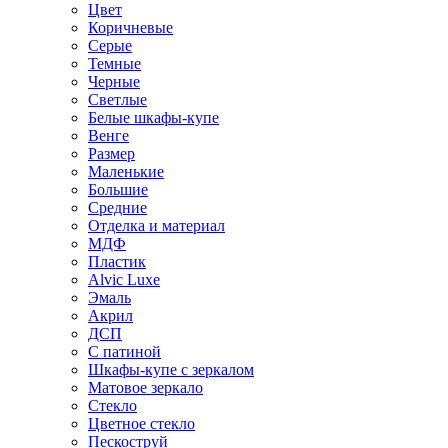
Цвет
Коричневые
Серые
Темные
Черные
Светлые
Белые шкафы-купе
Венге
Размер
Маленькие
Большие
Средние
Отделка и материал
МДФ
Пластик
Alvic Luxe
Эмаль
Акрил
ДСП
С патиной
Шкафы-купе с зеркалом
Матовое зеркало
Стекло
Цветное стекло
Пескоструй