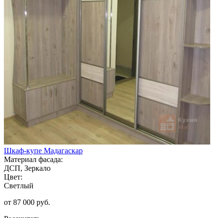
Шкаф-купе Мадагаскар
Материал фасада:
ДСП, Зеркало
Цвет:
Светлый
от 87 000 руб.