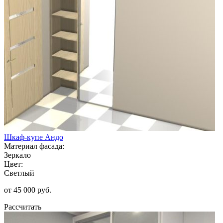
Шкаф-купе Андо
Материал фасада:
Зеркало
Цвет:
Светлый
от 45 000 руб.
Рассчитать