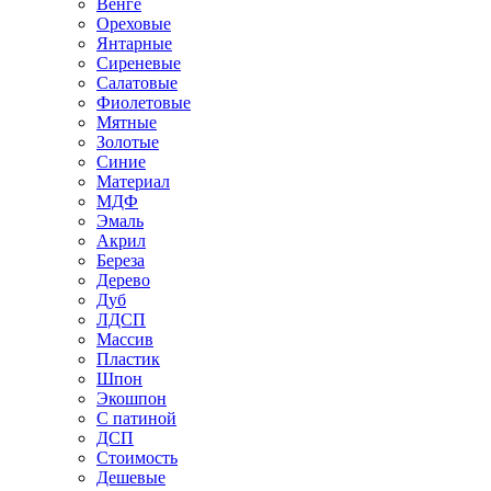
Венге
Ореховые
Янтарные
Сиреневые
Салатовые
Фиолетовые
Мятные
Золотые
Синие
Материал
МДФ
Эмаль
Акрил
Береза
Дерево
Дуб
ЛДСП
Массив
Пластик
Шпон
Экошпон
С патиной
ДСП
Стоимость
Дешевые