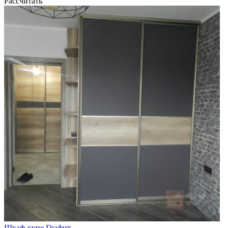
Рассчитать
Шкаф-купе Графит