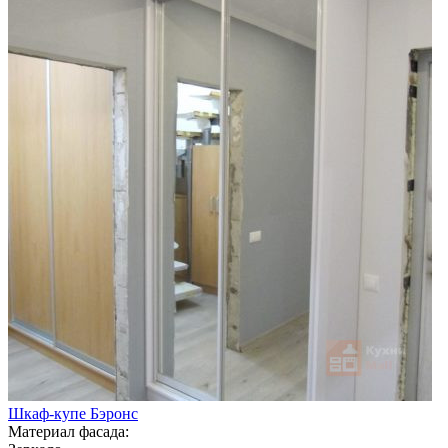
Шкаф-купе Бэронс
Материал фасада: