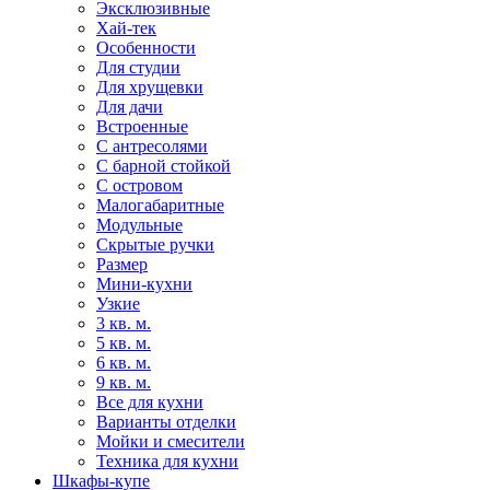
Эксклюзивные
Хай-тек
Особенности
Для студии
Для хрущевки
Для дачи
Встроенные
С антресолями
С барной стойкой
С островом
Малогабаритные
Модульные
Скрытые ручки
Размер
Мини-кухни
Узкие
3 кв. м.
5 кв. м.
6 кв. м.
9 кв. м.
Все для кухни
Варианты отделки
Мойки и смесители
Техника для кухни
Шкафы-купе