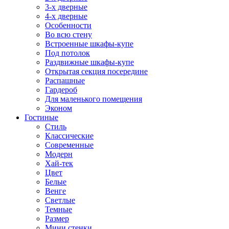
3-х дверные
4-х дверные
Особенности
Во всю стену
Встроенные шкафы-купе
Под потолок
Раздвижные шкафы-купе
Открытая секция посередине
Распашные
Гардероб
Для маленького помещения
Эконом
Гостиные
Стиль
Классические
Современные
Модерн
Хай-тек
Цвет
Белые
Венге
Светлые
Темные
Размер
Мини стенки