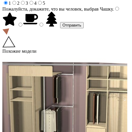
1
2
3
4
5
Пожалуйста, докажите, что вы человек, выбрав
Чашку
.
Похожие модели