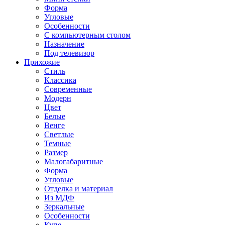
Форма
Угловые
Особенности
С компьютерным столом
Назначение
Под телевизор
Прихожие
Стиль
Классика
Современные
Модерн
Цвет
Белые
Венге
Светлые
Темные
Размер
Малогабаритные
Форма
Угловые
Отделка и материал
Из МДФ
Зеркальные
Особенности
Купе