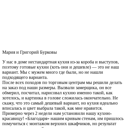
Мария и Григорий Бурковы
У нас в доме нестандартная кухня из-за короба и выступов,
поэтому готовые кухни (хоть они и дешевле) — это не наш
вариант. Мы с мужем много где были, но не нашли
подходящего варианта.
После всех походов по торговым центрам мы решили делать
на заказ под наши размеры. Вызвали замерщика, он все
обмерил, посчитал, нарисовал кухню именно такой, как
хотелось, и картинка в голове сложилась окончательно. Не
скажу, что это самый дешевый вариант, но кухня идеально
вписалась и цвет выбрала такой, как мне нравится.
Примерно через 2 недели нам установили нашу кухню-
красавицу! «Благодаря» нашим кривым стенам, им пришлось
помучиться с монтажом верхних шкафчиков, но результат