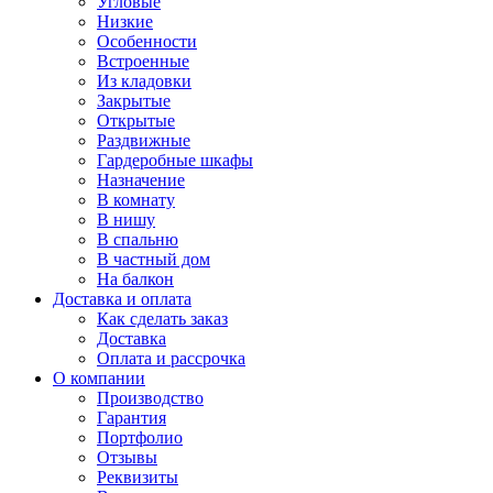
Угловые
Низкие
Особенности
Встроенные
Из кладовки
Закрытые
Открытые
Раздвижные
Гардеробные шкафы
Назначение
В комнату
В нишу
В спальню
В частный дом
На балкон
Доставка и оплата
Как сделать заказ
Доставка
Оплата и рассрочка
О компании
Производство
Гарантия
Портфолио
Отзывы
Реквизиты