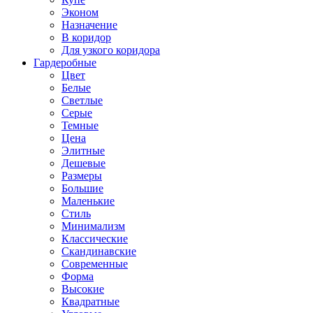
Эконом
Назначение
В коридор
Для узкого коридора
Гардеробные
Цвет
Белые
Светлые
Серые
Темные
Цена
Элитные
Дешевые
Размеры
Большие
Маленькие
Стиль
Минимализм
Классические
Скандинавские
Современные
Форма
Высокие
Квадратные