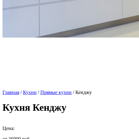
Главная
/
Кухни
/
Прямые кухни
/ Кенджу
Кухня Кенджу
Цена:
от 36000
руб.