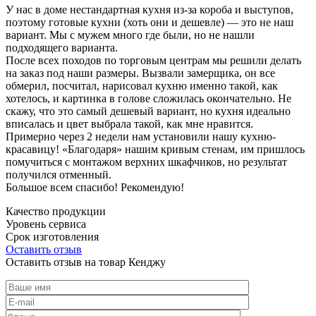
У нас в доме нестандартная кухня из-за короба и выступов,
поэтому готовые кухни (хоть они и дешевле) — это не наш
вариант. Мы с мужем много где были, но не нашли
подходящего варианта.
После всех походов по торговым центрам мы решили делать
на заказ под наши размеры. Вызвали замерщика, он все
обмерил, посчитал, нарисовал кухню именно такой, как
хотелось, и картинка в голове сложилась окончательно. Не
скажу, что это самый дешевый вариант, но кухня идеально
вписалась и цвет выбрала такой, как мне нравится.
Примерно через 2 недели нам установили нашу кухню-
красавицу! «Благодаря» нашим кривым стенам, им пришлось
помучиться с монтажом верхних шкафчиков, но результат
получился отменный.
Большое всем спасибо! Рекомендую!
Качество продукции
Уровень сервиса
Срок изготовления
Оставить отзыв
Оставить отзыв на товар Кенджу