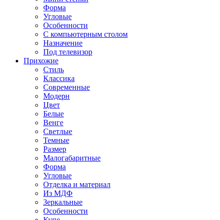
Форма
Угловые
Особенности
С компьютерным столом
Назначение
Под телевизор
Прихожие
Стиль
Классика
Современные
Модерн
Цвет
Белые
Венге
Светлые
Темные
Размер
Малогабаритные
Форма
Угловые
Отделка и материал
Из МДФ
Зеркальные
Особенности
Купе