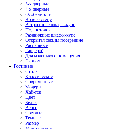
3-х дверные
4-х дверные
Особенности
Во всю стену
Встроенные шкафы-купе
Под потолок
Раздвижные шкафы-купе
Открытая секция посередине
Распашные
Гардероб
Для маленького помещения
Эконом
Гостиные
Стиль
Классические
Современные
Модерн
Хай-тек
Цвет
Белые
Венге
Светлые
Темные
Размер
Мини стенки