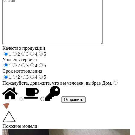
Качество продукции
1
2
3
4
5
Уровень сервиса
1
2
3
4
5
Срок изготовления
1
2
3
4
5
Пожалуйста, докажите, что вы человек, выбрав
Дом
.
Похожие модели