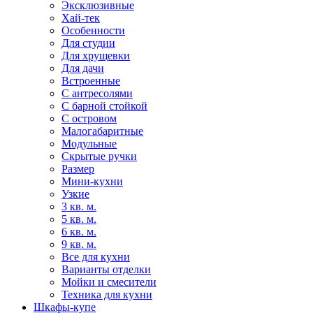
Эксклюзивные
Хай-тек
Особенности
Для студии
Для хрущевки
Для дачи
Встроенные
С антресолями
С барной стойкой
С островом
Малогабаритные
Модульные
Скрытые ручки
Размер
Мини-кухни
Узкие
3 кв. м.
5 кв. м.
6 кв. м.
9 кв. м.
Все для кухни
Варианты отделки
Мойки и смесители
Техника для кухни
Шкафы-купе