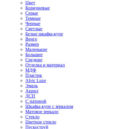
Цвет
Коричневые
Серые
Темные
Черные
Светлые
Белые шкафы-купе
Венге
Размер
Маленькие
Большие
Средние
Отделка и материал
МДФ
Пластик
Alvic Luxe
Эмаль
Акрил
ДСП
С патиной
Шкафы-купе с зеркалом
Матовое зеркало
Стекло
Цветное стекло
Пескоструй