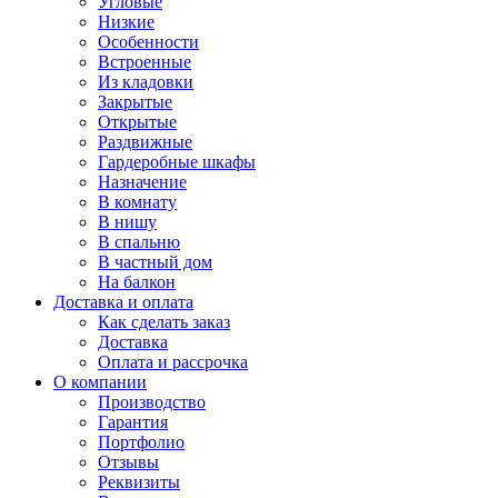
Угловые
Низкие
Особенности
Встроенные
Из кладовки
Закрытые
Открытые
Раздвижные
Гардеробные шкафы
Назначение
В комнату
В нишу
В спальню
В частный дом
На балкон
Доставка и оплата
Как сделать заказ
Доставка
Оплата и рассрочка
О компании
Производство
Гарантия
Портфолио
Отзывы
Реквизиты