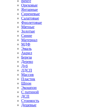
Венге
Ореховые
Янтарные
Сиреневые
Салатовые
Фиолетовые
Мятные
Золотые
Синие
Материал
МДФ
Эмаль
Акрил
Береза
Дерево
Дуб
ЛДСП
Массив
Пластик
Шпон
Экошпон
С патиной
ДСП
Стоимость
Дешевые