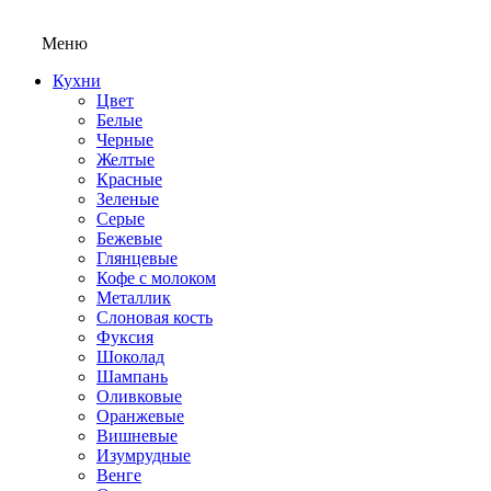
Меню
Кухни
Цвет
Белые
Черные
Желтые
Красные
Зеленые
Серые
Бежевые
Глянцевые
Кофе с молоком
Металлик
Слоновая кость
Фуксия
Шоколад
Шампань
Оливковые
Оранжевые
Вишневые
Изумрудные
Венге