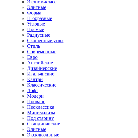
Эконом-класс
Элитные
Форма
П-образные
Угловые
Прямые
Радиусные
Скошенные углы
Стиль
Современные
Евро
Английские
Дизайнерские
Итальянские
Кантри
Классические
Лофт
Модерн
Прованс
Неоклассика
Минимализм
Под старину
Скандинавские
Элитные
Эксклюзивные