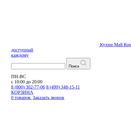
Кухни
Mall
Ком
доступный
каждому
Поиск
ПН-ВС
с 10:00 до 20:00
8 (800) 302-77-06
8 (499) 348-15-11
КОРЗИНА
0 товаров.
Заказать звонок