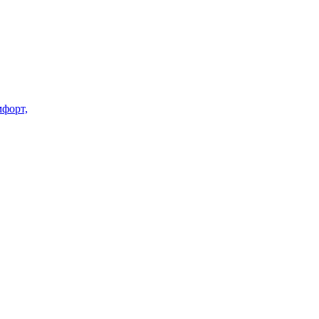
форт,