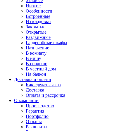
Угловые
Низкие
Особенности
Встроенные
Из кладовки
Закрытые
Открытые
Раздвижные
Гардеробные шкафы
Назначение
В комнату
В нишу
В спальню
В частный дом
На балкон
Доставка и оплата
Как сделать заказ
Доставка
Оплата и рассрочка
О компании
Производство
Гарантия
Портфолио
Отзывы
Реквизиты