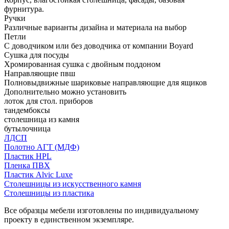
фурнитура.
Ручки
Различные варианты дизайна и материала на выбор
Петли
С доводчиком или без доводчика от компании Boyard
Сушка для посуды
Хромированная сушка с двойным поддоном
Направляющие пвш
Полновыдвижные шариковые направляющие для ящиков
Дополнительно можно установить
лоток для стол. приборов
тандембоксы
столешница из камня
бутылочница
ЛДСП
Полотно АГТ (МДФ)
Пластик HPL
Пленка ПВХ
Пластик Alvic Luxe
Столешницы из искусственного камня
Столешницы из пластика
Все образцы мебели изготовлены по индивидуальному
проекту в единственном экземпляре.