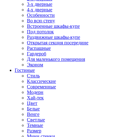
3-х дверные
4-х дверные
Особенности
Во всю стену
Встроенные шкафы-купе
Под потолок
Раздвижные шкафы-купе
Открытая секция посередине
Распашные
Гардероб
Для маленького помещения
Эконом
Гостиные
Стиль
Классические
Современные
Модерн
Хай-тек
Цвет
Белые
Венге
Светлые
Темные
Размер
Мини стенки