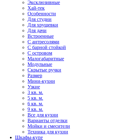
Эксклюзивные
Хай-тек
Особенности
Для студии
Для хрущевки
Для дачи
Встроенные
С антресолями
С барной стойкой
С островом
Малогабаритные
Модульные
Скрытые ручки
Размер
Мини-кухни
Узкие
3 кв. м.
5 кв. м.
6 кв. м.
9 кв. м.
Все для кухни
Варианты отделки
Мойки и смесители
Техника для кухни
Шкафы-купе