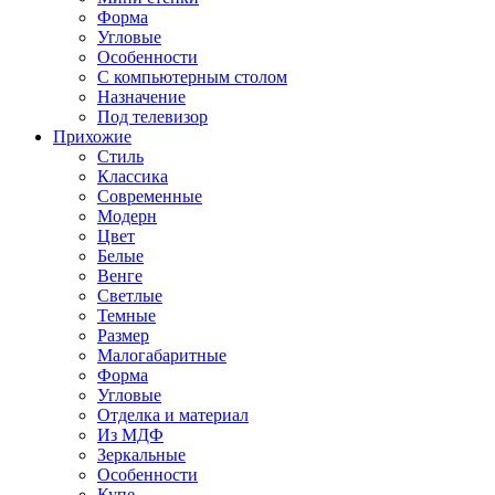
Форма
Угловые
Особенности
С компьютерным столом
Назначение
Под телевизор
Прихожие
Стиль
Классика
Современные
Модерн
Цвет
Белые
Венге
Светлые
Темные
Размер
Малогабаритные
Форма
Угловые
Отделка и материал
Из МДФ
Зеркальные
Особенности
Купе