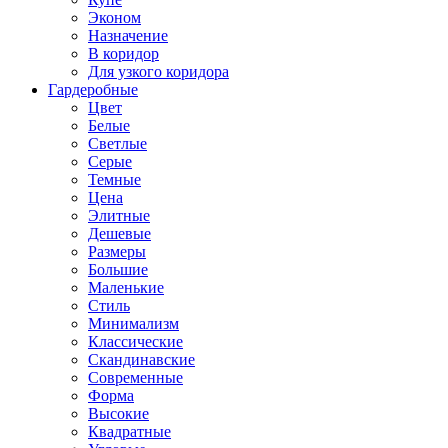
Эконом
Назначение
В коридор
Для узкого коридора
Гардеробные
Цвет
Белые
Светлые
Серые
Темные
Цена
Элитные
Дешевые
Размеры
Большие
Маленькие
Стиль
Минимализм
Классические
Скандинавские
Современные
Форма
Высокие
Квадратные