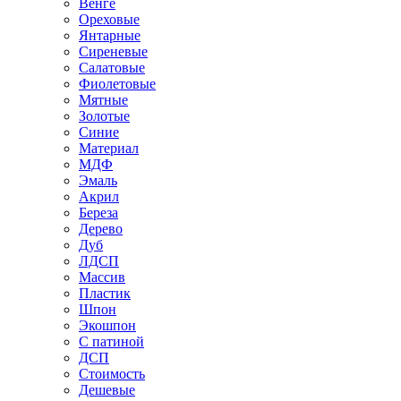
Венге
Ореховые
Янтарные
Сиреневые
Салатовые
Фиолетовые
Мятные
Золотые
Синие
Материал
МДФ
Эмаль
Акрил
Береза
Дерево
Дуб
ЛДСП
Массив
Пластик
Шпон
Экошпон
С патиной
ДСП
Стоимость
Дешевые