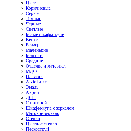
Цвет
Коричневые
Серые
Темные
Черные
Светлые
Белые шкафы-купе
Венге
Размер
Маленькие
Большие
Средние
Отделка и материал
МДФ
Пластик
Alvic Luxe
Эмаль
Акрил
ДСП
С патиной
Шкафы-купе с зеркалом
Матовое зеркало
Стекло
Цветное стекло
Пескоструй