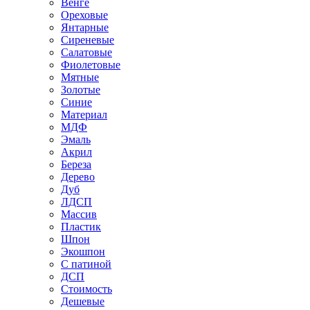
Венге
Ореховые
Янтарные
Сиреневые
Салатовые
Фиолетовые
Мятные
Золотые
Синие
Материал
МДФ
Эмаль
Акрил
Береза
Дерево
Дуб
ЛДСП
Массив
Пластик
Шпон
Экошпон
С патиной
ДСП
Стоимость
Дешевые