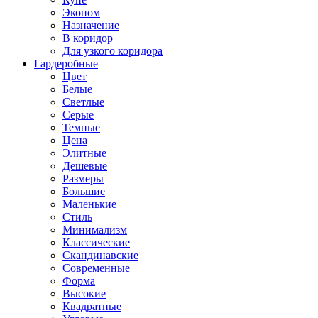
Эконом
Назначение
В коридор
Для узкого коридора
Гардеробные
Цвет
Белые
Светлые
Серые
Темные
Цена
Элитные
Дешевые
Размеры
Большие
Маленькие
Стиль
Минимализм
Классические
Скандинавские
Современные
Форма
Высокие
Квадратные