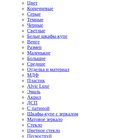
Цвет
Коричневые
Серые
Темные
Черные
Светлые
Белые шкафы-купе
Венге
Размер
Маленькие
Большие
Средние
Отделка и материал
МДФ
Пластик
Alvic Luxe
Эмаль
Акрил
ДСП
С патиной
Шкафы-купе с зеркалом
Матовое зеркало
Стекло
Цветное стекло
Пескоструй