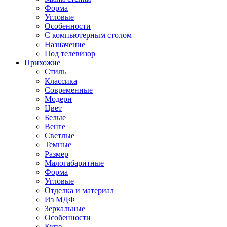
Форма
Угловые
Особенности
С компьютерным столом
Назначение
Под телевизор
Прихожие
Стиль
Классика
Современные
Модерн
Цвет
Белые
Венге
Светлые
Темные
Размер
Малогабаритные
Форма
Угловые
Отделка и материал
Из МДФ
Зеркальные
Особенности
Купе