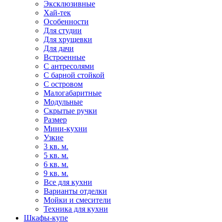
Эксклюзивные
Хай-тек
Особенности
Для студии
Для хрущевки
Для дачи
Встроенные
С антресолями
С барной стойкой
С островом
Малогабаритные
Модульные
Скрытые ручки
Размер
Мини-кухни
Узкие
3 кв. м.
5 кв. м.
6 кв. м.
9 кв. м.
Все для кухни
Варианты отделки
Мойки и смесители
Техника для кухни
Шкафы-купе