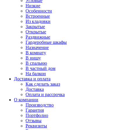
Угловые
Низкие
Особенности
Встроенные
Из кладовки
Закрытые
Открытые
Раздвижные
Гардеробные шкафы
Назначение
В комнату
В нишу
В спальню
В частный дом
На балкон
Доставка и оплата
Как сделать заказ
Доставка
Оплата и рассрочка
О компании
Производство
Гарантия
Портфолио
Отзывы
Реквизиты