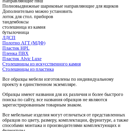
Направляющие пвш
Полновыдвижные шариковые направляющие для ящиков
Дополнительно можно установить
лоток для стол. приборов
тандембоксы
столешница из камня
бутылочница
ЛДСП
Полотно АГТ (МДФ)
Пластик HPL
Пленка ПВХ
Пластик Alvic Luxe
Столешницы из искусственного камня
Столешницы из пластика
Все образцы мебели изготовлены по индивидуальному
проекту в единственном экземпляре.
Образцы имеют названия для их различия и более быстрого
поиска по сайту, все названия образцов не являются
зарегистрированным товарным знаком.
Все мебельные изделия могут отличаться от представленных
образцов по цвету, размеру, комплектации, фурнитуре, а также
способами монтажа и производителями комплектующих и
фурнитуры.