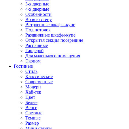
3-х дверные
4-х дверные
Особенности
Во всю стену
Встроенные шкафы-купе
Под потолок
Раздвижные шкафы-купе
Открытая секция посередине
Распашные
Гардероб
Для маленького помещения
Эконом
Гостиные
Стиль
Классические
Современные
Модерн
Хай-тек
Цвет
Белые
Венге
Светлые
Темные
Размер
Мини стенки