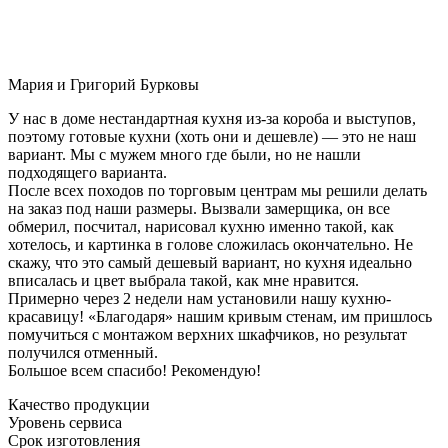
Мария и Григорий Бурковы
У нас в доме нестандартная кухня из-за короба и выступов,
поэтому готовые кухни (хоть они и дешевле) — это не наш
вариант. Мы с мужем много где были, но не нашли
подходящего варианта.
После всех походов по торговым центрам мы решили делать
на заказ под наши размеры. Вызвали замерщика, он все
обмерил, посчитал, нарисовал кухню именно такой, как
хотелось, и картинка в голове сложилась окончательно. Не
скажу, что это самый дешевый вариант, но кухня идеально
вписалась и цвет выбрала такой, как мне нравится.
Примерно через 2 недели нам установили нашу кухню-
красавицу! «Благодаря» нашим кривым стенам, им пришлось
помучиться с монтажом верхних шкафчиков, но результат
получился отменный.
Большое всем спасибо! Рекомендую!
Качество продукции
Уровень сервиса
Срок изготовления