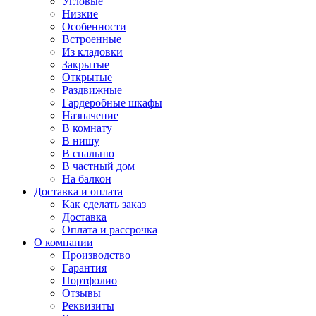
Угловые
Низкие
Особенности
Встроенные
Из кладовки
Закрытые
Открытые
Раздвижные
Гардеробные шкафы
Назначение
В комнату
В нишу
В спальню
В частный дом
На балкон
Доставка и оплата
Как сделать заказ
Доставка
Оплата и рассрочка
О компании
Производство
Гарантия
Портфолио
Отзывы
Реквизиты