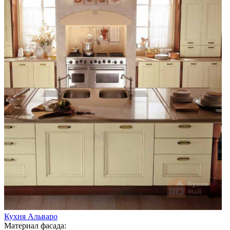
Кухня Альваро
Материал фасада: