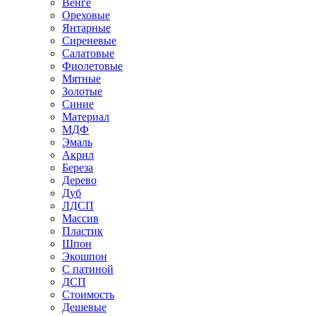
Венге
Ореховые
Янтарные
Сиреневые
Салатовые
Фиолетовые
Мятные
Золотые
Синие
Материал
МДФ
Эмаль
Акрил
Береза
Дерево
Дуб
ЛДСП
Массив
Пластик
Шпон
Экошпон
С патиной
ДСП
Стоимость
Дешевые