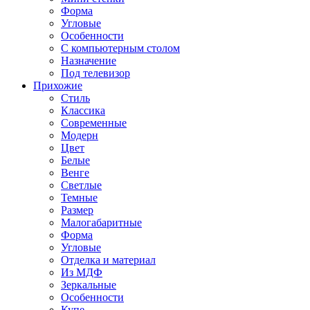
Форма
Угловые
Особенности
С компьютерным столом
Назначение
Под телевизор
Прихожие
Стиль
Классика
Современные
Модерн
Цвет
Белые
Венге
Светлые
Темные
Размер
Малогабаритные
Форма
Угловые
Отделка и материал
Из МДФ
Зеркальные
Особенности
Купе