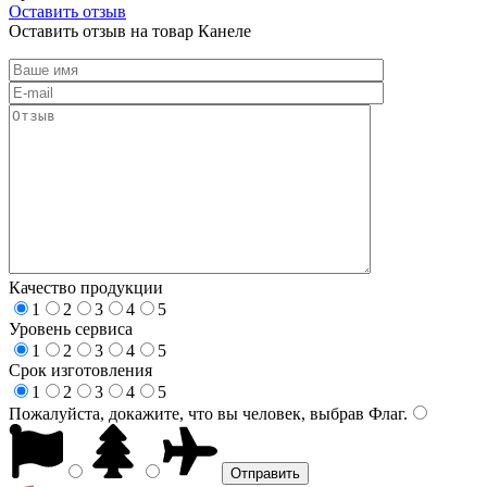
Оставить отзыв
Оставить отзыв на товар Канеле
Качество продукции
1
2
3
4
5
Уровень сервиса
1
2
3
4
5
Срок изготовления
1
2
3
4
5
Пожалуйста, докажите, что вы человек, выбрав
Флаг
.