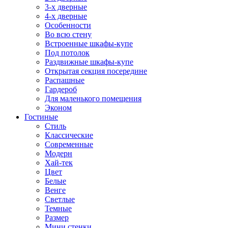
3-х дверные
4-х дверные
Особенности
Во всю стену
Встроенные шкафы-купе
Под потолок
Раздвижные шкафы-купе
Открытая секция посередине
Распашные
Гардероб
Для маленького помещения
Эконом
Гостиные
Стиль
Классические
Современные
Модерн
Хай-тек
Цвет
Белые
Венге
Светлые
Темные
Размер
Мини стенки