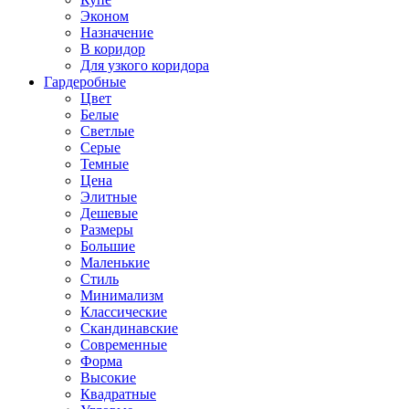
Эконом
Назначение
В коридор
Для узкого коридора
Гардеробные
Цвет
Белые
Светлые
Серые
Темные
Цена
Элитные
Дешевые
Размеры
Большие
Маленькие
Стиль
Минимализм
Классические
Скандинавские
Современные
Форма
Высокие
Квадратные