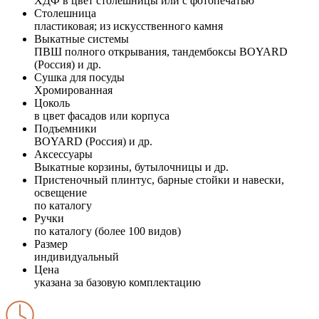
ХДФ в цвет столешницы или с фотопечатью
Столешница
пластиковая; из искусственного камня
Выкатные системы
ПВШ полного открывания, тандембоксы BOYARD
(Россия) и др.
Сушка для посуды
Хромированная
Цоколь
в цвет фасадов или корпуса
Подъемники
BOYARD (Россия) и др.
Аксессуары
Выкатные корзины, бутылочницы и др.
Пристеночный плинтус, барные стойки и навески,
освещение
по каталогу
Ручки
по каталогу (более 100 видов)
Размер
индивидуальный
Цена
указана за базовую комплектацию