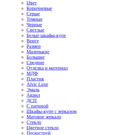
Цвет
Коричневые
Серые
Темные
Черные
Светлые
Белые шкафы-купе
Венге
Размер
Маленькие
Большие
Средние
Отделка и материал
МДФ
Пластик
Alvic Luxe
Эмаль
Акрил
ДСП
С патиной
Шкафы-купе с зеркалом
Матовое зеркало
Стекло
Цветное стекло
Пескоструй