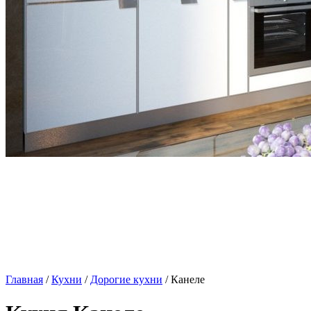
Главная
/
Кухни
/
Дорогие кухни
/ Канеле