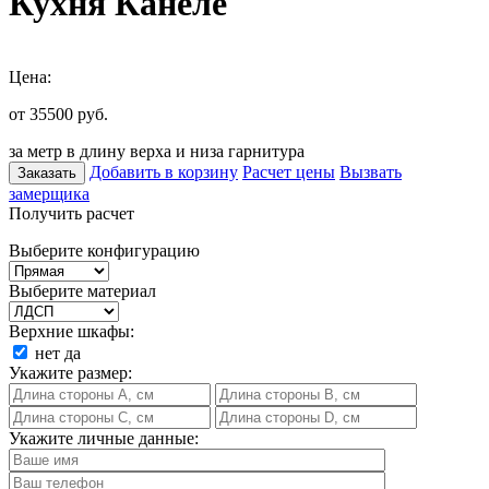
Кухня Канеле
Цена:
от 35500
руб.
за метр в длину верха и низа гарнитура
Добавить в корзину
Расчет цены
Вызвать
Заказать
замерщика
Получить расчет
Выберите конфигурацию
Выберите материал
Верхние шкафы:
нет
да
Укажите размер:
Укажите личные данные: