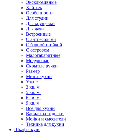
Эксклюзивные
Хай-тек
Особенности
Для студии
Для хрущевки
Для дачи
Встроенные
С антресолями
С барной стойкой
С островом
Малогабаритные
Модульные
Скрытые ручки
Размер
Мини-кухни
Узкие
3 кв. м.
5 кв. м.
6 кв. м.
9 кв. м.
Все для кухни
Варианты отделки
Мойки и смесители
Техника для кухни
Шкафы-купе