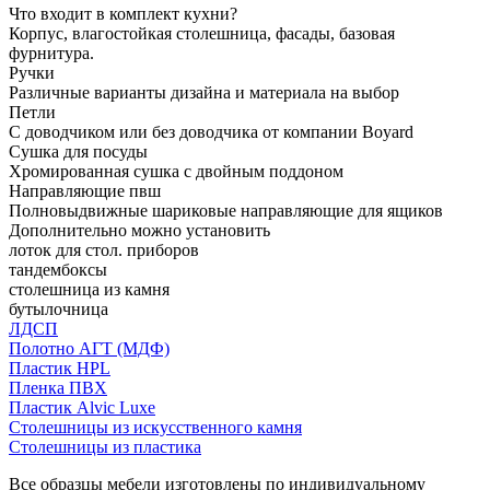
Что входит в комплект кухни?
Корпус, влагостойкая столешница, фасады, базовая
фурнитура.
Ручки
Различные варианты дизайна и материала на выбор
Петли
С доводчиком или без доводчика от компании Boyard
Сушка для посуды
Хромированная сушка с двойным поддоном
Направляющие пвш
Полновыдвижные шариковые направляющие для ящиков
Дополнительно можно установить
лоток для стол. приборов
тандембоксы
столешница из камня
бутылочница
ЛДСП
Полотно АГТ (МДФ)
Пластик HPL
Пленка ПВХ
Пластик Alvic Luxe
Столешницы из искусственного камня
Столешницы из пластика
Все образцы мебели изготовлены по индивидуальному