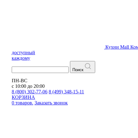
Кухни
Mall
Ком
доступный
каждому
Поиск
ПН-ВС
с 10:00 до 20:00
8 (800) 302-77-06
8 (499) 348-15-11
КОРЗИНА
0 товаров.
Заказать звонок