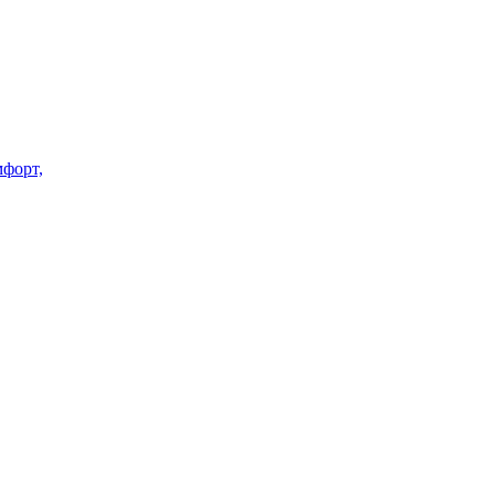
форт,