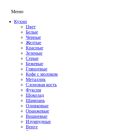
Меню
Кухни
Цвет
Белые
Черные
Желтые
Красные
Зеленые
Серые
Бежевые
Глянцевые
Кофе с молоком
Металлик
Слоновая кость
Фуксия
Шоколад
Шампань
Оливковые
Оранжевые
Вишневые
Изумрудные
Венге