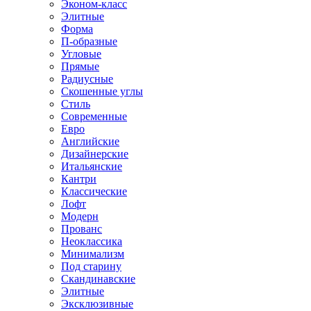
Эконом-класс
Элитные
Форма
П-образные
Угловые
Прямые
Радиусные
Скошенные углы
Стиль
Современные
Евро
Английские
Дизайнерские
Итальянские
Кантри
Классические
Лофт
Модерн
Прованс
Неоклассика
Минимализм
Под старину
Скандинавские
Элитные
Эксклюзивные